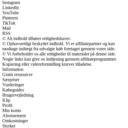
Instagram
LinkedIn
YouTube
Pinterest
TikTok
Mail
RSS
© Alt indhold tilhører rettighedshaver.
© Ophavsretligt beskyttet indhold. Vi er affiliatepartner og kan
modtage indtægt fra udvalgte køb foretaget gennem vores side.
© Vi forbeholder os alle rettigheder til materialet på denne side.
Nogle links kan give os indtjening gennem affiliateprogrammer.
Kopiering eller videreformidling kræver tilladelse.
Information
Gratis ressourcer
Særpriser
Vurderinger
Købeguides
Brugervejledning
Klip
Profil
Min konto
Abonnement
Omkostninger
Styrker