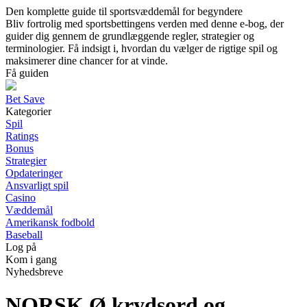
Den komplette guide til sportsvæddemål for begyndere
Bliv fortrolig med sportsbettingens verden med denne e-bog, der
guider dig gennem de grundlæggende regler, strategier og
terminologier. Få indsigt i, hvordan du vælger de rigtige spil og
maksimerer dine chancer for at vinde.
Få guiden
Bet Save
Kategorier
Spil
Ratings
Bonus
Strategier
Opdateringer
Ansvarligt spil
Casino
Væddemål
Amerikansk fodbold
Baseball
Log på
Kom i gang
Nyhedsbreve
NORSK Ø krydsord og