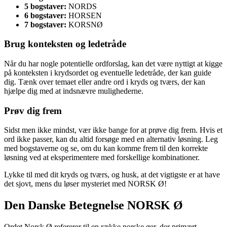
5 bogstaver:
NORDS
6 bogstaver:
HORSEN
7 bogstaver:
KORSNØ
Brug konteksten og ledetråde
Når du har nogle potentielle ordforslag, kan det være nyttigt at kigge
på konteksten i krydsordet og eventuelle ledetråde, der kan guide
dig. Tænk over temaet eller andre ord i kryds og tværs, der kan
hjælpe dig med at indsnævre mulighederne.
Prøv dig frem
Sidst men ikke mindst, vær ikke bange for at prøve dig frem. Hvis et
ord ikke passer, kan du altid forsøge med en alternativ løsning. Leg
med bogstaverne og se, om du kan komme frem til den korrekte
løsning ved at eksperimentere med forskellige kombinationer.
Lykke til med dit kryds og tværs, og husk, at det vigtigste er at have
det sjovt, mens du løser mysteriet med NORSK Ø!
Den Danske Betegnelse NORSK Ø
Ordet Norsk Ø refererer til en række norske øer, der primært