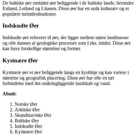
De baltiske øer omfatter øer beliggende i de baltiske lande, herunder
Estland, Letland og Litauen. Disse øer har en unik kulturarv og er
populære turistdestinationer.
Indskudte Øer
Indskudte øer refererer til øer, der ligger mellem større landmasser
og ofte dannes af geologiske processer som f.eks. istider. Disse øer
kan have forskellige størrelser og former.
Kystnære Øer
Kystnære øer er øer beliggende langs en kystlinje og kan variere i
størrelse og geografisk placering. Disse øer har ofte en tæt
forbindelse med det omkringliggende landskab og vand.
Afsnit:
Norske Øer
Arktiske Øer
Skandinaviske Øer
Baltiske Øer
Indskudte Øer
Kystnære Øer