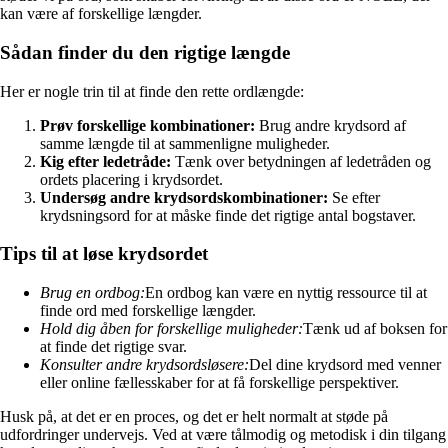
kan være af forskellige længder.
Sådan finder du den rigtige længde
Her er nogle trin til at finde den rette ordlængde:
Prøv forskellige kombinationer:
Brug andre krydsord af
samme længde til at sammenligne muligheder.
Kig efter ledetråde:
Tænk over betydningen af ledetråden og
ordets placering i krydsordet.
Undersøg andre krydsordskombinationer:
Se efter
krydsningsord for at måske finde det rigtige antal bogstaver.
Tips til at løse krydsordet
Brug en ordbog:
En ordbog kan være en nyttig ressource til at
finde ord med forskellige længder.
Hold dig åben for forskellige muligheder:
Tænk ud af boksen for
at finde det rigtige svar.
Konsulter andre krydsordsløsere:
Del dine krydsord med venner
eller online fællesskaber for at få forskellige perspektiver.
Husk på, at det er en proces, og det er helt normalt at støde på
udfordringer undervejs. Ved at være tålmodig og metodisk i din tilgang