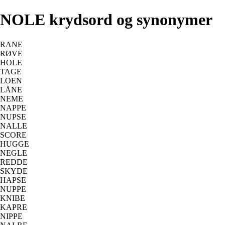
NOLE krydsord og synonymer
RANE
RØVE
HOLE
TAGE
LOEN
LÅNE
NEME
NAPPE
NUPSE
NALLE
SCORE
HUGGE
NEGLE
REDDE
SKYDE
HAPSE
NUPPE
KNIBE
KAPRE
NIPPE