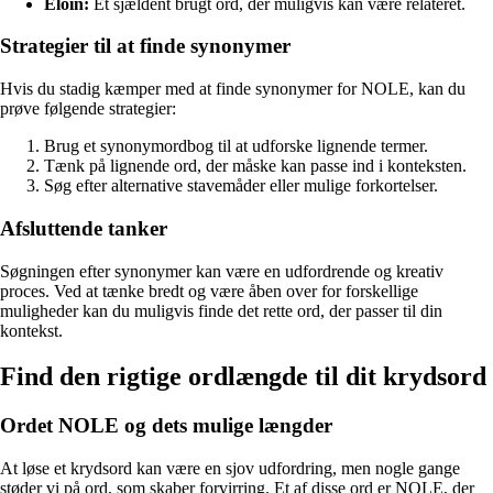
Eloin:
Et sjældent brugt ord, der muligvis kan være relateret.
Strategier til at finde synonymer
Hvis du stadig kæmper med at finde synonymer for NOLE, kan du
prøve følgende strategier:
Brug et synonymordbog til at udforske lignende termer.
Tænk på lignende ord, der måske kan passe ind i konteksten.
Søg efter alternative stavemåder eller mulige forkortelser.
Afsluttende tanker
Søgningen efter synonymer kan være en udfordrende og kreativ
proces. Ved at tænke bredt og være åben over for forskellige
muligheder kan du muligvis finde det rette ord, der passer til din
kontekst.
Find den rigtige ordlængde til dit krydsord
Ordet NOLE og dets mulige længder
At løse et krydsord kan være en sjov udfordring, men nogle gange
støder vi på ord, som skaber forvirring. Et af disse ord er NOLE, der