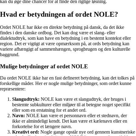
kan du øge dine chancer for at finde den rigtige løsning.
Hvad er betydningen af ordet NOLE?
Ordet NOLE har ikke en direkte betydning på dansk, da det ikke
findes i den danske ordbog. Det kan dog være et slang- eller
dialektudtryk, som kan have en betydning i en bestemt kontekst eller
region. Det er vigtigt at være opmærksom på, at ords betydning kan
variere afhængigt af sammenhængen, sprogbrugen og den kulturelle
baggrund.
Mulige betydninger af ordet NOLE
Da ordet NOLE ikke har en fast defineret betydning, kan det tolkes på
forskellige måder. Her er nogle mulige betydninger, som ordet kunne
repræsentere:
Slangudtryk:
NOLE kan være et slangudtryk, der bruges i
bestemte subkulturer eller miljøer til at betegne noget specifikt
eller som en erstatning for et andet ord.
Navn:
NOLE kan være et personnavn eller et stednavn, der
ikke er almindeligt kendt. Det kan være et kælenavn eller en
forkortelse for et længere navn.
Kreativt ord:
Nogle gange opstår nye ord gennem kunstneriske