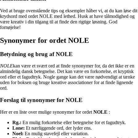
Ved at bruge ovenstående tips og eksempler håber vi, at du kan løse dit
krydsord med ordet NOLE med lethed. Husk at have tålmodighed og
være kreativ i din tilgang til at finde den rigtige løsning. God
fornøjelse!
Synonymer for ordet NOLE
Betydning og brug af NOLE
NOLE
kan være et svært ord at finde synonymer for, da det ikke er en
almindelig dansk betegnelse. Det kan være en forkortelse, et kryptisk
ord eller et fagudtryk. Nogle gange kan det være nødvendigt at tænke
uden for boksen og bruge kreative associationer for at finde lignende
ord.
Forslag til synonymer for NOLE
Her er en liste over mulige synonymer for ordet
NOLE
:
Rg.:
En mulig forkortelse eller betegnelse for et fagudtryk.
Lone:
Et nærliggende ord, der lyder ens.
Noel:
En mulig stavefejl eller variation.