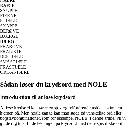
NALRE
RAPSE
SNUPPE
FJERNE
STJÆLE
SNAPPE
BERØVE
BJÆRGE
BJERGE
FRARØVE
FRALISTE
BESTJÆLE
SMÅSTJÆLE
FRASTJÆLE
ORGANISERE
Sådan løser du krydsord med NOLE
Introduktion til at løse krydsord
At løse krydsord kan være en sjov og udfordrende måde at stimulere
hjernen på. Men nogle gange kan man støde på vanskelige ord eller
bogstavkombinationer, som for eksempel NOLE. I denne artikel vil vi
guide dig til at finde løsningen på krydsord med dette specifikke ord.