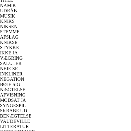
TITEL
NAMIK
UDRÅB
MUSIK
KNIKS
NIKSEN
STEMME
AFSLAG
KNIKSE
STYKKE
IKKE JA
VÆGRING
SALUTER
NEJE SIG
INKLINER
NEGATION
BØJE SIG
NÆGTELSE
AFVISNING
MODSAT JA
SYNGESPIL
SKRABE UD
BENÆGTELSE
VAUDEVILLE
LITTERATUR