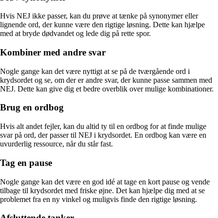
Hvis NEJ ikke passer, kan du prøve at tænke på synonymer eller
lignende ord, der kunne være den rigtige løsning. Dette kan hjælpe
med at bryde dødvandet og lede dig på rette spor.
Kombiner med andre svar
Nogle gange kan det være nyttigt at se på de tværgående ord i
krydsordet og se, om der er andre svar, der kunne passe sammen med
NEJ. Dette kan give dig et bedre overblik over mulige kombinationer.
Brug en ordbog
Hvis alt andet fejler, kan du altid ty til en ordbog for at finde mulige
svar på ord, der passer til NEJ i krydsordet. En ordbog kan være en
uvurderlig ressource, når du står fast.
Tag en pause
Nogle gange kan det være en god idé at tage en kort pause og vende
tilbage til krydsordet med friske øjne. Det kan hjælpe dig med at se
problemet fra en ny vinkel og muligvis finde den rigtige løsning.
Afsluttende tanker