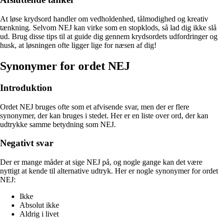
At løse krydsord handler om vedholdenhed, tålmodighed og kreativ
tænkning. Selvom NEJ kan virke som en stopklods, så lad dig ikke slå
ud. Brug disse tips til at guide dig gennem krydsordets udfordringer og
husk, at løsningen ofte ligger lige for næsen af dig!
Synonymer for ordet NEJ
Introduktion
Ordet NEJ bruges ofte som et afvisende svar, men der er flere
synonymer, der kan bruges i stedet. Her er en liste over ord, der kan
udtrykke samme betydning som NEJ.
Negativt svar
Der er mange måder at sige NEJ på, og nogle gange kan det være
nyttigt at kende til alternative udtryk. Her er nogle synonymer for ordet
NEJ:
Ikke
Absolut ikke
Aldrig i livet