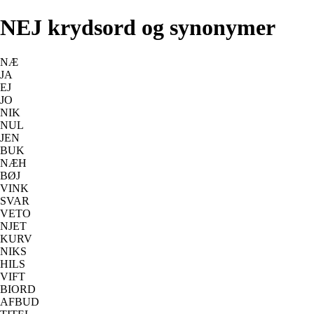
NEJ krydsord og synonymer
NÆ
JA
EJ
JO
NIK
NUL
JEN
BUK
NÆH
BØJ
VINK
SVAR
VETO
NJET
KURV
NIKS
HILS
VIFT
BIORD
AFBUD