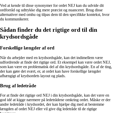
Ved at kende til disse synonymer for ordet NEJ kan du udvide dit
ordforråd og udtrykke dig mere præcist og nuanceret. Brug disse
alternativer med omhu og tilpas dem til den specifikke kontekst, hvor
du kommunikerer.
Sådan finder du det rigtige ord til din
krydsordsgåde
Forskellige længder af ord
Når du arbejder med en krydsordsgåde, kan det indimellem være
udfordrende at finde det rigtige ord. Et eksempel kan være ordet NEJ,
som kan være en problematisk del af din krydsordsgåde. En af de ting,
der kan gøre det svært, er, at ordet kan have forskellige længder
afhængigt af krydsordets layout og plads.
Brug af ledetråde
For at finde det rigtige ord NEJ i din krydsordsgåde, kan det være en
god idé at kigge nærmere på ledetrådene omkring ordet. Måske er der
andre ledetråde i krydsordet, der kan hjælpe dig med at bestemme
længden af ordet NEJ eller vil give dig ledetråde til de rigtige