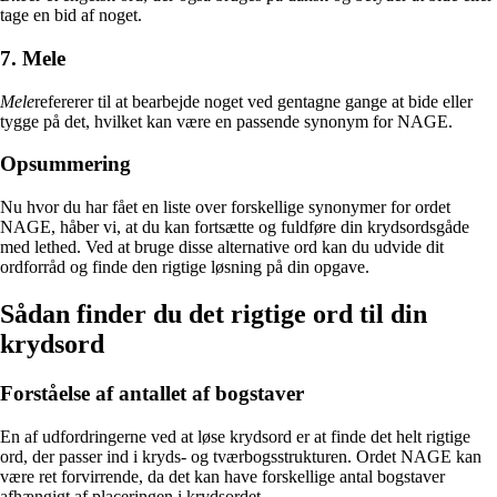
tage en bid af noget.
7. Mele
Mele
refererer til at bearbejde noget ved gentagne gange at bide eller
tygge på det, hvilket kan være en passende synonym for NAGE.
Opsummering
Nu hvor du har fået en liste over forskellige synonymer for ordet
NAGE, håber vi, at du kan fortsætte og fuldføre din krydsordsgåde
med lethed. Ved at bruge disse alternative ord kan du udvide dit
ordforråd og finde den rigtige løsning på din opgave.
Sådan finder du det rigtige ord til din
krydsord
Forståelse af antallet af bogstaver
En af udfordringerne ved at løse krydsord er at finde det helt rigtige
ord, der passer ind i kryds- og tværbogsstrukturen. Ordet NAGE kan
være ret forvirrende, da det kan have forskellige antal bogstaver
afhængigt af placeringen i krydsordet.