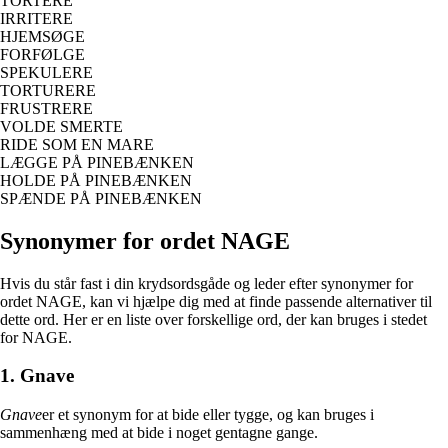
TORTERE
IRRITERE
HJEMSØGE
FORFØLGE
SPEKULERE
TORTURERE
FRUSTRERE
VOLDE SMERTE
RIDE SOM EN MARE
LÆGGE PÅ PINEBÆNKEN
HOLDE PÅ PINEBÆNKEN
SPÆNDE PÅ PINEBÆNKEN
Synonymer for ordet NAGE
Hvis du står fast i din krydsordsgåde og leder efter synonymer for
ordet NAGE, kan vi hjælpe dig med at finde passende alternativer til
dette ord. Her er en liste over forskellige ord, der kan bruges i stedet
for NAGE.
1. Gnave
Gnave
er et synonym for at bide eller tygge, og kan bruges i
sammenhæng med at bide i noget gentagne gange.