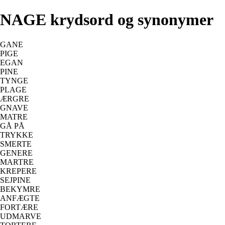
NAGE krydsord og synonymer
GANE
PIGE
EGAN
PINE
TYNGE
PLAGE
ÆRGRE
GNAVE
MATRE
GÅ PÅ
TRYKKE
SMERTE
GENERE
MARTRE
KREPERE
SEJPINE
BEKYMRE
ANFÆGTE
FORTÆRE
UDMARVE