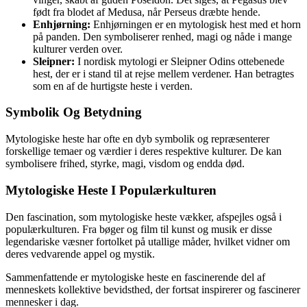
født fra blodet af Medusa, når Perseus dræbte hende.
Enhjørning:
Enhjørningen er en mytologisk hest med et horn
på panden. Den symboliserer renhed, magi og nåde i mange
kulturer verden over.
Sleipner:
I nordisk mytologi er Sleipner Odins ottebenede
hest, der er i stand til at rejse mellem verdener. Han betragtes
som en af de hurtigste heste i verden.
Symbolik Og Betydning
Mytologiske heste har ofte en dyb symbolik og repræsenterer
forskellige temaer og værdier i deres respektive kulturer. De kan
symbolisere frihed, styrke, magi, visdom og endda død.
Mytologiske Heste I Populærkulturen
Den fascination, som mytologiske heste vækker, afspejles også i
populærkulturen. Fra bøger og film til kunst og musik er disse
legendariske væsner fortolket på utallige måder, hvilket vidner om
deres vedvarende appel og mystik.
Sammenfattende er mytologiske heste en fascinerende del af
menneskets kollektive bevidsthed, der fortsat inspirerer og fascinerer
mennesker i dag.