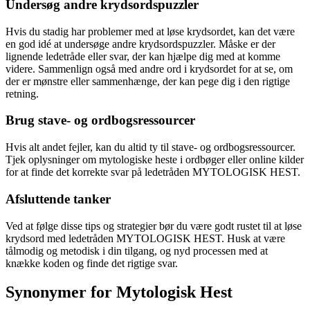
Undersøg andre krydsordspuzzler
Hvis du stadig har problemer med at løse krydsordet, kan det være
en god idé at undersøge andre krydsordspuzzler. Måske er der
lignende ledetråde eller svar, der kan hjælpe dig med at komme
videre. Sammenlign også med andre ord i krydsordet for at se, om
der er mønstre eller sammenhænge, der kan pege dig i den rigtige
retning.
Brug stave- og ordbogsressourcer
Hvis alt andet fejler, kan du altid ty til stave- og ordbogsressourcer.
Tjek oplysninger om mytologiske heste i ordbøger eller online kilder
for at finde det korrekte svar på ledetråden MYTOLOGISK HEST.
Afsluttende tanker
Ved at følge disse tips og strategier bør du være godt rustet til at løse
krydsord med ledetråden MYTOLOGISK HEST. Husk at være
tålmodig og metodisk i din tilgang, og nyd processen med at
knække koden og finde det rigtige svar.
Synonymer for Mytologisk Hest