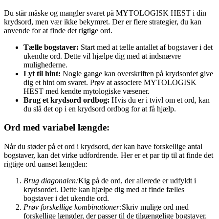
Du står måske og mangler svaret på MYTOLOGISK HEST i din
krydsord, men vær ikke bekymret. Der er flere strategier, du kan
anvende for at finde det rigtige ord.
Tælle bogstaver:
Start med at tælle antallet af bogstaver i det
ukendte ord. Dette vil hjælpe dig med at indsnævre
mulighederne.
Lyt til hint:
Nogle gange kan overskriften på krydsordet give
dig et hint om svaret. Prøv at associere MYTOLOGISK
HEST med kendte mytologiske væsener.
Brug et krydsord ordbog:
Hvis du er i tvivl om et ord, kan
du slå det op i en krydsord ordbog for at få hjælp.
Ord med variabel længde:
Når du støder på et ord i krydsord, der kan have forskellige antal
bogstaver, kan det virke udfordrende. Her er et par tip til at finde det
rigtige ord uanset længden:
Brug diagonalen:
Kig på de ord, der allerede er udfyldt i
krydsordet. Dette kan hjælpe dig med at finde fælles
bogstaver i det ukendte ord.
Prøv forskellige kombinationer:
Skriv mulige ord med
forskellige længder, der passer til de tilgængelige bogstaver.