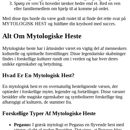
Spørg en ven:
To hoveder tænker bedre end et. Bed en ven
eller familiemedlem om hjælp til at komme på ordet.
Med disse tips burde du være godt rustet til at finde det rette svar på
MYTOLOGISK HEST og fuldføre din krydsord med succes.
Alt Om Mytologiske Heste
Mytologiske heste har i årtusinder været en vigtig del af menneskers
kulturelle og spirituelle forestillinger. Disse legendariske skabninger
findes i forskellige kulturer rundt om i verden og har hver deres
unikke egenskaber og betydning.
Hvad Er En Mytologisk Hest?
En mytologisk hest er en overnaturlig hestelignende væsen, der
optræder i forskellige myter, legender og fortællinger. Disse væsner
besidder ofte magiske egenskaber og symboliserer forskellige ting
afhængigt af kulturen, de stammer fra.
Forskellige Typer Af Mytologiske Heste
Pegasus:
I græsk mytologi er Pegasus en flyvende hest med
vinger, skabt af guden Poseidon. Det siges, at Pegasus blev