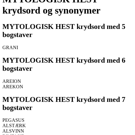
krydsord og synonymer
MYTOLOGISK HEST krydsord med 5
bogstaver
GRANI
MYTOLOGISK HEST krydsord med 6
bogstaver
AREION
AREKON
MYTOLOGISK HEST krydsord med 7
bogstaver
PEGASUS
ALSTÆRK
ALSVINN