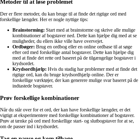
Metoder til at løse problemet
Der er flere metoder, du kan bruge til at finde det rigtige ord med
forskellige længder. Her er nogle nyttige tips:
Brainstorming:
Start med at brainstorme og skrive alle mulige
kombinationer af bogstaver ned. Dette kan hjælpe dig med at se
muligheder, du ellers ikke ville have overvejet.
Ordbøger:
Brug en ordbog eller en online ordbase til at søge
efter ord med forskellige antal bogstaver. Dette kan hjælpe dig
med at finde det rette ord baseret på de tilgængelige bogstaver i
krydsordet.
Krydsordhjælp:
Hvis du stadig har problemer med at finde det
rigtige ord, kan du bruge krydsordhjælp online. Der er
forskellige værktøjer, der kan generere mulige svar baseret på de
indtastede bogstaver.
Prøv forskellige kombinationer
Når du står over for et ord, der kan have forskellige længder, er det
vigtigt at eksperimentere med forskellige kombinationer af bogstaver.
Prøv at tænke på ord med forskellige start- og slutbogstaver for at se,
om de passer ind i krydsordet.
Tag en pause og kom tilbage