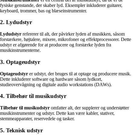
fysiske genstande, der skaber lyd. Eksempler inkluderer guitarer,
keyboard, trommer, bas og blæseinstrumenter.
2. Lydudstyr
Lydudstyr
refererer til alt, der påvirker lyden af musikken, såsom
forstærkere, højtalere, mixere, mikrofoner og effektprocessorer. Dette
udstyr er afgørende for at producere og forstærke lyden fra
musikinstrumenterne.
3. Optageudstyr
Optageudstyr
er udstyr, der bruges til at optage og producere musik.
Dette inkluderer software og hardware såsom lydkort,
studieovervågning og digitale audio workstations (DAWs).
4. Tilbehør til musikudstyr
Tilbehør til musikudstyr
omfatter alt, der supplerer og understøtter
musikinstrumenter og udstyr. Dette kan være kabler, stativer,
stemmeapparater, reservedele og tasker.
5. Teknisk udstyr