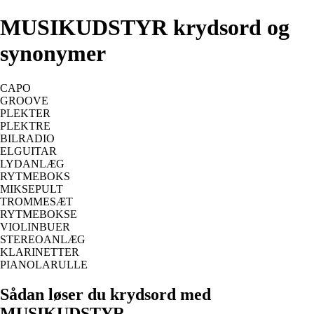
MUSIKUDSTYR krydsord og
synonymer
CAPO
GROOVE
PLEKTER
PLEKTRE
BILRADIO
ELGUITAR
LYDANLÆG
RYTMEBOKS
MIKSEPULT
TROMMESÆT
RYTMEBOKSE
VIOLINBUER
STEREOANLÆG
KLARINETTER
PIANOLARULLE
Sådan løser du krydsord med
MUSIKUDSTYR