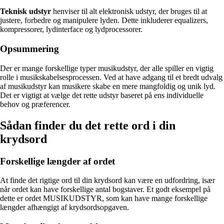
Teknisk udstyr
henviser til alt elektronisk udstyr, der bruges til at
justere, forbedre og manipulere lyden. Dette inkluderer equalizers,
kompressorer, lydinterface og lydprocessorer.
Opsummering
Der er mange forskellige typer musikudstyr, der alle spiller en vigtig
rolle i musikskabelsesprocessen. Ved at have adgang til et bredt udvalg
af musikudstyr kan musikere skabe en mere mangfoldig og unik lyd.
Det er vigtigt at vælge det rette udstyr baseret på ens individuelle
behov og præferencer.
Sådan finder du det rette ord i din
krydsord
Forskellige længder af ordet
At finde det rigtige ord til din krydsord kan være en udfordring, især
når ordet kan have forskellige antal bogstaver. Et godt eksempel på
dette er ordet MUSIKUDSTYR, som kan have mange forskellige
længder afhængigt af krydsordsopgaven.