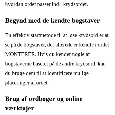
hvordan ordet passer ind i krydsordet.
Begynd med de kendte bogstaver
En effektiv startmetode til at løse krydsord er at
se på de bogstaver, der allerede er kendte i ordet
MONTERER. Hvis du kender nogle af
bogstaverne baseret på de andre krydsord, kan
du bruge dem til at identificere mulige
placeringer af ordet.
Brug af ordbøger og online
værktøjer