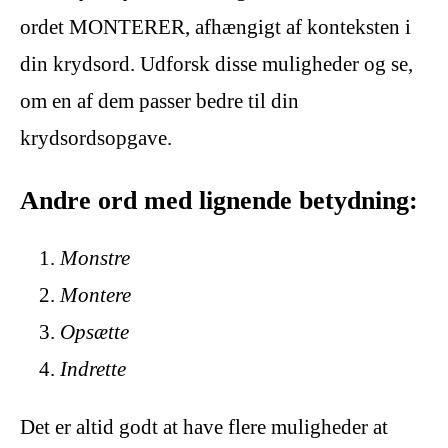
ordet MONTERER, afhængigt af konteksten i
din krydsord. Udforsk disse muligheder og se,
om en af dem passer bedre til din
krydsordsopgave.
Andre ord med lignende betydning:
Monstre
Montere
Opsætte
Indrette
Det er altid godt at have flere muligheder at