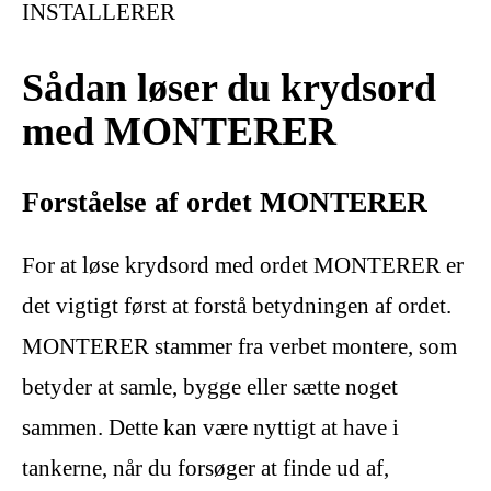
INSTALLERER
Sådan løser du krydsord
med MONTERER
Forståelse af ordet MONTERER
For at løse krydsord med ordet MONTERER er
det vigtigt først at forstå betydningen af ordet.
MONTERER stammer fra verbet montere, som
betyder at samle, bygge eller sætte noget
sammen. Dette kan være nyttigt at have i
tankerne, når du forsøger at finde ud af,