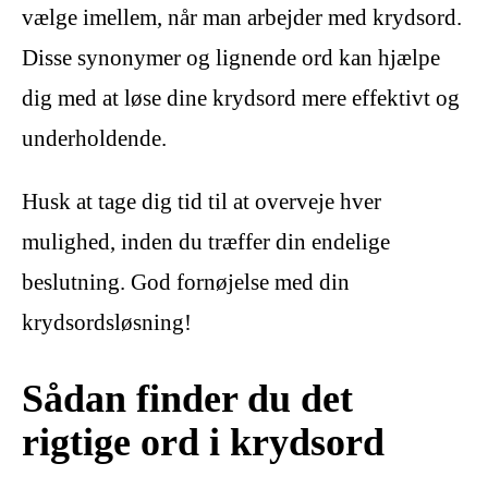
vælge imellem, når man arbejder med krydsord.
Disse synonymer og lignende ord kan hjælpe
dig med at løse dine krydsord mere effektivt og
underholdende.
Husk at tage dig tid til at overveje hver
mulighed, inden du træffer din endelige
beslutning. God fornøjelse med din
krydsordsløsning!
Sådan finder du det
rigtige ord i krydsord