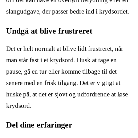
slangudgave, der passer bedre ind i krydsordet.
Undgå at blive frustreret
Det er helt normalt at blive lidt frustreret, når
man står fast i et krydsord. Husk at tage en
pause, gå en tur eller komme tilbage til det
senere med en frisk tilgang. Det er vigtigt at
huske på, at det er sjovt og udfordrende at løse
krydsord.
Del dine erfaringer