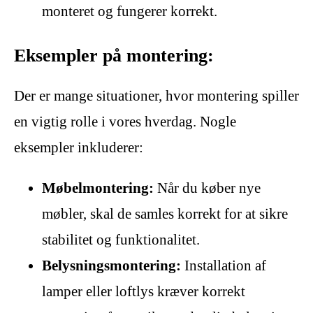
monteret og fungerer korrekt.
Eksempler på montering:
Der er mange situationer, hvor montering spiller
en vigtig rolle i vores hverdag. Nogle
eksempler inkluderer:
Møbelmontering:
Når du køber nye
møbler, skal de samles korrekt for at sikre
stabilitet og funktionalitet.
Belysningsmontering:
Installation af
lamper eller loftlys kræver korrekt