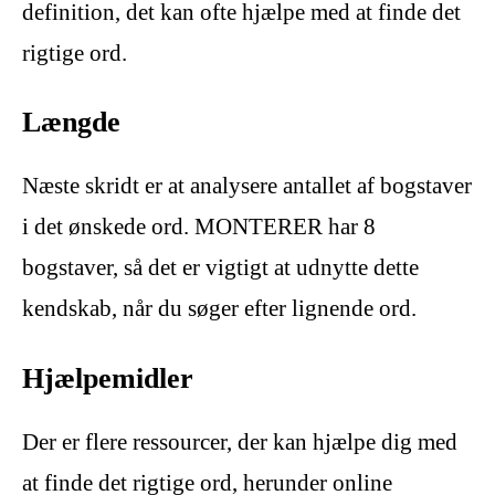
definition, det kan ofte hjælpe med at finde det
rigtige ord.
Længde
Næste skridt er at analysere antallet af bogstaver
i det ønskede ord. MONTERER har 8
bogstaver, så det er vigtigt at udnytte dette
kendskab, når du søger efter lignende ord.
Hjælpemidler
Der er flere ressourcer, der kan hjælpe dig med
at finde det rigtige ord, herunder online