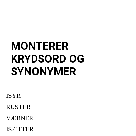
MONTERER
KRYDSORD OG
SYNONYMER
ISYR
RUSTER
VÆBNER
ISÆTTER