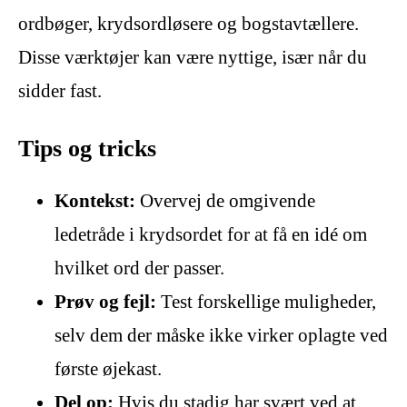
ordbøger, krydsordløsere og bogstavtællere.
Disse værktøjer kan være nyttige, især når du
sidder fast.
Tips og tricks
Kontekst:
Overvej de omgivende
ledetråde i krydsordet for at få en idé om
hvilket ord der passer.
Prøv og fejl:
Test forskellige muligheder,
selv dem der måske ikke virker oplagte ved
første øjekast.
Del op:
Hvis du stadig har svært ved at