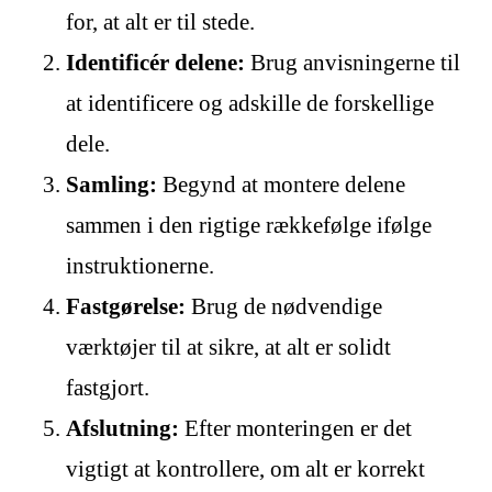
for, at alt er til stede.
Identificér delene:
Brug anvisningerne til
at identificere og adskille de forskellige
dele.
Samling:
Begynd at montere delene
sammen i den rigtige rækkefølge ifølge
instruktionerne.
Fastgørelse:
Brug de nødvendige
værktøjer til at sikre, at alt er solidt
fastgjort.
Afslutning:
Efter monteringen er det
vigtigt at kontrollere, om alt er korrekt