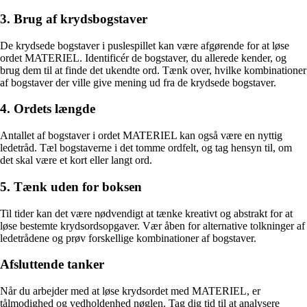
3. Brug af krydsbogstaver
De krydsede bogstaver i puslespillet kan være afgørende for at løse
ordet MATERIEL. Identificér de bogstaver, du allerede kender, og
brug dem til at finde det ukendte ord. Tænk over, hvilke kombinationer
af bogstaver der ville give mening ud fra de krydsede bogstaver.
4. Ordets længde
Antallet af bogstaver i ordet MATERIEL kan også være en nyttig
ledetråd. Tæl bogstaverne i det tomme ordfelt, og tag hensyn til, om
det skal være et kort eller langt ord.
5. Tænk uden for boksen
Til tider kan det være nødvendigt at tænke kreativt og abstrakt for at
løse bestemte krydsordsopgaver. Vær åben for alternative tolkninger af
ledetrådene og prøv forskellige kombinationer af bogstaver.
Afsluttende tanker
Når du arbejder med at løse krydsordet med MATERIEL, er
tålmodighed og vedholdenhed nøglen. Tag dig tid til at analysere