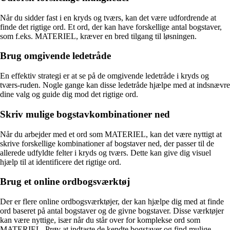
Når du sidder fast i en kryds og tværs, kan det være udfordrende at
finde det rigtige ord. Et ord, der kan have forskellige antal bogstaver,
som f.eks. MATERIEL, kræver en bred tilgang til løsningen.
Brug omgivende ledetråde
En effektiv strategi er at se på de omgivende ledetråde i kryds og
tværs-ruden. Nogle gange kan disse ledetråde hjælpe med at indsnævre
dine valg og guide dig mod det rigtige ord.
Skriv mulige bogstavkombinationer ned
Når du arbejder med et ord som MATERIEL, kan det være nyttigt at
skrive forskellige kombinationer af bogstaver ned, der passer til de
allerede udfyldte felter i kryds og tværs. Dette kan give dig visuel
hjælp til at identificere det rigtige ord.
Brug et online ordbogsværktøj
Der er flere online ordbogsværktøjer, der kan hjælpe dig med at finde
ord baseret på antal bogstaver og de givne bogstaver. Disse værktøjer
kan være nyttige, især når du står over for komplekse ord som
MATERIEL. Prøv at indtaste de kendte bogstaver og find mulige