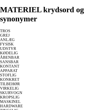
MATERIEL krydsord og
synonymer
TROS
GREJ
ANLÆG
FYSISK
UDSTYR
KØDELIG
ÅBENBAR
SANSBAR
KONTANT
APPARAT
STOFLIG
KONKRET
TILBEHØR
VIRKELIG
SKURVOGN
KROPSLIG
MASKINEL
HARDWARE