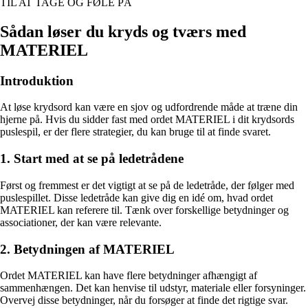
TIL AT TAGE OG FØLE PÅ
Sådan løser du kryds og tværs med
MATERIEL
Introduktion
At løse krydsord kan være en sjov og udfordrende måde at træne din
hjerne på. Hvis du sidder fast med ordet MATERIEL i dit krydsords
puslespil, er der flere strategier, du kan bruge til at finde svaret.
1. Start med at se på ledetrådene
Først og fremmest er det vigtigt at se på de ledetråde, der følger med
puslespillet. Disse ledetråde kan give dig en idé om, hvad ordet
MATERIEL kan referere til. Tænk over forskellige betydninger og
associationer, der kan være relevante.
2. Betydningen af MATERIEL
Ordet MATERIEL kan have flere betydninger afhængigt af
sammenhængen. Det kan henvise til udstyr, materiale eller forsyninger.
Overvej disse betydninger, når du forsøger at finde det rigtige svar.