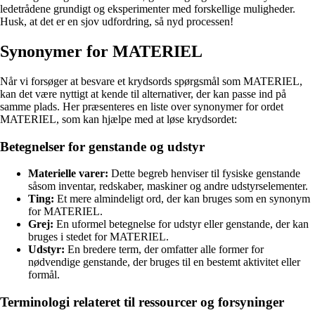
ledetrådene grundigt og eksperimenter med forskellige muligheder.
Husk, at det er en sjov udfordring, så nyd processen!
Synonymer for MATERIEL
Når vi forsøger at besvare et krydsords spørgsmål som MATERIEL,
kan det være nyttigt at kende til alternativer, der kan passe ind på
samme plads. Her præsenteres en liste over synonymer for ordet
MATERIEL, som kan hjælpe med at løse krydsordet:
Betegnelser for genstande og udstyr
Materielle varer:
Dette begreb henviser til fysiske genstande
såsom inventar, redskaber, maskiner og andre udstyrselementer.
Ting:
Et mere almindeligt ord, der kan bruges som en synonym
for MATERIEL.
Grej:
En uformel betegnelse for udstyr eller genstande, der kan
bruges i stedet for MATERIEL.
Udstyr:
En bredere term, der omfatter alle former for
nødvendige genstande, der bruges til en bestemt aktivitet eller
formål.
Terminologi relateret til ressourcer og forsyninger