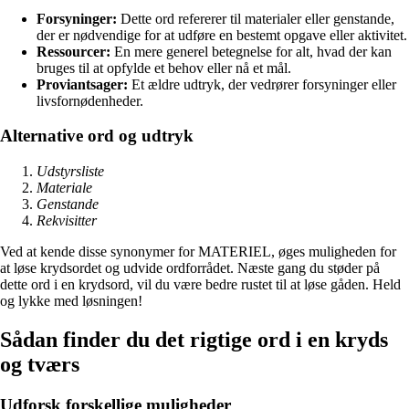
Forsyninger:
Dette ord refererer til materialer eller genstande,
der er nødvendige for at udføre en bestemt opgave eller aktivitet.
Ressourcer:
En mere generel betegnelse for alt, hvad der kan
bruges til at opfylde et behov eller nå et mål.
Proviantsager:
Et ældre udtryk, der vedrører forsyninger eller
livsfornødenheder.
Alternative ord og udtryk
Udstyrsliste
Materiale
Genstande
Rekvisitter
Ved at kende disse synonymer for MATERIEL, øges muligheden for
at løse krydsordet og udvide ordforrådet. Næste gang du støder på
dette ord i en krydsord, vil du være bedre rustet til at løse gåden. Held
og lykke med løsningen!
Sådan finder du det rigtige ord i en kryds
og tværs
Udforsk forskellige muligheder