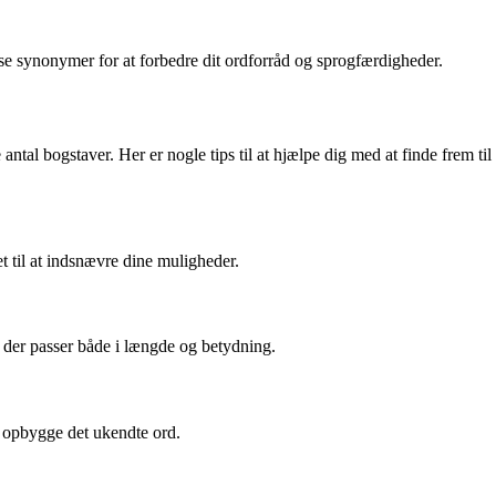
se synonymer for at forbedre dit ordforråd og sprogfærdigheder.
ntal bogstaver. Her er nogle tips til at hjælpe dig med at finde frem til
t til at indsnævre dine muligheder.
 der passer både i længde og betydning.
t opbygge det ukendte ord.