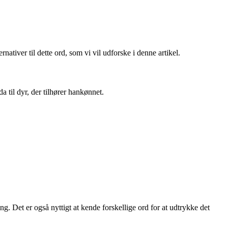
nativer til dette ord, som vi vil udforske i denne artikel.
a til dyr, der tilhører hankønnet.
. Det er også nyttigt at kende forskellige ord for at udtrykke det