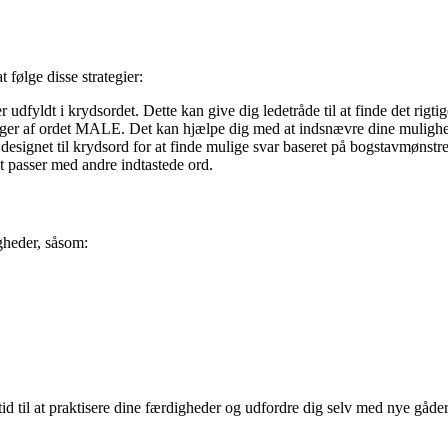
følge disse strategier:
 udfyldt i krydsordet. Dette kan give dig ledetråde til at finde det rigtig
ger af ordet MALE. Det kan hjælpe dig med at indsnævre dine mulighe
designet til krydsord for at finde mulige svar baseret på bogstavmønstre
 passer med andre indtastede ord.
gheder, såsom:
id til at praktisere dine færdigheder og udfordre dig selv med nye gåde