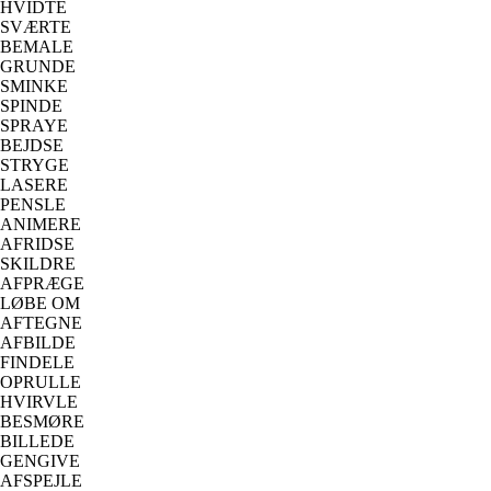
HVIDTE
SVÆRTE
BEMALE
GRUNDE
SMINKE
SPINDE
SPRAYE
BEJDSE
STRYGE
LASERE
PENSLE
ANIMERE
AFRIDSE
SKILDRE
AFPRÆGE
LØBE OM
AFTEGNE
AFBILDE
FINDELE
OPRULLE
HVIRVLE
BESMØRE
BILLEDE
GENGIVE
AFSPEJLE