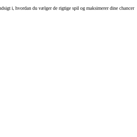
ndsigt i, hvordan du vælger de rigtige spil og maksimerer dine chancer