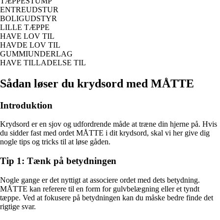
TÆPPESTUMP
ENTREUDSTUR
BOLIGUDSTYR
LILLE TÆPPE
HAVE LOV TIL
HAVDE LOV TIL
GUMMIUNDERLAG
HAVE TILLADELSE TIL
Sådan løser du krydsord med MÅTTE
Introduktion
Krydsord er en sjov og udfordrende måde at træne din hjerne på. Hvis
du sidder fast med ordet MÅTTE i dit krydsord, skal vi her give dig
nogle tips og tricks til at løse gåden.
Tip 1: Tænk på betydningen
Nogle gange er det nyttigt at associere ordet med dets betydning.
MÅTTE kan referere til en form for gulvbelægning eller et tyndt
tæppe. Ved at fokusere på betydningen kan du måske bedre finde det
rigtige svar.