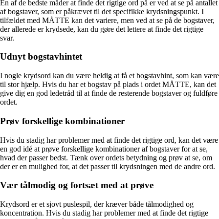
En af de bedste måder at finde det rigtige ord på er ved at se på antallet
af bogstaver, som er påkrævet til det specifikke krydsningspunkt. I
tilfældet med MÅTTE kan det variere, men ved at se på de bogstaver,
der allerede er krydsede, kan du gøre det lettere at finde det rigtige
svar.
Udnyt bogstavhintet
I nogle krydsord kan du være heldig at få et bogstavhint, som kan være
til stor hjælp. Hvis du har et bogstav på plads i ordet MÅTTE, kan det
give dig en god ledetråd til at finde de resterende bogstaver og fuldføre
ordet.
Prøv forskellige kombinationer
Hvis du stadig har problemer med at finde det rigtige ord, kan det være
en god idé at prøve forskellige kombinationer af bogstaver for at se,
hvad der passer bedst. Tænk over ordets betydning og prøv at se, om
der er en mulighed for, at det passer til krydsningen med de andre ord.
Vær tålmodig og fortsæt med at prøve
Krydsord er et sjovt puslespil, der kræver både tålmodighed og
koncentration. Hvis du stadig har problemer med at finde det rigtige