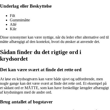
Underlag eller Beskyttelse
Filt
Gummimåtte
Allé
Kile
Disse synonymer kan være nyttige, når du leder efter alternative ord til
måtte afhængigt af den kontekst, hvori du ønsker at anvende det.
Sådan finder du det rigtige ord i
krydsordet
Det kan være svært at finde det rette ord
At løse en krydsogtværs kan være både sjovt og udfordrende, men
nogle gange kan det være svært at finde det rette ord. Et eksempel på
et sådant ord er MÅTTE, som kan have forskellige længder afhængigt
af krydsningen med de andre ord.
Brug antallet af bogstaver