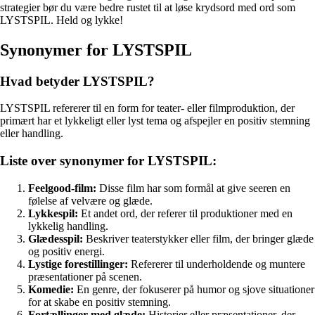
strategier bør du være bedre rustet til at løse krydsord med ord som
LYSTSPIL. Held og lykke!
Synonymer for LYSTSPIL
Hvad betyder LYSTSPIL?
LYSTSPIL refererer til en form for teater- eller filmproduktion, der
primært har et lykkeligt eller lyst tema og afspejler en positiv stemning
eller handling.
Liste over synonymer for LYSTSPIL:
Feelgood-film:
Disse film har som formål at give seeren en
følelse af velvære og glæde.
Lykkespil:
Et andet ord, der referer til produktioner med en
lykkelig handling.
Glædesspil:
Beskriver teaterstykker eller film, der bringer glæde
og positiv energi.
Lystige forestillinger:
Refererer til underholdende og muntere
præsentationer på scenen.
Komedie:
En genre, der fokuserer på humor og sjove situationer
for at skabe en positiv stemning.
Fortællinger med glæde:
Historier eller præsentationer, der