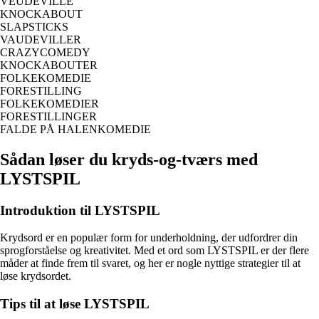
VEUDEVILLE
KNOCKABOUT
SLAPSTICKS
VAUDEVILLER
CRAZYCOMEDY
KNOCKABOUTER
FOLKEKOMEDIE
FORESTILLING
FOLKEKOMEDIER
FORESTILLINGER
FALDE PÅ HALENKOMEDIE
Sådan løser du kryds-og-tværs med
LYSTSPIL
Introduktion til LYSTSPIL
Krydsord er en populær form for underholdning, der udfordrer din
sprogforståelse og kreativitet. Med et ord som LYSTSPIL er der flere
måder at finde frem til svaret, og her er nogle nyttige strategier til at
løse krydsordet.
Tips til at løse LYSTSPIL