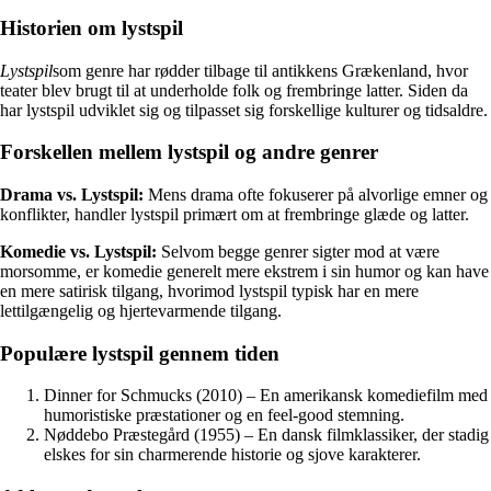
Historien om lystspil
Lystspil
som genre har rødder tilbage til antikkens Grækenland, hvor
teater blev brugt til at underholde folk og frembringe latter. Siden da
har lystspil udviklet sig og tilpasset sig forskellige kulturer og tidsaldre.
Forskellen mellem lystspil og andre genrer
Drama vs. Lystspil:
Mens drama ofte fokuserer på alvorlige emner og
konflikter, handler lystspil primært om at frembringe glæde og latter.
Komedie vs. Lystspil:
Selvom begge genrer sigter mod at være
morsomme, er komedie generelt mere ekstrem i sin humor og kan have
en mere satirisk tilgang, hvorimod lystspil typisk har en mere
lettilgængelig og hjertevarmende tilgang.
Populære lystspil gennem tiden
Dinner for Schmucks (2010) – En amerikansk komediefilm med
humoristiske præstationer og en feel-good stemning.
Nøddebo Præstegård (1955) – En dansk filmklassiker, der stadig
elskes for sin charmerende historie og sjove karakterer.