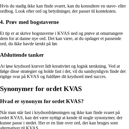
Hvis du stadig ikke kan finde svaret, kan du konsultere en stave- eller
ordbog. Look efter ord og betydninger, der passer til konteksten.
4. Prøv med bogstaverne
Et tip er at skrive bogstaverne i KVAS ned og prøve at omarrangere
dem for at danne nye ord. Det kan være, at du opdager et passende
ord, du ikke havde tænkt på før.
Afsluttende tanker
At løse krydsord kræver lidt kreativitet og logisk tænkning. Ved at
følge disse strategier og holde fast i det, vil du sandsynligvis finde det
rigtige svar på KVAS og fuldføre dit krydsord med succes.
Synonymer for ordet KVAS
Hvad er synonym for ordet KVAS?
Når man står fast i krydsordsløsningen og ikke kan finde svaret på
ordet KVAS, kan det være nyttigt at kende til nogle synonymer, der
kunne passe i stedet. Her er en liste over ord, der kan bruges som
alternativer til KVAS.