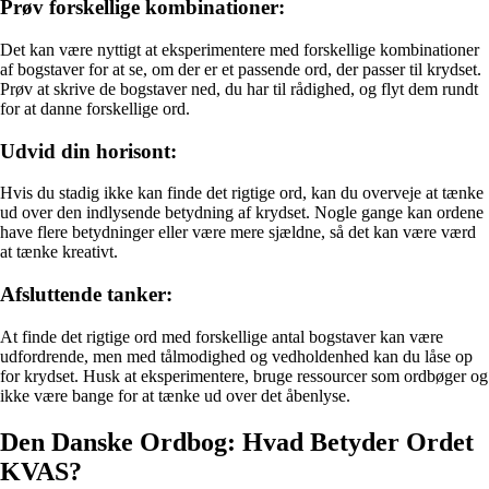
Prøv forskellige kombinationer:
Det kan være nyttigt at eksperimentere med forskellige kombinationer
af bogstaver for at se, om der er et passende ord, der passer til krydset.
Prøv at skrive de bogstaver ned, du har til rådighed, og flyt dem rundt
for at danne forskellige ord.
Udvid din horisont:
Hvis du stadig ikke kan finde det rigtige ord, kan du overveje at tænke
ud over den indlysende betydning af krydset. Nogle gange kan ordene
have flere betydninger eller være mere sjældne, så det kan være værd
at tænke kreativt.
Afsluttende tanker:
At finde det rigtige ord med forskellige antal bogstaver kan være
udfordrende, men med tålmodighed og vedholdenhed kan du låse op
for krydset. Husk at eksperimentere, bruge ressourcer som ordbøger og
ikke være bange for at tænke ud over det åbenlyse.
Den Danske Ordbog: Hvad Betyder Ordet
KVAS?