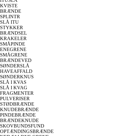
ITUSLÅ
KVISTE
BRÆNDE
SPLINTR
SLÅ ITU
STYKKER
BRÆNDSEL
KRAKELER
SMÅPINDE
ENEGRENE
SMÅGRENE
BRÆNDEVED
SØNDERSLÅ
HAVEAFFALD
SØNDERKNUS
SLÅ I KVAS
SLÅ I KVAG
FRAGMENTER
PULVERISER
STØDBRÆNDE
KNUDEBRÆNDE
PINDEBRÆNDE
BRÆNDEKNUDE
SKOVBUNDSFUND
OPTÆNDINGSBRÆNDE