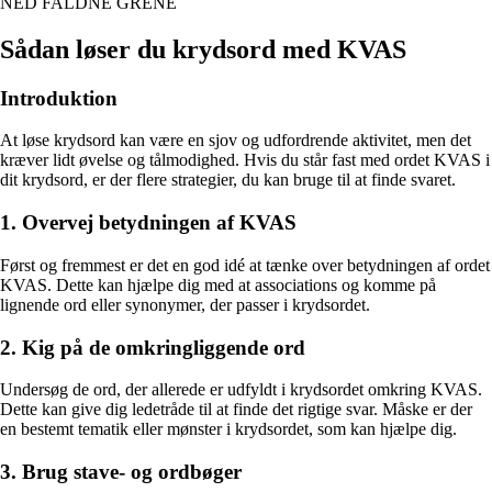
NED FALDNE GRENE
Sådan løser du krydsord med KVAS
Introduktion
At løse krydsord kan være en sjov og udfordrende aktivitet, men det
kræver lidt øvelse og tålmodighed. Hvis du står fast med ordet KVAS i
dit krydsord, er der flere strategier, du kan bruge til at finde svaret.
1. Overvej betydningen af KVAS
Først og fremmest er det en god idé at tænke over betydningen af ordet
KVAS. Dette kan hjælpe dig med at associations og komme på
lignende ord eller synonymer, der passer i krydsordet.
2. Kig på de omkringliggende ord
Undersøg de ord, der allerede er udfyldt i krydsordet omkring KVAS.
Dette kan give dig ledetråde til at finde det rigtige svar. Måske er der
en bestemt tematik eller mønster i krydsordet, som kan hjælpe dig.
3. Brug stave- og ordbøger