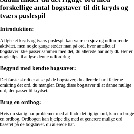
forskellige antal bogstaver til dit kryds og
tværs puslespil
Introduktion:
At løse et kryds og tværs puslespil kan være en sjov og udfordrende
aktivitet, men nogle gange støder man på ord, hvor antallet af
bogstaver ikke passer sammen med det, du allerede har udfyldt. Her er
nogle tips til at løse denne udfordring.
Begynd med kendte bogstaver:
Det første skridt er at se på de bogstaver, du allerede har i felterne
omkring det ord, du mangler. Brug disse bogstaver til at danne mulige
ord, der passer til krydset.
Brug en ordbog:
Hvis du stadig har problemer med at finde det rigtige ord, kan du bruge
en ordbog. Ordbogen kan hjælpe dig med at generere mulige ord
baseret på de bogstaver, du allerede har.