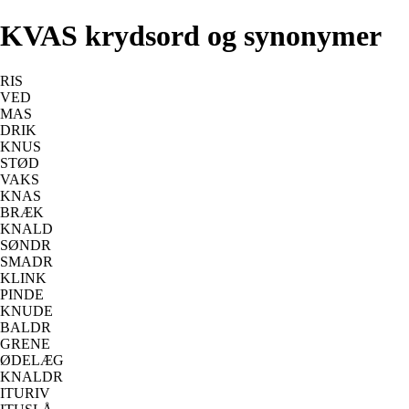
KVAS krydsord og synonymer
RIS
VED
MAS
DRIK
KNUS
STØD
VAKS
KNAS
BRÆK
KNALD
SØNDR
SMADR
KLINK
PINDE
KNUDE
BALDR
GRENE
ØDELÆG
KNALDR
ITURIV