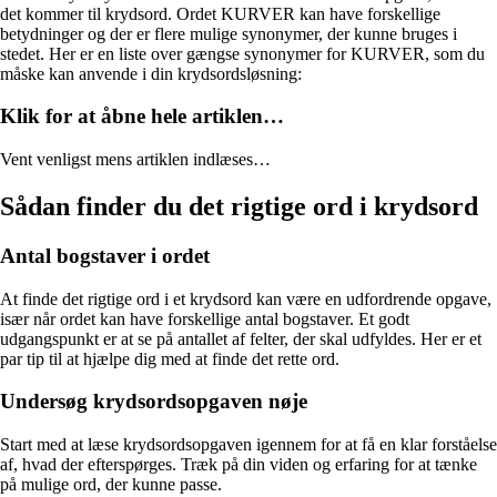
det kommer til krydsord. Ordet KURVER kan have forskellige
betydninger og der er flere mulige synonymer, der kunne bruges i
stedet. Her er en liste over gængse synonymer for KURVER, som du
måske kan anvende i din krydsordsløsning:
Klik for at åbne hele artiklen…
Vent venligst mens artiklen indlæses…
Sådan finder du det rigtige ord i krydsord
Antal bogstaver i ordet
At finde det rigtige ord i et krydsord kan være en udfordrende opgave,
især når ordet kan have forskellige antal bogstaver. Et godt
udgangspunkt er at se på antallet af felter, der skal udfyldes. Her er et
par tip til at hjælpe dig med at finde det rette ord.
Undersøg krydsordsopgaven nøje
Start med at læse krydsordsopgaven igennem for at få en klar forståelse
af, hvad der efterspørges. Træk på din viden og erfaring for at tænke
på mulige ord, der kunne passe.