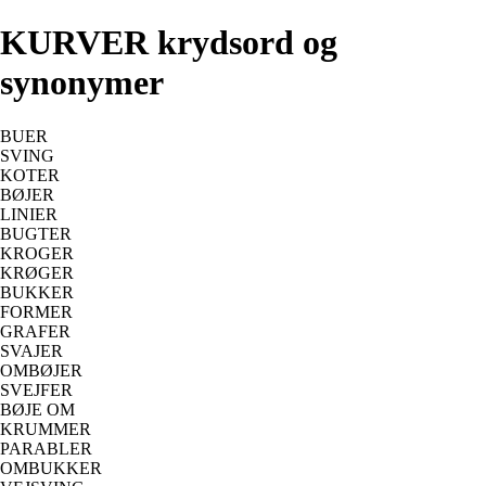
KURVER krydsord og
synonymer
BUER
SVING
KOTER
BØJER
LINIER
BUGTER
KROGER
KRØGER
BUKKER
FORMER
GRAFER
SVAJER
OMBØJER
SVEJFER
BØJE OM
KRUMMER
PARABLER
OMBUKKER