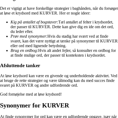
Det er vigtigt at have forskellige strategier i baghånden, når du forsøger
at løse et krydsord med KURVER. Her er nogle ideer:
Kig på antallet af bogstaver:
Tæl antallet af felter i krydsordet,
der passer til KURVER. Dette kan give dig en ide om det ord,
du leder efter.
Prøv med synonymer:
Hvis du stadig har svært ved at finde
svaret, kan det være nyttigt at tænke på synonymer til KURVER
eller ord med lignende betydning.
Brug en ordbog:
Hvis alt andet fejler, så konsulter en ordbog for
at finde mulige ord, der passer til konteksten i krydsordet.
Afsluttende tanker
At løse krydsord kan være en givende og underholdende aktivitet. Ved
at bruge de rette strategier og være tålmodig kan du med succes finde
svaret på KURVER og andre udfordrende ord.
God fornøjelse med at løse krydsord!
Synonymer for KURVER
At finde synonymer for ord kan være en udfordrende opgave, især når