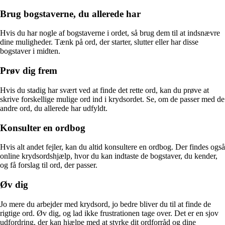
Brug bogstaverne, du allerede har
Hvis du har nogle af bogstaverne i ordet, så brug dem til at indsnævre
dine muligheder. Tænk på ord, der starter, slutter eller har disse
bogstaver i midten.
Prøv dig frem
Hvis du stadig har svært ved at finde det rette ord, kan du prøve at
skrive forskellige mulige ord ind i krydsordet. Se, om de passer med de
andre ord, du allerede har udfyldt.
Konsulter en ordbog
Hvis alt andet fejler, kan du altid konsultere en ordbog. Der findes også
online krydsordshjælp, hvor du kan indtaste de bogstaver, du kender,
og få forslag til ord, der passer.
Øv dig
Jo mere du arbejder med krydsord, jo bedre bliver du til at finde de
rigtige ord. Øv dig, og lad ikke frustrationen tage over. Det er en sjov
udfordring, der kan hjælpe med at styrke dit ordforråd og dine