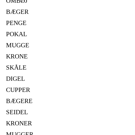
OMBØJ
BÆGER
PENGE
POKAL
MUGGE
KRONE
SKÅLE
DIGEL
CUPPER
BÆGERE
SEIDEL
KRONER
MUGGER