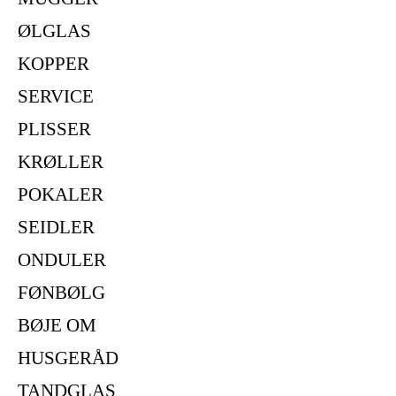
ØLGLAS
KOPPER
SERVICE
PLISSER
KRØLLER
POKALER
SEIDLER
ONDULER
FØNBØLG
BØJE OM
HUSGERÅD
TANDGLAS