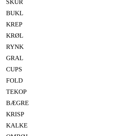
SKUR
BUKL
KREP
KRØL
RYNK
GRAL
CUPS
FOLD
TEKOP
BÆGRE
KRISP
KALKE