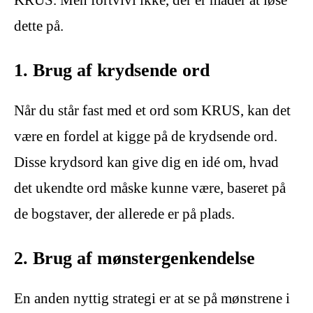
KRUS. Men fortvivl ikke, der er måder at løse
dette på.
1. Brug af krydsende ord
Når du står fast med et ord som KRUS, kan det
være en fordel at kigge på de krydsende ord.
Disse krydsord kan give dig en idé om, hvad
det ukendte ord måske kunne være, baseret på
de bogstaver, der allerede er på plads.
2. Brug af mønstergenkendelse
En anden nyttig strategi er at se på mønstrene i