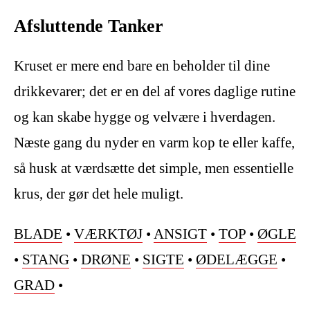
Afsluttende Tanker
Kruset er mere end bare en beholder til dine
drikkevarer; det er en del af vores daglige rutine
og kan skabe hygge og velvære i hverdagen.
Næste gang du nyder en varm kop te eller kaffe,
så husk at værdsætte det simple, men essentielle
krus, der gør det hele muligt.
BLADE
•
VÆRKTØJ
•
ANSIGT
•
TOP
•
ØGLE
•
STANG
•
DRØNE
•
SIGTE
•
ØDELÆGGE
•
GRAD
•