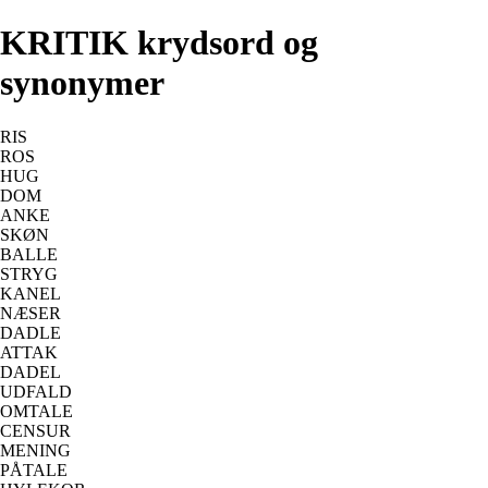
KRITIK krydsord og
synonymer
RIS
ROS
HUG
DOM
ANKE
SKØN
BALLE
STRYG
KANEL
NÆSER
DADLE
ATTAK
DADEL
UDFALD
OMTALE
CENSUR
MENING
PÅTALE