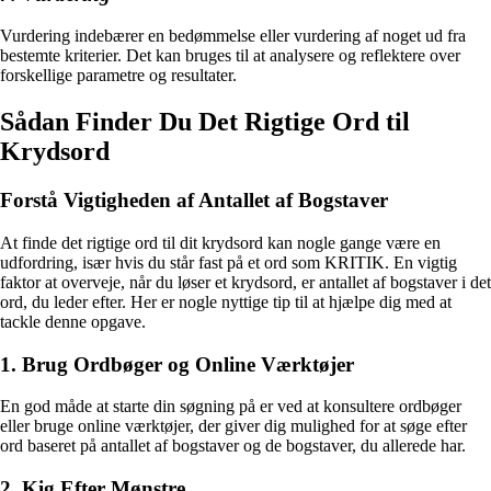
Vurdering indebærer en bedømmelse eller vurdering af noget ud fra
bestemte kriterier. Det kan bruges til at analysere og reflektere over
forskellige parametre og resultater.
Sådan Finder Du Det Rigtige Ord til
Krydsord
Forstå Vigtigheden af Antallet af Bogstaver
At finde det rigtige ord til dit krydsord kan nogle gange være en
udfordring, især hvis du står fast på et ord som KRITIK. En vigtig
faktor at overveje, når du løser et krydsord, er antallet af bogstaver i det
ord, du leder efter. Her er nogle nyttige tip til at hjælpe dig med at
tackle denne opgave.
1. Brug Ordbøger og Online Værktøjer
En god måde at starte din søgning på er ved at konsultere ordbøger
eller bruge online værktøjer, der giver dig mulighed for at søge efter
ord baseret på antallet af bogstaver og de bogstaver, du allerede har.
2. Kig Efter Mønstre