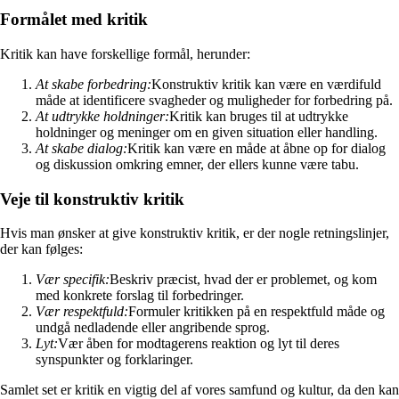
Formålet med kritik
Kritik kan have forskellige formål, herunder:
At skabe forbedring:
Konstruktiv kritik kan være en værdifuld
måde at identificere svagheder og muligheder for forbedring på.
At udtrykke holdninger:
Kritik kan bruges til at udtrykke
holdninger og meninger om en given situation eller handling.
At skabe dialog:
Kritik kan være en måde at åbne op for dialog
og diskussion omkring emner, der ellers kunne være tabu.
Veje til konstruktiv kritik
Hvis man ønsker at give konstruktiv kritik, er der nogle retningslinjer,
der kan følges:
Vær specifik:
Beskriv præcist, hvad der er problemet, og kom
med konkrete forslag til forbedringer.
Vær respektfuld:
Formuler kritikken på en respektfuld måde og
undgå nedladende eller angribende sprog.
Lyt:
Vær åben for modtagerens reaktion og lyt til deres
synspunkter og forklaringer.
Samlet set er kritik en vigtig del af vores samfund og kultur, da den kan