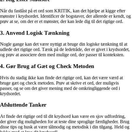
Når du fastlåst på et ord som KRITIK, kan det hjælpe at kigge efter
mønstre i krydsordet. Identificer de bogstaver, der allerede er kendt, og
prøv at se, om der er et mønster, der kan lede dig til det rigtige ord.
3. Anvend Logisk Tænkning
Nogle gange kan det være nyttigt at bruge din logiske tænkning til at
udlede det rigtige ord. Tænk på de ledetråde, der er givet i krydsordet,
og prøv at associere dem med mulige ord, der passer til konteksten.
4. Gør Brug af Gæt og Check Metoden
Hvis du stadig ikke kan finde det rigtige ord, kan det være værd at
bruge gæt og check metoden. Prøv at skrive et ord, der muligvis
passer, og se om det giver mening med de omkringliggende ord i
krydsordet.
Afsluttende Tanker
At finde det rigtige ord til dit krydsord kan være en sjov udfordring,
der giver dig muligheden for at teste dine sproglige færdigheder. Brug
disse tips og husk at være tålmodig og metodisk i din tilgang. Held og