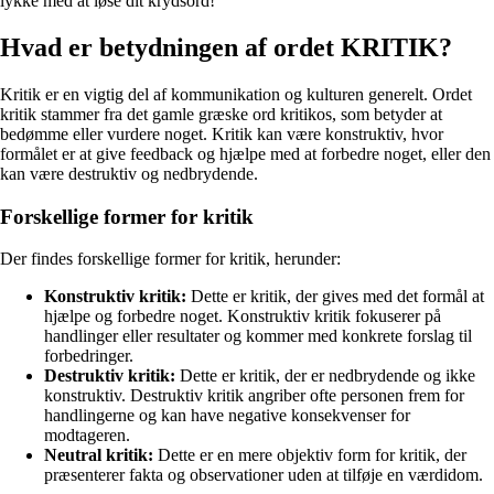
lykke med at løse dit krydsord!
Hvad er betydningen af ordet KRITIK?
Kritik er en vigtig del af kommunikation og kulturen generelt. Ordet
kritik stammer fra det gamle græske ord kritikos, som betyder at
bedømme eller vurdere noget. Kritik kan være konstruktiv, hvor
formålet er at give feedback og hjælpe med at forbedre noget, eller den
kan være destruktiv og nedbrydende.
Forskellige former for kritik
Der findes forskellige former for kritik, herunder:
Konstruktiv kritik:
Dette er kritik, der gives med det formål at
hjælpe og forbedre noget. Konstruktiv kritik fokuserer på
handlinger eller resultater og kommer med konkrete forslag til
forbedringer.
Destruktiv kritik:
Dette er kritik, der er nedbrydende og ikke
konstruktiv. Destruktiv kritik angriber ofte personen frem for
handlingerne og kan have negative konsekvenser for
modtageren.
Neutral kritik:
Dette er en mere objektiv form for kritik, der
præsenterer fakta og observationer uden at tilføje en værdidom.