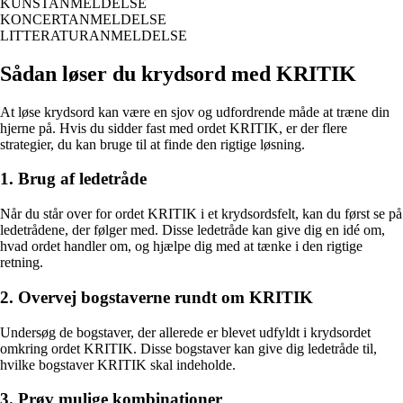
KUNSTANMELDELSE
KONCERTANMELDELSE
LITTERATURANMELDELSE
Sådan løser du krydsord med KRITIK
At løse krydsord kan være en sjov og udfordrende måde at træne din
hjerne på. Hvis du sidder fast med ordet KRITIK, er der flere
strategier, du kan bruge til at finde den rigtige løsning.
1. Brug af ledetråde
Når du står over for ordet KRITIK i et krydsordsfelt, kan du først se på
ledetrådene, der følger med. Disse ledetråde kan give dig en idé om,
hvad ordet handler om, og hjælpe dig med at tænke i den rigtige
retning.
2. Overvej bogstaverne rundt om KRITIK
Undersøg de bogstaver, der allerede er blevet udfyldt i krydsordet
omkring ordet KRITIK. Disse bogstaver kan give dig ledetråde til,
hvilke bogstaver KRITIK skal indeholde.
3. Prøv mulige kombinationer