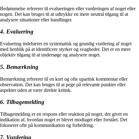
Bedømmelse refererer til evalueringen eller vurderingen af noget eller
nogen. Det kan bruges til at udtrykke en mere neutral tilgang til at
analysere situationer eller handlinger.
4. Evaluering
Evaluering indebærer en systematisk og grundig vurdering af noget
med henblik på at identificere styrker og svagheder. Det er en mere
objektiv tilgang til at undersøge og analysere noget.
5. Bemærkning
Bemærkning refererer til en kort og ofte upartisk kommentar eller
observation. Det kan bruges til at pege på relevante punkter eller
aspekter uden at være direkte kritisk.
6. Tilbagemelding
Tilbagemelding er en respons eller reaktion på noget, der giver en
indikation af, hvordan noget er blevet modtaget eller forstået. Det
fokuserer ofte på kommunikation og forbedring.
7. Vurdering