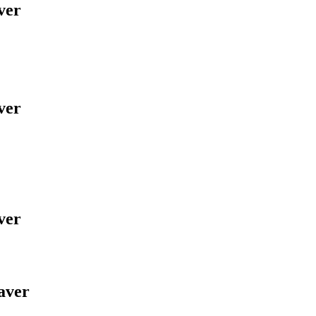
ver
ver
ver
aver