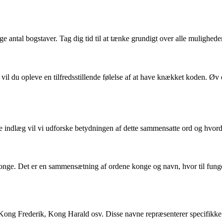
ige antal bogstaver. Tag dig tid til at tænke grundigt over alle mulighed
du opleve en tilfredsstillende følelse af at have knækket koden. Øv dig
indlæg vil vi udforske betydningen af dette sammensatte ord og hvord
nge. Det er en sammensætning af ordene konge og navn, hvor til fungere
ederik, Kong Harald osv. Disse navne repræsenterer specifikke konge