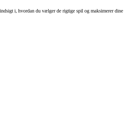
indsigt i, hvordan du vælger de rigtige spil og maksimerer dine