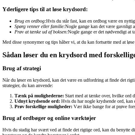
Yderligere tips til at løse krydsord:
Brug en ordbog:
Hvis du står fast, kan en ordbog være en nyttig
Spørg venner eller familie:
Nogle gange kan det være gavnligt at
Prøv at tænke ud af boksen:
Nogle gange er det nødvendigt at tæ
Med disse synonymer og tips håber vi, at du kan fortsætte med at lø
Sådan løser du en krydsord med forskellig
Brug af strategi
Når du løser en krydsord, kan det være en udfordring at finde det ri
strategier, du kan anvende:
Tænk på mulighederne:
Start med at tænke over, hvilke ord de
Udnyt krydsende ord:
Hvis du har nogle krydsende ord, kan d
Prøv forskellige muligheder:
Vær ikke bange for at prøve fors
Brug af ordbøger og online værktøjer
Hvis du stadig har svært ved at finde det rigtige ord, kan du benytte di