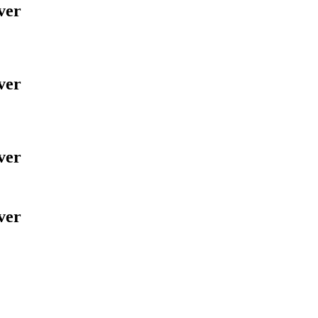
ver
ver
ver
ver