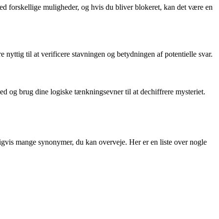
med forskellige muligheder, og hvis du bliver blokeret, kan det være en
ttig til at verificere stavningen og betydningen af potentielle svar.
 brug dine logiske tænkningsevner til at dechiffrere mysteriet.
igvis mange synonymer, du kan overveje. Her er en liste over nogle