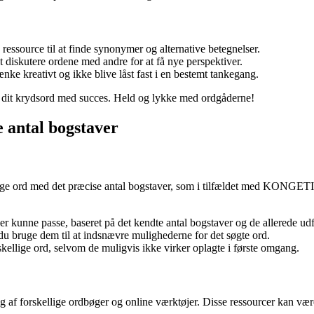
 ressource til at finde synonymer og alternative betegnelser.
 diskutere ordene med andre for at få nye perspektiver.
nke kreativt og ikke blive låst fast i en bestemt tankegang.
se dit krydsord med succes. Held og lykke med ordgåderne!
e antal bogstaver
gtige ord med det præcise antal bogstaver, som i tilfældet med KONGET
r kunne passe, baseret på det kendte antal bogstaver og de allerede udfy
u bruge dem til at indsnævre mulighederne for det søgte ord.
kellige ord, selvom de muligvis ikke virker oplagte i første omgang.
g af forskellige ordbøger og online værktøjer. Disse ressourcer kan være t