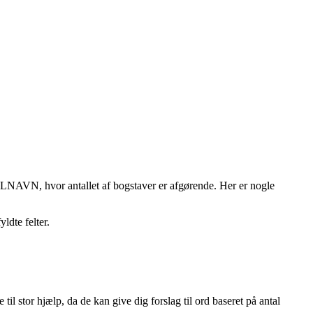
ILNAVN, hvor antallet af bogstaver er afgørende. Her er nogle
ldte felter.
il stor hjælp, da de kan give dig forslag til ord baseret på antal