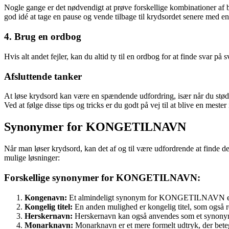
Nogle gange er det nødvendigt at prøve forskellige kombinationer af bog
god idé at tage en pause og vende tilbage til krydsordet senere med en
4. Brug en ordbog
Hvis alt andet fejler, kan du altid ty til en ordbog for at finde sv
Afsluttende tanker
At løse krydsord kan være en spændende udfordring, især når du st
Ved at følge disse tips og tricks er du godt på vej til at blive en meste
Synonymer for KONGETILNAVN
Når man løser krydsord, kan det af og til være udfordrende at finde
mulige løsninger:
Forskellige synonymer for KONGETILNAVN:
Kongenavn:
Et almindeligt synonym for KONGETILNAVN er ko
Kongelig titel:
En anden mulighed er kongelig titel, som også re
Herskernavn:
Herskernavn kan også anvendes som et synony
Monarknavn:
Monarknavn er et mere formelt udtryk, der beteg