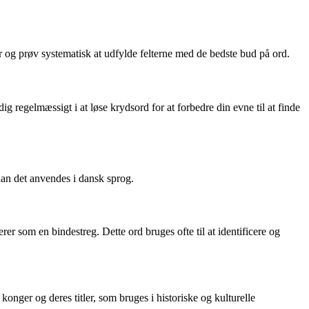
er og prøv systematisk at udfylde felterne med de bedste bud på ord.
 regelmæssigt i at løse krydsord for at forbedre din evne til at finde
an det anvendes i dansk sprog.
r som en bindestreg. Dette ord bruges ofte til at identificere og
r og deres titler, som bruges i historiske og kulturelle