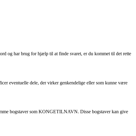
g har brug for hjælp til at finde svaret, er du kommet til det rette
icer eventuelle dele, der virker genkendelige eller som kunne være
f de samme bogstaver som KONGETILNAVN. Disse bogstaver kan give