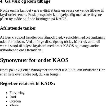
4. Gå væk og kom tilbage
Nogle gange kan det være nyttigt at tage en pause og vende tilbage til
krydsordet senere. Frisk perspektiv kan hjælpe dig med at se tingene
på en ny måde og finde løsningen på KAOS.
Afsluttende tanker
At løse krydsord handler om tålmodighed, vedholdenhed og tænkning
uden for boksen. Ved at følge disse tips og tricks, håber vi, at du vil
være i stand til at løse krydsord med ordet KAOS og mange andre
udfordrende ord i fremtiden.
Synonymer for ordet KAOS
Er du på udkig efter synonymer for ordet KAOS til din krydsord? Her
er en liste over andre ord, du kan bruge:
Begreber relateret til KAOS:
Forvirring
Rod
Oorden
Virvar