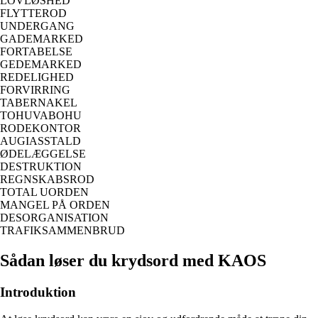
LOVLØSHED
FLYTTEROD
UNDERGANG
GADEMARKED
FORTABELSE
GEDEMARKED
REDELIGHED
FORVIRRING
TABERNAKEL
TOHUVABOHU
RODEKONTOR
AUGIASSTALD
ØDELÆGGELSE
DESTRUKTION
REGNSKABSROD
TOTAL UORDEN
MANGEL PÅ ORDEN
DESORGANISATION
TRAFIKSAMMENBRUD
Sådan løser du krydsord med KAOS
Introduktion