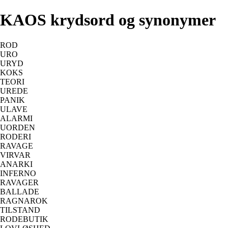
KAOS krydsord og synonymer
ROD
URO
URYD
KOKS
TEORI
UREDE
PANIK
ULAVE
ALARMI
UORDEN
RODERI
RAVAGE
VIRVAR
ANARKI
INFERNO
RAVAGER
BALLADE
RAGNAROK
TILSTAND
RODEBUTIK