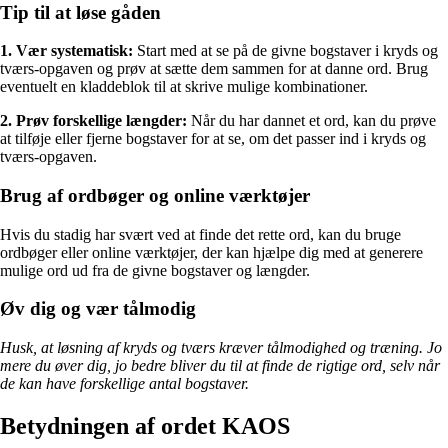
Tip til at løse gåden
1. Vær systematisk:
Start med at se på de givne bogstaver i kryds og
tværs-opgaven og prøv at sætte dem sammen for at danne ord. Brug
eventuelt en kladdeblok til at skrive mulige kombinationer.
2. Prøv forskellige længder:
Når du har dannet et ord, kan du prøve
at tilføje eller fjerne bogstaver for at se, om det passer ind i kryds og
tværs-opgaven.
Brug af ordbøger og online værktøjer
Hvis du stadig har svært ved at finde det rette ord, kan du bruge
ordbøger eller online værktøjer, der kan hjælpe dig med at generere
mulige ord ud fra de givne bogstaver og længder.
Øv dig og vær tålmodig
Husk, at løsning af kryds og tværs kræver tålmodighed og træning. Jo
mere du øver dig, jo bedre bliver du til at finde de rigtige ord, selv når
de kan have forskellige antal bogstaver.
Betydningen af ordet KAOS