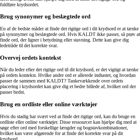
fuldføre krydsordet.
Brug synonymer og beslægtede ord
En af de bedste måder at finde det rigtige ord i dit krydsord er at tænke
på synonymer og beslægtede ord. Hvis KALDT ikke passer, så prøv at
finde ord, der ligner i betydning eller stavning. Dette kan give dig
ledetråde til det korrekte svar.
Overvej ordets kontekst
Når du leder efter det rigtige ord til dit krydsord, er det vigtigt at tænke
på ordets kontekst. Hvilke andre ord er allerede indtastet, og hvordan
passer de sammen med KALDT? Tankevækkende over ordets
placering i krydsordet kan give dig et bedre billede af, hvilket ord der
passer bedst.
Brug en ordliste eller online værktøjer
Hvis du stadig har svært ved at finde det rigtige ord, kan du bruge en
ordliste eller online værktøjer. Disse ressourcer kan hjælpe dig med at
søge efter ord med forskellige længder og bogstavkombinationer,
hvilket kan være afgørende for at finde det korrekte svar på dit
krydsord.