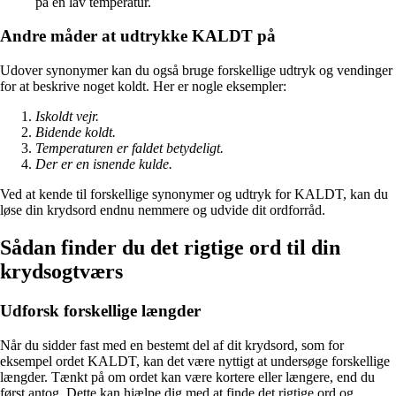
på en lav temperatur.
Andre måder at udtrykke KALDT på
Udover synonymer kan du også bruge forskellige udtryk og vendinger
for at beskrive noget koldt. Her er nogle eksempler:
Iskoldt vejr.
Bidende koldt.
Temperaturen er faldet betydeligt.
Der er en isnende kulde.
Ved at kende til forskellige synonymer og udtryk for KALDT, kan du
løse din krydsord endnu nemmere og udvide dit ordforråd.
Sådan finder du det rigtige ord til din
krydsogtværs
Udforsk forskellige længder
Når du sidder fast med en bestemt del af dit krydsord, som for
eksempel ordet KALDT, kan det være nyttigt at undersøge forskellige
længder. Tænkt på om ordet kan være kortere eller længere, end du
først antog. Dette kan hjælpe dig med at finde det rigtige ord og