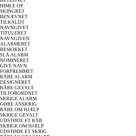
BETEGNET
HIMLE OP
SKINGRET
BENÆVNET
TILKALDT
NAVNGIVET
TITULERET
NAVNGIVEN
ALARMERET
BESKIKKET
SLÅ ALARM
NOMINERET
GIVE NAVN
FORFREMMET
RÅBE ALARM
DESIGNERET
RÅBE GEVALT
TILFORORDNET
SKRIGE ALARM
GØRE ANSKRIG
RÅBE OM HJÆLP
SKRIGE GEVALT
UDSTØDE ET RÅB
SKRIGE OM HJÆLP
UDSTØDE ET SKRIG