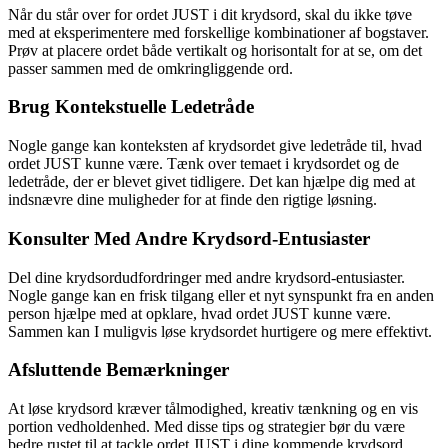
Når du står over for ordet JUST i dit krydsord, skal du ikke tøve
med at eksperimentere med forskellige kombinationer af bogstaver.
Prøv at placere ordet både vertikalt og horisontalt for at se, om det
passer sammen med de omkringliggende ord.
Brug Kontekstuelle Ledetråde
Nogle gange kan konteksten af krydsordet give ledetråde til, hvad
ordet JUST kunne være. Tænk over temaet i krydsordet og de
ledetråde, der er blevet givet tidligere. Det kan hjælpe dig med at
indsnævre dine muligheder for at finde den rigtige løsning.
Konsulter Med Andre Krydsord-Entusiaster
Del dine krydsordudfordringer med andre krydsord-entusiaster.
Nogle gange kan en frisk tilgang eller et nyt synspunkt fra en anden
person hjælpe med at opklare, hvad ordet JUST kunne være.
Sammen kan I muligvis løse krydsordet hurtigere og mere effektivt.
Afsluttende Bemærkninger
At løse krydsord kræver tålmodighed, kreativ tænkning og en vis
portion vedholdenhed. Med disse tips og strategier bør du være
bedre rustet til at tackle ordet JUST i dine kommende krydsord.