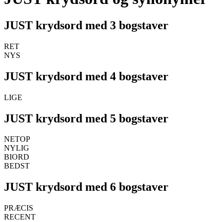
JUST krydsord med 3 bogstaver
RET
NYS
JUST krydsord med 4 bogstaver
LIGE
JUST krydsord med 5 bogstaver
NETOP
NYLIG
BIORD
BEDST
JUST krydsord med 6 bogstaver
PRÆCIS
RECENT