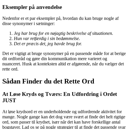
Eksempler på anvendelse
Nedenfor er et par eksempler på, hvordan du kan bruge nogle af
disse synonymer i sætninger:
Jeg har brug for en nøjagtig beskrivelse af situationen.
Hun var retfærdig i sin bedømmelse.
Det er præcis det, jeg havde brug for.
Det er vigtigt at bruge synonymer på en passende måde for at berige
dit ordforråd og gøre din kommunikation mere varieret og
nuanceret. Husk at konteksten altid er afgørende, når du vælger det
rette ord.
Sådan Finder du det Rette Ord
At Løse Kryds og Tværs: En Udfordring i Ordet
JUST
At løse krydsord er en underholdende og udfordrende aktivitet for
mange. Nogle gange kan det dog være svært at finde det helt rigtige
ord, som passer til krydset, især når det kan have forskellige antal
bogstaver. Lad os se på nogle strategier til at finde det passende svar