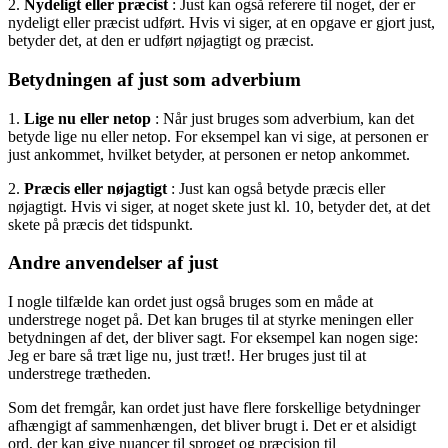
2.
Nydeligt eller præcist
: Just kan også referere til noget, der er
nydeligt eller præcist udført. Hvis vi siger, at en opgave er gjort just,
betyder det, at den er udført nøjagtigt og præcist.
Betydningen af just som adverbium
1.
Lige nu eller netop
: Når just bruges som adverbium, kan det
betyde lige nu eller netop. For eksempel kan vi sige, at personen er
just ankommet, hvilket betyder, at personen er netop ankommet.
2.
Præcis eller nøjagtigt
: Just kan også betyde præcis eller
nøjagtigt. Hvis vi siger, at noget skete just kl. 10, betyder det, at det
skete på præcis det tidspunkt.
Andre anvendelser af just
I nogle tilfælde kan ordet just også bruges som en måde at
understrege noget på. Det kan bruges til at styrke meningen eller
betydningen af det, der bliver sagt. For eksempel kan nogen sige:
Jeg er bare så træt lige nu, just træt!. Her bruges just til at
understrege trætheden.
Som det fremgår, kan ordet just have flere forskellige betydninger
afhængigt af sammenhængen, det bliver brugt i. Det er et alsidigt
ord, der kan give nuancer til sproget og præcision til