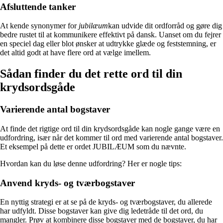
Afsluttende tanker
At kende synonymer for
jubilæum
kan udvide dit ordforråd og gøre dig
bedre rustet til at kommunikere effektivt på dansk. Uanset om du fejrer
en speciel dag eller blot ønsker at udtrykke glæde og feststemning, er
det altid godt at have flere ord at vælge imellem.
Sådan finder du det rette ord til din
krydsordsgåde
Varierende antal bogstaver
At finde det rigtige ord til din krydsordsgåde kan nogle gange være en
udfordring, især når det kommer til ord med varierende antal bogstaver.
Et eksempel på dette er ordet JUBILÆUM som du nævnte.
Hvordan kan du løse denne udfordring? Her er nogle tips:
Anvend kryds- og tværbogstaver
En nyttig strategi er at se på de kryds- og tværbogstaver, du allerede
har udfyldt. Disse bogstaver kan give dig ledetråde til det ord, du
mangler. Prøv at kombinere disse bogstaver med de bogstaver, du har