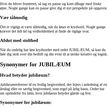
Hvis du bliver frustreret, så tag en pause og kom tilbage med friske
øjne. Nogle gange kan en pause give dig et nyt perspektiv på opgaven.
Vær tålmodig
Det er vigtigt at være tålmodig, når du løser et krydsord. Nogle gange
kræver det lidt tid og vedholdenhed at finde de rigtige svar.
Afslut med stolthed
Når du endelig har løst krydsordet med ordet JUBILÆUM, så kan du
føle dig stolt over din bedrift og din evne til at tænke kreativt og logisk.
Synonymer for JUBILÆUM
Hvad betyder jubilæum?
Jubilæum
refererer til en festlig begivenhed, der fejres i anledning af en
årsdag eller en særlig begivenhed, som regel på årlig basis. Ordet har
sin oprindelse fra latin, hvor jubilaeus betyder glæde og fest.
Synonymer for jubilæum: