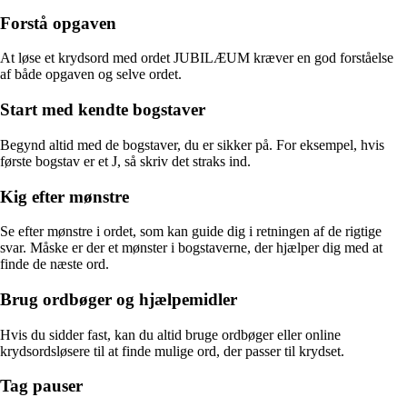
Forstå opgaven
At løse et krydsord med ordet JUBILÆUM kræver en god forståelse
af både opgaven og selve ordet.
Start med kendte bogstaver
Begynd altid med de bogstaver, du er sikker på. For eksempel, hvis
første bogstav er et J, så skriv det straks ind.
Kig efter mønstre
Se efter mønstre i ordet, som kan guide dig i retningen af de rigtige
svar. Måske er der et mønster i bogstaverne, der hjælper dig med at
finde de næste ord.
Brug ordbøger og hjælpemidler
Hvis du sidder fast, kan du altid bruge ordbøger eller online
krydsordsløsere til at finde mulige ord, der passer til krydset.
Tag pauser