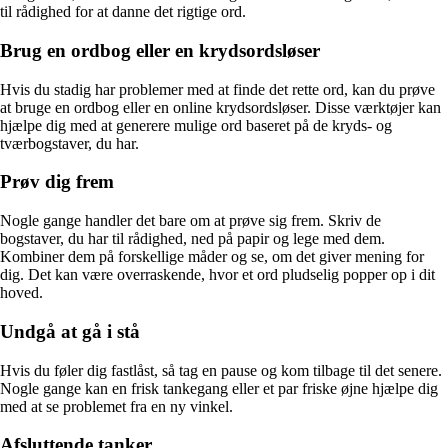
til rådighed for at danne det rigtige ord.
Brug en ordbog eller en krydsordsløser
Hvis du stadig har problemer med at finde det rette ord, kan du prøve
at bruge en ordbog eller en online krydsordsløser. Disse værktøjer kan
hjælpe dig med at generere mulige ord baseret på de kryds- og
tværbogstaver, du har.
Prøv dig frem
Nogle gange handler det bare om at prøve sig frem. Skriv de
bogstaver, du har til rådighed, ned på papir og lege med dem.
Kombiner dem på forskellige måder og se, om det giver mening for
dig. Det kan være overraskende, hvor et ord pludselig popper op i dit
hoved.
Undgå at gå i stå
Hvis du føler dig fastlåst, så tag en pause og kom tilbage til det senere.
Nogle gange kan en frisk tankegang eller et par friske øjne hjælpe dig
med at se problemet fra en ny vinkel.
Afsluttende tanker