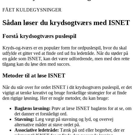
FÅET KULDEGYSNINGER
Sådan løser du krydsogtværs med ISNET
Forstå krydsogtværs puslespil
Kryds-og-tværs er en populær form for ordpuslespil, hvor du skal
udfylde et gitter ved at finde ord ud fra ledetråde. Når du støder på
en gåde som ISNET, kan det være udfordrende, men med den rette
tilgang kan du løse den med succes.
Metoder til at løse ISNET
Når du står over for ordet ISNET i dit krydsogtværs puslespil, er det
vigtigt at tænke kreativt og bruge forskellige strategier for at finde
den rigtige løsning. Her er nogle metoder, du kan bruge:
Baglæns læsning:
Prøv at læse ISNET baglæns for at se, om
det danner et forståeligt ord.
Stavning:
Læg vægt på stavning og lyd, og overvej
alternative måder at stave ordet på.
Associative ledetråde:
Tænk på ord eller begreber, der er