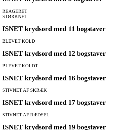
REAGERET
STØRKNET
ISNET krydsord med 11 bogstaver
BLEVET KOLD
ISNET krydsord med 12 bogstaver
BLEVET KOLDT
ISNET krydsord med 16 bogstaver
STIVNET AF SKRÆK
ISNET krydsord med 17 bogstaver
STIVNET AF RÆDSEL
ISNET krydsord med 19 bogstaver