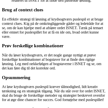
relateret til ISNET for at finde den passende løsning.
Brug af context clues
En effektiv strategi til løsning af krydsogtværs puslespil er at bruge
context clues. Kig på de omkringliggende gåder og ledetråde for at
se, om de kan hjælpe med at afsløre ordet ISNET. Tænk på temaet
eller emnet for puslespillet for at få en ide om, hvad ordet kunne
være.
Prøv forskellige kombinationer
Når du løser krydsogtværs, er det nogle gange nyttigt at prøve
forskellige kombinationer af bogstaver for at finde den rigtige
løsning. Leg med rækkefølgen af bogstaverne i ISNET og se, om
det kan føre dig til det korrekte ord.
Opsummering
At løse krydsogtværs puslespil kræver tålmodighed, lidt kreativ
tænkning og en strategisk tilgang. Når du står over for ordet ISNET,
skal du bruge de forskellige metoder og strategier beskrevet ovenfor
for at øge dine chancer for succes. God fornøjelse med puslespillet!