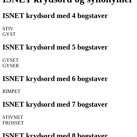
ISNET krydsord med 4 bogstaver
STIV
GYST
ISNET krydsord med 5 bogstaver
GYSET
GYSER
ISNET krydsord med 6 bogstaver
RIMPET
ISNET krydsord med 7 bogstaver
STIVNET
FROSSET
ISNET krydsord med 8 bogstaver