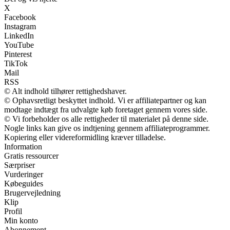
X
Facebook
Instagram
LinkedIn
YouTube
Pinterest
TikTok
Mail
RSS
© Alt indhold tilhører rettighedshaver.
© Ophavsretligt beskyttet indhold. Vi er affiliatepartner og kan
modtage indtægt fra udvalgte køb foretaget gennem vores side.
© Vi forbeholder os alle rettigheder til materialet på denne side.
Nogle links kan give os indtjening gennem affiliateprogrammer.
Kopiering eller videreformidling kræver tilladelse.
Information
Gratis ressourcer
Særpriser
Vurderinger
Købeguides
Brugervejledning
Klip
Profil
Min konto
Abonnement