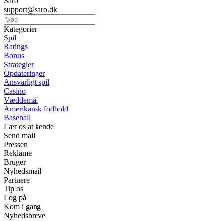
Saro
support@saro.dk
Kategorier
Spil
Ratings
Bonus
Strategier
Opdateringer
Ansvarligt spil
Casino
Væddemål
Amerikansk fodbold
Baseball
Lær os at kende
Send mail
Pressen
Reklame
Bruger
Nyhedsmail
Partnere
Tip os
Log på
Kom i gang
Nyhedsbreve