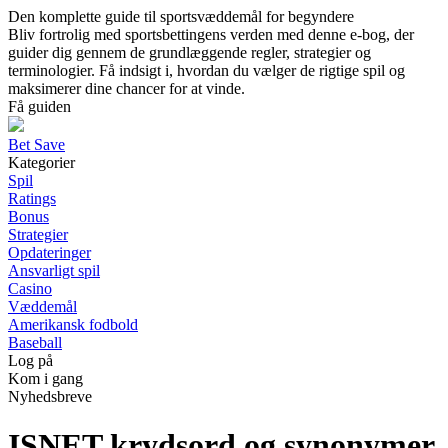
Den komplette guide til sportsvæddemål for begyndere
Bliv fortrolig med sportsbettingens verden med denne e-bog, der
guider dig gennem de grundlæggende regler, strategier og
terminologier. Få indsigt i, hvordan du vælger de rigtige spil og
maksimerer dine chancer for at vinde.
Få guiden
Bet Save
Kategorier
Spil
Ratings
Bonus
Strategier
Opdateringer
Ansvarligt spil
Casino
Væddemål
Amerikansk fodbold
Baseball
Log på
Kom i gang
Nyhedsbreve
ISNET krydsord og synonymer