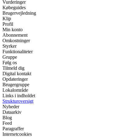
Vurderinger
Købeguides
Brugervejledning
Klip
Profil
Min konto
Abonnement
Omkostninger
Styrker
Funktionaliteter
Gruppe
Følg os
Tilmeld dig
Digital kontakt
Opdateringer
Brugergruppe
Lokalområde
Links i indholdet
Strukturoversigt
Nyheder
Dataarkiv
Blog
Feed
Paragraffer
Internetcookies