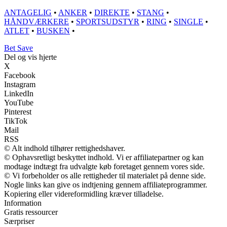
ANTAGELIG
•
ANKER
•
DIREKTE
•
STANG
•
HÅNDVÆRKERE
•
SPORTSUDSTYR
•
RING
•
SINGLE
•
ATLET
•
BUSKEN
•
Bet Save
Del og vis hjerte
X
Facebook
Instagram
LinkedIn
YouTube
Pinterest
TikTok
Mail
RSS
© Alt indhold tilhører rettighedshaver.
© Ophavsretligt beskyttet indhold. Vi er affiliatepartner og kan
modtage indtægt fra udvalgte køb foretaget gennem vores side.
© Vi forbeholder os alle rettigheder til materialet på denne side.
Nogle links kan give os indtjening gennem affiliateprogrammer.
Kopiering eller videreformidling kræver tilladelse.
Information
Gratis ressourcer
Særpriser