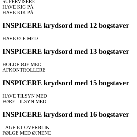
SUPERVISERE
HAVE KIG PÅ
HAVE KIK PÅ
INSPICERE krydsord med 12 bogstaver
HAVE ØJE MED
INSPICERE krydsord med 13 bogstaver
HOLDE ØJE MED
AFKONTROLLERE
INSPICERE krydsord med 15 bogstaver
HAVE TILSYN MED
FØRE TILSYN MED
INSPICERE krydsord med 16 bogstaver
TAGE ET OVERBLIK
FØLGE MED ØJNENE