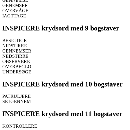
GENNEMSE
GENEMSER
OVERVÅGE
IAGTTAGE
INSPICERE krydsord med 9 bogstaver
BESIGTIGE
NIDSTIRRE
GENNEMSER
NEDSTIRRE
OBSERVERE
OVERBEGLO
UNDERSØGE
INSPICERE krydsord med 10 bogstaver
PATRULJERE
SE IGENNEM
INSPICERE krydsord med 11 bogstaver
KONTROLLERE