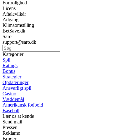
Fortrolighed
Licens
Aftalevilkår
Adgang
Klimaomstilling
BetSave.dk
Saro
support@saro.dk
Kategorier
Spil
Ratings
Bonus
Strategier
Opdateringer
Ansvarligt spil
Casino
Væddemål
Amerikansk fodbold
Baseball
Lær os at kende
Send mail
Pressen
Reklame
Bruger