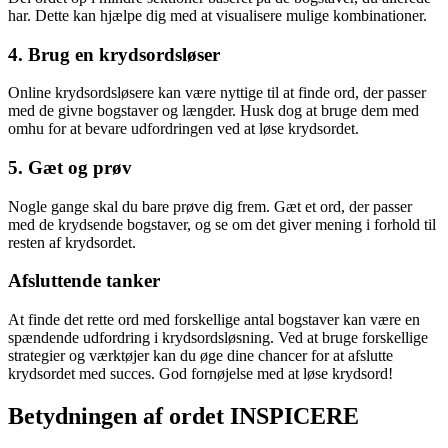
har. Dette kan hjælpe dig med at visualisere mulige kombinationer.
4. Brug en krydsordsløser
Online krydsordsløsere kan være nyttige til at finde ord, der passer
med de givne bogstaver og længder. Husk dog at bruge dem med
omhu for at bevare udfordringen ved at løse krydsordet.
5. Gæt og prøv
Nogle gange skal du bare prøve dig frem. Gæt et ord, der passer
med de krydsende bogstaver, og se om det giver mening i forhold til
resten af krydsordet.
Afsluttende tanker
At finde det rette ord med forskellige antal bogstaver kan være en
spændende udfordring i krydsordsløsning. Ved at bruge forskellige
strategier og værktøjer kan du øge dine chancer for at afslutte
krydsordet med succes. God fornøjelse med at løse krydsord!
Betydningen af ordet INSPICERE