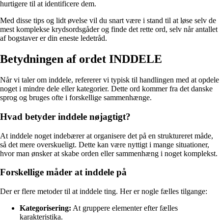
hurtigere til at identificere dem.
Med disse tips og lidt øvelse vil du snart være i stand til at løse selv de
mest komplekse krydsordsgåder og finde det rette ord, selv når antallet
af bogstaver er din eneste ledetråd.
Betydningen af ordet INDDELE
Når vi taler om inddele, refererer vi typisk til handlingen med at opdele
noget i mindre dele eller kategorier. Dette ord kommer fra det danske
sprog og bruges ofte i forskellige sammenhænge.
Hvad betyder inddele nøjagtigt?
At inddele noget indebærer at organisere det på en struktureret måde,
så det mere overskueligt. Dette kan være nyttigt i mange situationer,
hvor man ønsker at skabe orden eller sammenhæng i noget komplekst.
Forskellige måder at inddele på
Der er flere metoder til at inddele ting. Her er nogle fælles tilgange:
Kategorisering:
At gruppere elementer efter fælles
karakteristika.