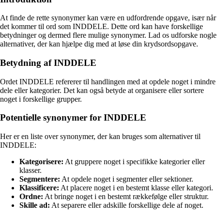
At finde de rette synonymer kan være en udfordrende opgave, især når
det kommer til ord som INDDELE. Dette ord kan have forskellige
betydninger og dermed flere mulige synonymer. Lad os udforske nogle
alternativer, der kan hjælpe dig med at løse din krydsordsopgave.
Betydning af INDDELE
Ordet INDDELE refererer til handlingen med at opdele noget i mindre
dele eller kategorier. Det kan også betyde at organisere eller sortere
noget i forskellige grupper.
Potentielle synonymer for INDDELE
Her er en liste over synonymer, der kan bruges som alternativer til
INDDELE:
Kategorisere:
At gruppere noget i specifikke kategorier eller
klasser.
Segmentere:
At opdele noget i segmenter eller sektioner.
Klassificere:
At placere noget i en bestemt klasse eller kategori.
Ordne:
At bringe noget i en bestemt rækkefølge eller struktur.
Skille ad:
At separere eller adskille forskellige dele af noget.