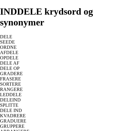
INDDELE krydsord og
synonymer
DELE
SEEDE
ORDNE
AFDELE
OPDELE
DELE AF
DELE OP
GRADERE
FRASERE
SORTERE
RANGERE
LEDDELE
DELEIND
SPLITTE
DELE IND
KVADRERE
GRADUERE
GRUPPERE