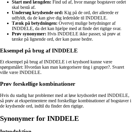
Start med længden:
Find ud af, hvor mange bogstaver ordet
skal bestå af.
Undersøg krydsende ord:
Kig på de ord, der allerede er
udfyldt, da de kan give dig ledetråde til INDDELE.
Tænk på betydningen:
Overvej mulige betydninger af
INDDELE, da det kan hjælpe med at finde det rigtige svar.
Prøv synonymer:
Hvis INDDELE ikke passer, så prøv at
tænke på lignende ord, der kan passe bedre.
Eksempel på brug af INDDELE
Et eksempel på brug af INDDELE i et krydsord kunne være
spørgsmålet: Hvordan kan man kategorisere ting i grupper?. Svaret
ville være INDDELE.
Prøv forskellige kombinationer
Hvis du stadig har problemer med at løse krydsordet med INDDELE,
så prøv at eksperimentere med forskellige kombinationer af bogstaver i
de krydsende ord, indtil du finder den rigtige.
Synonymer for INDDELE
Introduktion