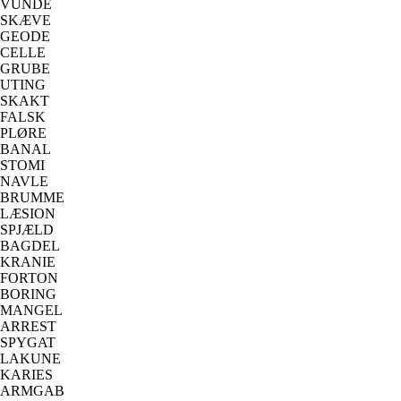
VUNDE
SKÆVE
GEODE
CELLE
GRUBE
UTING
SKAKT
FALSK
PLØRE
BANAL
STOMI
NAVLE
BRUMME
LÆSION
SPJÆLD
BAGDEL
KRANIE
FORTON
BORING
MANGEL
ARREST
SPYGAT
LAKUNE
KARIES
ARMGAB