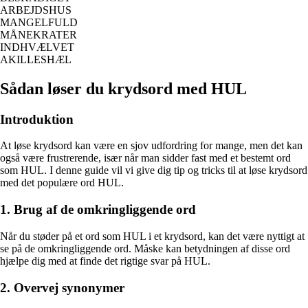
ARBEJDSHUS
MANGELFULD
MÅNEKRATER
INDHVÆLVET
AKILLESHÆL
Sådan løser du krydsord med HUL
Introduktion
At løse krydsord kan være en sjov udfordring for mange, men det kan
også være frustrerende, især når man sidder fast med et bestemt ord
som HUL. I denne guide vil vi give dig tip og tricks til at løse krydsord
med det populære ord HUL.
1. Brug af de omkringliggende ord
Når du støder på et ord som HUL i et krydsord, kan det være nyttigt at
se på de omkringliggende ord. Måske kan betydningen af disse ord
hjælpe dig med at finde det rigtige svar på HUL.
2. Overvej synonymer