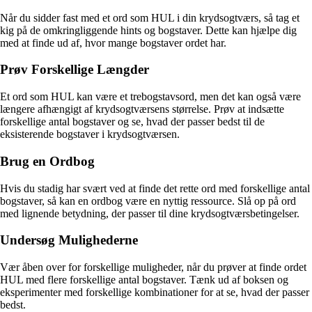
Når du sidder fast med et ord som HUL i din krydsogtværs, så tag et
kig på de omkringliggende hints og bogstaver. Dette kan hjælpe dig
med at finde ud af, hvor mange bogstaver ordet har.
Prøv Forskellige Længder
Et ord som HUL kan være et trebogstavsord, men det kan også være
længere afhængigt af krydsogtværsens størrelse. Prøv at indsætte
forskellige antal bogstaver og se, hvad der passer bedst til de
eksisterende bogstaver i krydsogtværsen.
Brug en Ordbog
Hvis du stadig har svært ved at finde det rette ord med forskellige antal
bogstaver, så kan en ordbog være en nyttig ressource. Slå op på ord
med lignende betydning, der passer til dine krydsogtværsbetingelser.
Undersøg Mulighederne
Vær åben over for forskellige muligheder, når du prøver at finde ordet
HUL med flere forskellige antal bogstaver. Tænk ud af boksen og
eksperimenter med forskellige kombinationer for at se, hvad der passer
bedst.