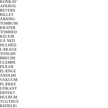
KONKAV
AFKROG
REVERS
RILLET
ÅBNING
TOMRUM
KRATER
TOMHED
KZLEJR
GÅ NED
HULHED
LÆKAGE
TONLØS
BRECHE
ULEMPE
FEJLER
FLÆNGE
ÅNDLØS
VAKUUM
FLÆKKE
UDKANT
DEFEKT
HULRUM
TUGTHUS
KEDELIG