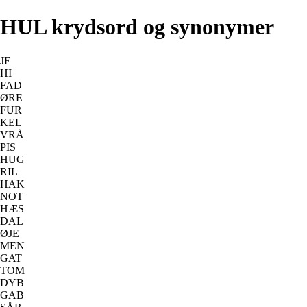
HUL krydsord og synonymer
JE
HI
FAD
ØRE
FUR
KEL
VRÅ
PIS
HUG
RIL
HAK
NOT
HÆS
DAL
ØJE
MEN
GAT
TOM
DYB
GAB