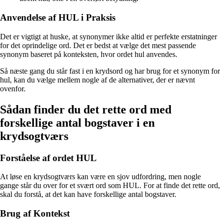
Anvendelse af HUL i Praksis
Det er vigtigt at huske, at synonymer ikke altid er perfekte erstatninger
for det oprindelige ord. Det er bedst at vælge det mest passende
synonym baseret på konteksten, hvor ordet hul anvendes.
Så næste gang du står fast i en krydsord og har brug for et synonym for
hul, kan du vælge mellem nogle af de alternativer, der er nævnt
ovenfor.
Sådan finder du det rette ord med
forskellige antal bogstaver i en
krydsogtværs
Forståelse af ordet HUL
At løse en krydsogtværs kan være en sjov udfordring, men nogle
gange står du over for et svært ord som HUL. For at finde det rette ord,
skal du forstå, at det kan have forskellige antal bogstaver.
Brug af Kontekst