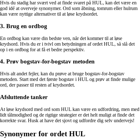
Hvis du stadig har svært ved at finde svaret på HUL, kan det være en
god idé at overveje synonymer. Ord som åbning, tomrum eller hulrum
kan være nyttige alternativer til at løse krydsordet.
3. Brug en ordbog
En ordbog kan være din bedste ven, når det kommer til at løse
krydsord. Hvis du er i tvivl om betydningen af ordet HUL, så slå det
op i en ordbog for at få et bedre perspektiv.
4. Prøv bogstav-for-bogstav metoden
Hvis alt andet fejler, kan du prøve at bruge bogstav-for-bogstav
metoden. Start med det første bogstav i HUL og prøv at finde mulige
ord, der passer til resten af krydsordet.
Afsluttende tanker
At løse krydsord med ord som HUL kan være en udfordring, men med
lidt tålmodighed og de rigtige strategier er det helt muligt at finde det
korrekte svar. Husk at have det sjovt og udfordre dig selv undervejs!
Synonymer for ordet HUL