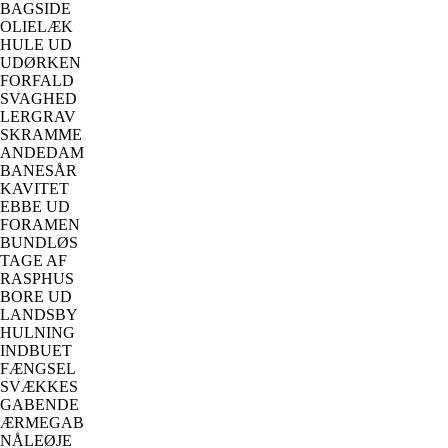
BAGSIDE
OLIELÆK
HULE UD
UDØRKEN
FORFALD
SVAGHED
LERGRAV
SKRAMME
ANDEDAM
BANESÅR
KAVITET
EBBE UD
FORAMEN
BUNDLØS
TAGE AF
RASPHUS
BORE UD
LANDSBY
HULNING
INDBUET
FÆNGSEL
SVÆKKES
GABENDE
ÆRMEGAB
NÅLEØJE