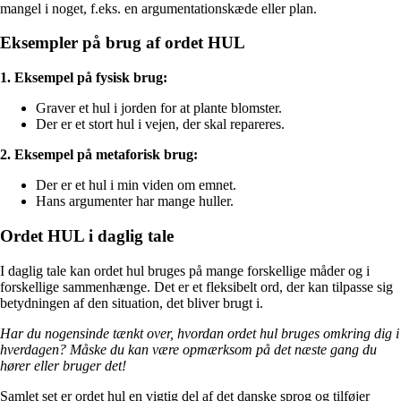
mangel i noget, f.eks. en argumentationskæde eller plan.
Eksempler på brug af ordet HUL
1. Eksempel på fysisk brug:
Graver et hul i jorden for at plante blomster.
Der er et stort hul i vejen, der skal repareres.
2. Eksempel på metaforisk brug:
Der er et hul i min viden om emnet.
Hans argumenter har mange huller.
Ordet HUL i daglig tale
I daglig tale kan ordet hul bruges på mange forskellige måder og i
forskellige sammenhænge. Det er et fleksibelt ord, der kan tilpasse sig
betydningen af den situation, det bliver brugt i.
Har du nogensinde tænkt over, hvordan ordet hul bruges omkring dig i
hverdagen? Måske du kan være opmærksom på det næste gang du
hører eller bruger det!
Samlet set er ordet hul en vigtig del af det danske sprog og tilføjer