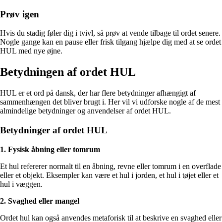
Prøv igen
Hvis du stadig føler dig i tvivl, så prøv at vende tilbage til ordet senere.
Nogle gange kan en pause eller frisk tilgang hjælpe dig med at se ordet
HUL med nye øjne.
Betydningen af ordet HUL
HUL er et ord på dansk, der har flere betydninger afhængigt af
sammenhængen det bliver brugt i. Her vil vi udforske nogle af de mest
almindelige betydninger og anvendelser af ordet HUL.
Betydninger af ordet HUL
1. Fysisk åbning eller tomrum
Et hul refererer normalt til en åbning, revne eller tomrum i en overflade
eller et objekt. Eksempler kan være et hul i jorden, et hul i tøjet eller et
hul i væggen.
2. Svaghed eller mangel
Ordet hul kan også anvendes metaforisk til at beskrive en svaghed eller