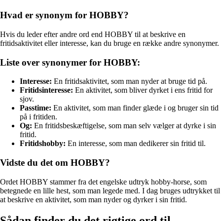
Hvad er synonym for HOBBY?
Hvis du leder efter andre ord end HOBBY til at beskrive en
fritidsaktivitet eller interesse, kan du bruge en række andre synonymer.
Liste over synonymer for HOBBY:
Interesse:
En fritidsaktivitet, som man nyder at bruge tid på.
Fritidsinteresse:
En aktivitet, som bliver dyrket i ens fritid for
sjov.
Passtime:
En aktivitet, som man finder glæde i og bruger sin tid
på i fritiden.
Og:
En fritidsbeskæftigelse, som man selv vælger at dyrke i sin
fritid.
Fritidshobby:
En interesse, som man dedikerer sin fritid til.
Vidste du det om HOBBY?
Ordet HOBBY stammer fra det engelske udtryk hobby-horse, som
betegnede en lille hest, som man legede med. I dag bruges udtrykket til
at beskrive en aktivitet, som man nyder og dyrker i sin fritid.
Sådan finder du det rigtige ord til