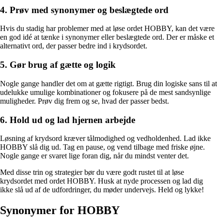
4. Prøv med synonymer og beslægtede ord
Hvis du stadig har problemer med at løse ordet HOBBY, kan det være
en god idé at tænke i synonymer eller beslægtede ord. Der er måske et
alternativt ord, der passer bedre ind i krydsordet.
5. Gør brug af gætte og logik
Nogle gange handler det om at gætte rigtigt. Brug din logiske sans til at
udelukke umulige kombinationer og fokusere på de mest sandsynlige
muligheder. Prøv dig frem og se, hvad der passer bedst.
6. Hold ud og lad hjernen arbejde
Løsning af krydsord kræver tålmodighed og vedholdenhed. Lad ikke
HOBBY slå dig ud. Tag en pause, og vend tilbage med friske øjne.
Nogle gange er svaret lige foran dig, når du mindst venter det.
Med disse trin og strategier bør du være godt rustet til at løse
krydsordet med ordet HOBBY. Husk at nyde processen og lad dig
ikke slå ud af de udfordringer, du møder undervejs. Held og lykke!
Synonymer for HOBBY