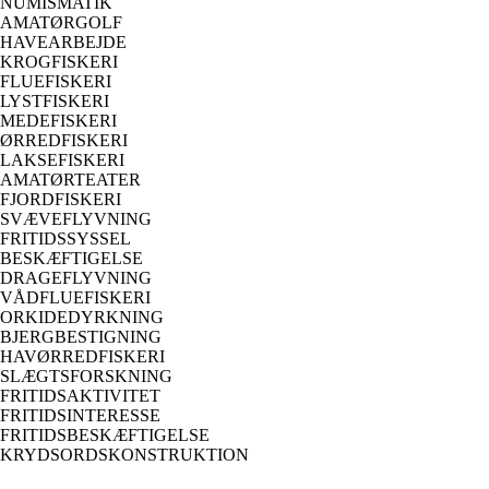
NUMISMATIK
AMATØRGOLF
HAVEARBEJDE
KROGFISKERI
FLUEFISKERI
LYSTFISKERI
MEDEFISKERI
ØRREDFISKERI
LAKSEFISKERI
AMATØRTEATER
FJORDFISKERI
SVÆVEFLYVNING
FRITIDSSYSSEL
BESKÆFTIGELSE
DRAGEFLYVNING
VÅDFLUEFISKERI
ORKIDEDYRKNING
BJERGBESTIGNING
HAVØRREDFISKERI
SLÆGTSFORSKNING
FRITIDSAKTIVITET
FRITIDSINTERESSE
FRITIDSBESKÆFTIGELSE
KRYDSORDSKONSTRUKTION