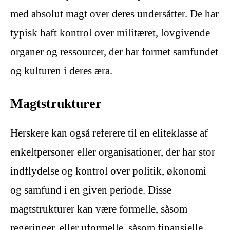
med absolut magt over deres undersåtter. De har
typisk haft kontrol over militæret, lovgivende
organer og ressourcer, der har formet samfundet
og kulturen i deres æra.
Magtstrukturer
Herskere kan også referere til en eliteklasse af
enkeltpersoner eller organisationer, der har stor
indflydelse og kontrol over politik, økonomi
og samfund i en given periode. Disse
magtstrukturer kan være formelle, såsom
regeringer, eller uformelle, såsom finansielle