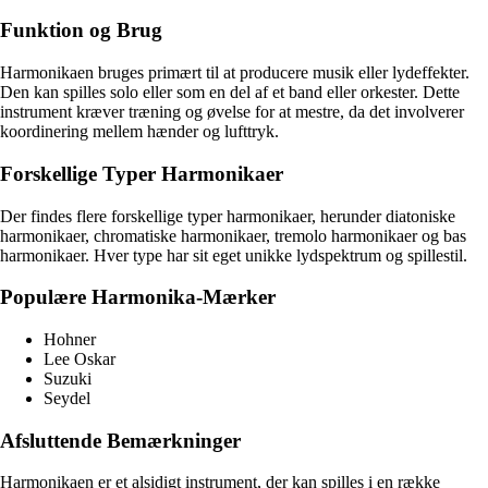
Funktion og Brug
Harmonikaen bruges primært til at producere musik eller lydeffekter.
Den kan spilles solo eller som en del af et band eller orkester. Dette
instrument kræver træning og øvelse for at mestre, da det involverer
koordinering mellem hænder og lufttryk.
Forskellige Typer Harmonikaer
Der findes flere forskellige typer harmonikaer, herunder diatoniske
harmonikaer, chromatiske harmonikaer, tremolo harmonikaer og bas
harmonikaer. Hver type har sit eget unikke lydspektrum og spillestil.
Populære Harmonika-Mærker
Hohner
Lee Oskar
Suzuki
Seydel
Afsluttende Bemærkninger
Harmonikaen er et alsidigt instrument, der kan spilles i en række