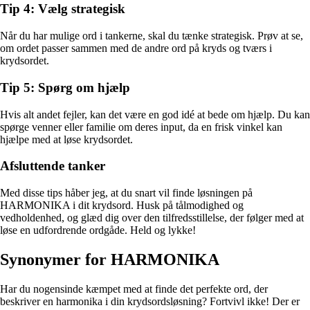
Tip 4: Vælg strategisk
Når du har mulige ord i tankerne, skal du tænke strategisk. Prøv at se,
om ordet passer sammen med de andre ord på kryds og tværs i
krydsordet.
Tip 5: Spørg om hjælp
Hvis alt andet fejler, kan det være en god idé at bede om hjælp. Du kan
spørge venner eller familie om deres input, da en frisk vinkel kan
hjælpe med at løse krydsordet.
Afsluttende tanker
Med disse tips håber jeg, at du snart vil finde løsningen på
HARMONIKA i dit krydsord. Husk på tålmodighed og
vedholdenhed, og glæd dig over den tilfredsstillelse, der følger med at
løse en udfordrende ordgåde. Held og lykke!
Synonymer for HARMONIKA
Har du nogensinde kæmpet med at finde det perfekte ord, der
beskriver en harmonika i din krydsordsløsning? Fortvivl ikke! Der er