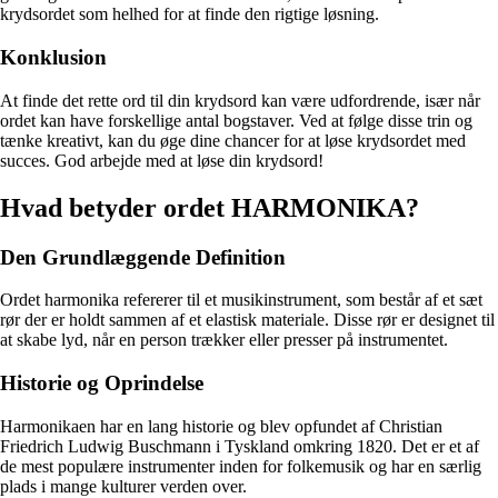
krydsordet som helhed for at finde den rigtige løsning.
Konklusion
At finde det rette ord til din krydsord kan være udfordrende, især når
ordet kan have forskellige antal bogstaver. Ved at følge disse trin og
tænke kreativt, kan du øge dine chancer for at løse krydsordet med
succes. God arbejde med at løse din krydsord!
Hvad betyder ordet HARMONIKA?
Den Grundlæggende Definition
Ordet harmonika refererer til et musikinstrument, som består af et sæt
rør der er holdt sammen af et elastisk materiale. Disse rør er designet til
at skabe lyd, når en person trækker eller presser på instrumentet.
Historie og Oprindelse
Harmonikaen har en lang historie og blev opfundet af Christian
Friedrich Ludwig Buschmann i Tyskland omkring 1820. Det er et af
de mest populære instrumenter inden for folkemusik og har en særlig
plads i mange kulturer verden over.