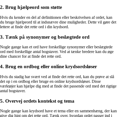
2. Brug hjælpeord som støtte
Hvis du kender en del af definitionen eller beskrivelsen af ordet, kan
du bruge hjælpeord til at indsnævre dine muligheder. Dette vil gøre det
lettere at finde det rette ord i din krydsord.
3. Tænk på synonymer og beslægtede ord
Nogle gange kan et ord have forskellige synonymer eller beslægtede
ord med forskellige antal bogstaver. Ved at tænke bredere kan du øge
dine chancer for at finde det rette ord.
4. Brug en ordbog eller online krydsordsløser
Hvis du stadig har svært ved at finde det rette ord, kan du prøve at slå
det op i en ordbog eller bruge en online krydsordsløser. Disse
værktøjer kan hjælpe dig med at finde det passende ord med det rigtige
antal bogstaver.
5. Overvej ordets kontekst og tema
Nogle gange kan krydsord have et tema eller en sammenhæng, der kan
give dig hint om det rette ord. Tænk over, hvordan ordet passer ind i