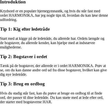
Introduktion
Krydsord er en populær hjernegymnastik, og hvis du står fast med
ordet HARMONIKA, har jeg nogle tips til, hvordan du kan løse denne
udfordring.
Tip 1: Kig efter ledetråde
Start med at kigge på de ledetråde, du allerede har. Ordets længde og
de bogstaver, du allerede kender, kan hjælpe med at indsnævre
mulighederne.
Tip 2: Bogstaver i ordet
Tænk på de bogstaver, der allerede er i ordet HARMONIKA. Prøv at
se, om du kan danne andre ord ud fra disse bogstaver, hvilket kan give
dig nye ledetråde.
Tip 3: Brug en ordbog
Hvis du stadig står fast, kan du prøve at bruge en ordbog til at finde
ord, der passer til dine ledetråde. Du kan starte med at lede efter ord,
der starter med bogstaverne HAR.