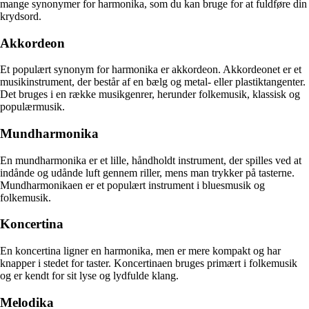
mange synonymer for harmonika, som du kan bruge for at fuldføre din
krydsord.
Akkordeon
Et populært synonym for harmonika er akkordeon. Akkordeonet er et
musikinstrument, der består af en bælg og metal- eller plastiktangenter.
Det bruges i en række musikgenrer, herunder folkemusik, klassisk og
populærmusik.
Mundharmonika
En mundharmonika er et lille, håndholdt instrument, der spilles ved at
indånde og udånde luft gennem riller, mens man trykker på tasterne.
Mundharmonikaen er et populært instrument i bluesmusik og
folkemusik.
Koncertina
En koncertina ligner en harmonika, men er mere kompakt og har
knapper i stedet for taster. Koncertinaen bruges primært i folkemusik
og er kendt for sit lyse og lydfulde klang.
Melodika