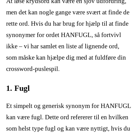
At løse krydsord kan være en sjov udfordring,
men det kan nogle gange være svært at finde de
rette ord. Hvis du har brug for hjælp til at finde
synonymer for ordet HANFUGL, så fortvivl
ikke – vi har samlet en liste af lignende ord,
som måske kan hjælpe dig med at fuldføre din
crossword-puslespil.
1. Fugl
Et simpelt og generisk synonym for HANFUGL
kan være fugl. Dette ord refererer til en hvilken
som helst type fugl og kan være nyttigt, hvis du