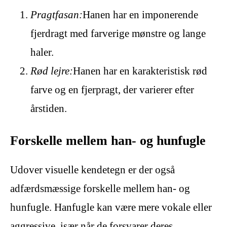
Pragtfasan:
Hanen har en imponerende
fjerdragt med farverige mønstre og lange
haler.
Rød lejre:
Hanen har en karakteristisk rød
farve og en fjerpragt, der varierer efter
årstiden.
Forskelle mellem han- og hunfugle
Udover visuelle kendetegn er der også
adfærdsmæssige forskelle mellem han- og
hunfugle. Hanfugle kan være mere vokale eller
aggressive, især når de forsvarer deres