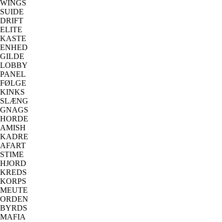
WINGS
SUIDE
DRIFT
ELITE
KASTE
ENHED
GILDE
LOBBY
PANEL
FØLGE
KINKS
SLÆNG
GNAGS
HORDE
AMISH
KADRE
AFART
STIME
HJORD
KREDS
KORPS
MEUTE
ORDEN
BYRDS
MAFIA