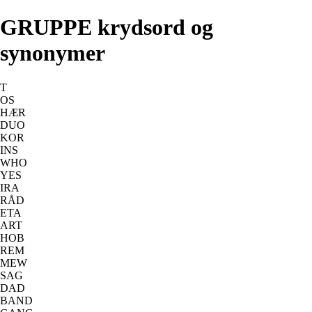
GRUPPE krydsord og
synonymer
T
OS
HÆR
DUO
KOR
INS
WHO
YES
IRA
RÅD
ETA
ART
HOB
REM
MEW
SAG
DAD
BAND