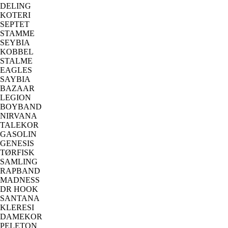
DELING
KOTERI
SEPTET
STAMME
SEYBIA
KOBBEL
STALME
EAGLES
SAYBIA
BAZAAR
LEGION
BOYBAND
NIRVANA
TALEKOR
GASOLIN
GENESIS
TØRFISK
SAMLING
RAPBAND
MADNESS
DR HOOK
SANTANA
KLERESI
DAMEKOR
PELETON