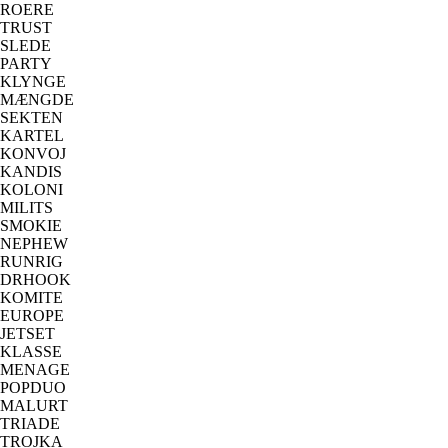
ROERE
TRUST
SLEDE
PARTY
KLYNGE
MÆNGDE
SEKTEN
KARTEL
KONVOJ
KANDIS
KOLONI
MILITS
SMOKIE
NEPHEW
RUNRIG
DRHOOK
KOMITE
EUROPE
JETSET
KLASSE
MENAGE
POPDUO
MALURT
TRIADE
TROJKA