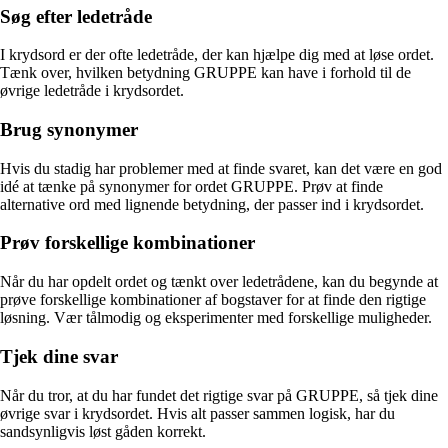
Søg efter ledetråde
I krydsord er der ofte ledetråde, der kan hjælpe dig med at løse ordet.
Tænk over, hvilken betydning GRUPPE kan have i forhold til de
øvrige ledetråde i krydsordet.
Brug synonymer
Hvis du stadig har problemer med at finde svaret, kan det være en god
idé at tænke på synonymer for ordet GRUPPE. Prøv at finde
alternative ord med lignende betydning, der passer ind i krydsordet.
Prøv forskellige kombinationer
Når du har opdelt ordet og tænkt over ledetrådene, kan du begynde at
prøve forskellige kombinationer af bogstaver for at finde den rigtige
løsning. Vær tålmodig og eksperimenter med forskellige muligheder.
Tjek dine svar
Når du tror, at du har fundet det rigtige svar på GRUPPE, så tjek dine
øvrige svar i krydsordet. Hvis alt passer sammen logisk, har du
sandsynligvis løst gåden korrekt.