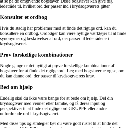
at se på de omgivende bogstaver. Disse bogstaver kan give dig
ledetråde til, hvilket ord der passer ind i krydsogtværets gitter.
Konsulter et ordbog
Hvis du stadig har problemer med at finde det rigtige ord, kan du
konsultere en ordbog. Ordbøger kan være nyttige værktøjer til at finde
synonymer og beskrivelser af ord, der passer til ledetrådene i
krydsogtværet.
Prøv forskellige kombinationer
Nogle gange er det nyttigt at prøve forskellige kombinationer af
bogstaver for at finde det rigtige ord. Leg med bogstaverne og se, om
du kan danne ord, der passer til krydsogtværets krav.
Bed om hjælp
Endelig skal du ikke være bange for at bede om hjælp. Del din
krydsogtvær med venner eller familie, og få deres input og
perspektiver til at finde det rigtige ord GRUPPE eller andre
udfordrende ord i krydsogtværet.
Med disse tips og strategier bør du være godt rustet til at finde det