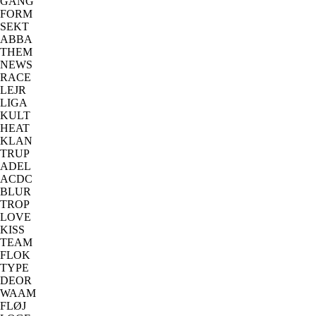
GANG
FORM
SEKT
ABBA
THEM
NEWS
RACE
LEJR
LIGA
KULT
HEAT
KLAN
TRUP
ADEL
ACDC
BLUR
TROP
LOVE
KISS
TEAM
FLOK
TYPE
DEOR
WAAM
FLØJ