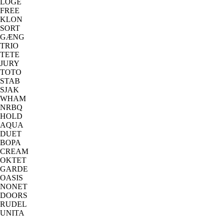
LOGE
FREE
KLON
SORT
GÆNG
TRIO
TETE
JURY
TOTO
STAB
SJAK
WHAM
NRBQ
HOLD
AQUA
DUET
BOPA
CREAM
OKTET
GARDE
OASIS
NONET
DOORS
RUDEL
UNITA