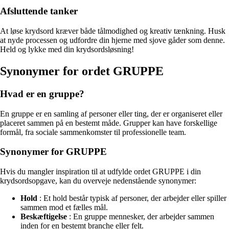
Afsluttende tanker
At løse krydsord kræver både tålmodighed og kreativ tænkning. Husk
at nyde processen og udfordre din hjerne med sjove gåder som denne.
Held og lykke med din krydsordsløsning!
Synonymer for ordet GRUPPE
Hvad er en gruppe?
En gruppe er en samling af personer eller ting, der er organiseret eller
placeret sammen på en bestemt måde. Grupper kan have forskellige
formål, fra sociale sammenkomster til professionelle team.
Synonymer for GRUPPE
Hvis du mangler inspiration til at udfylde ordet GRUPPE i din
krydsordsopgave, kan du overveje nedenstående synonymer:
Hold
: Et hold består typisk af personer, der arbejder eller spiller
sammen mod et fælles mål.
Beskæftigelse
: En gruppe mennesker, der arbejder sammen
inden for en bestemt branche eller felt.