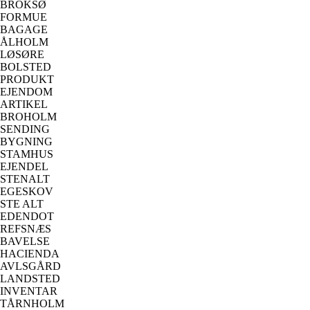
BROKSØ
FORMUE
BAGAGE
ÅLHOLM
LØSØRE
BOLSTED
PRODUKT
EJENDOM
ARTIKEL
BROHOLM
SENDING
BYGNING
STAMHUS
EJENDEL
STENALT
EGESKOV
STE ALT
EDENDOT
REFSNÆS
BAVELSE
HACIENDA
AVLSGÅRD
LANDSTED
INVENTAR
TÅRNHOLM