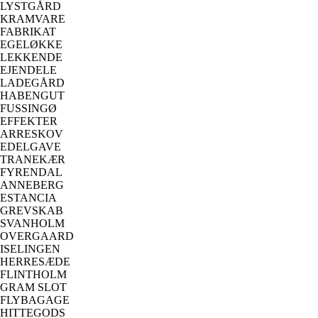
LYSTGÅRD
KRAMVARE
FABRIKAT
EGELØKKE
LEKKENDE
EJENDELE
LADEGÅRD
HABENGUT
FUSSINGØ
EFFEKTER
ARRESKOV
EDELGAVE
TRANEKÆR
FYRENDAL
ANNEBERG
ESTANCIA
GREVSKAB
SVANHOLM
OVERGAARD
ISELINGEN
HERRESÆDE
FLINTHOLM
GRAM SLOT
FLYBAGAGE
HITTEGODS