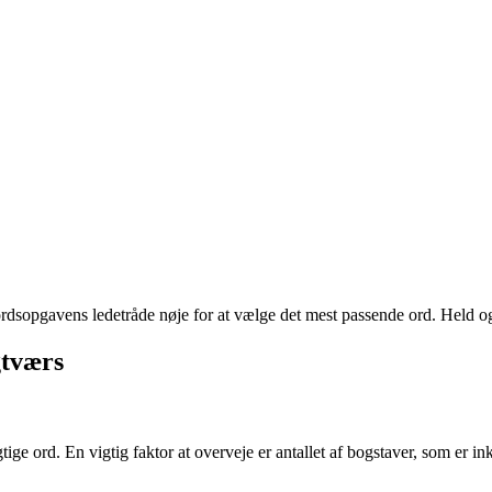
dsopgavens ledetråde nøje for at vælge det mest passende ord. Held o
gtværs
ge ord. En vigtig faktor at overveje er antallet af bogstaver, som er inkl