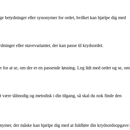
ge betydninger eller synonymer for ordet, hvilket kan hjælpe dig med
ninger eller stavevarianter, der kan passe til krydsordet.
 for at se, om der er en passende løsning. Leg lidt med ordet og se, om
 være tålmodig og metodisk i din tilgang, så skal du nok finde den
ynonymer, der måske kan hjælpe dig med at fuldføre din krydsordsopgave: