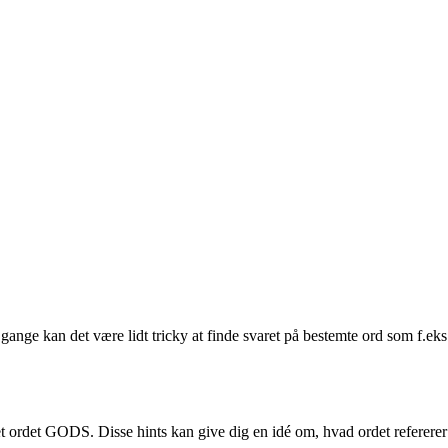
ange kan det være lidt tricky at finde svaret på bestemte ord som f.eks
tet ordet GODS. Disse hints kan give dig en idé om, hvad ordet refererer ti