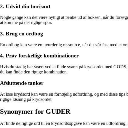
2. Udvid din horisont
Nogle gange kan det være nyttigt at tænke ud af boksen, når du forsøg
at komme på det rigtige spor.
3. Brug en ordbog
En ordbog kan være en uvurderlig ressource, når du står fast med et ord
4. Prøv forskellige kombinationer
Hvis du stadig har svært ved at finde svaret på krydsordet med GODS, k
du kan finde den rigtige kombination.
Afsluttende tanker
At løse krydsord kan være en fornøjelig udfordring, og med disse tips 
rigtige løsning på krydsordet.
Synonymer for GUDER
At finde de rigtige ord til en krydsordsopgave kan være en udfordring,