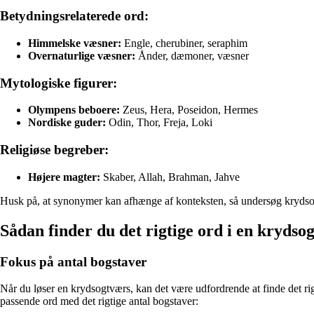
Betydningsrelaterede ord:
Himmelske væsner:
Engle, cherubiner, seraphim
Overnaturlige væsner:
Ånder, dæmoner, væsner
Mytologiske figurer:
Olympens beboere:
Zeus, Hera, Poseidon, Hermes
Nordiske guder:
Odin, Thor, Freja, Loki
Religiøse begreber:
Højere magter:
Skaber, Allah, Brahman, Jahve
Husk på, at synonymer kan afhænge af konteksten, så undersøg krydsor
Sådan finder du det rigtige ord i en krydso
Fokus på antal bogstaver
Når du løser en krydsogtværs, kan det være udfordrende at finde det rigti
passende ord med det rigtige antal bogstaver: