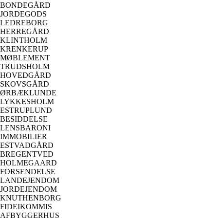
BONDEGÅRD
JORDEGODS
LEDREBORG
HERREGÅRD
KLINTHOLM
KRENKERUP
MØBLEMENT
TRUDSHOLM
HOVEDGÅRD
SKOVSGÅRD
ØRBÆKLUNDE
LYKKESHOLM
ESTRUPLUND
BESIDDELSE
LENSBARONI
IMMOBILIER
ESTVADGÅRD
BREGENTVED
HOLMEGAARD
FORSENDELSE
LANDEJENDOM
JORDEJENDOM
KNUTHENBORG
FIDEIKOMMIS
AFBYGGERHUS