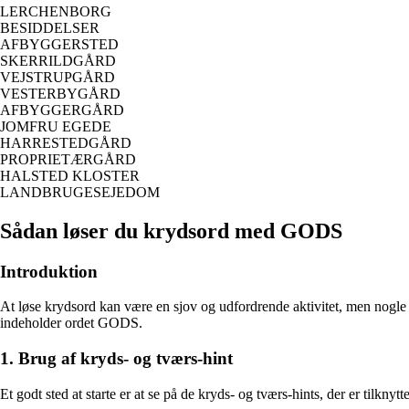
LERCHENBORG
BESIDDELSER
AFBYGGERSTED
SKERRILDGÅRD
VEJSTRUPGÅRD
VESTERBYGÅRD
AFBYGGERGÅRD
JOMFRU EGEDE
HARRESTEDGÅRD
PROPRIETÆRGÅRD
HALSTED KLOSTER
LANDBRUGESEJEDOM
Sådan løser du krydsord med GODS
Introduktion
At løse krydsord kan være en sjov og udfordrende aktivitet, men nogle g
indeholder ordet GODS.
1. Brug af kryds- og tværs-hint
Et godt sted at starte er at se på de kryds- og tværs-hints, der er tilknyt