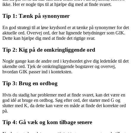
ikke. Her er nogle tips til at hjælpe dig med at finde svaret.
Tip 1: Tænk på synonymer
En god strategi til at løse krydsord er at tænke på synonymer for det
aktuelle ord. Overvej ord, der har lignende betydninger som GIK.
Dette kan hjælpe dig med at finde det rigtige svar.
Tip 2: Kig på de omkringliggende ord
Nogle gange kan de andre ord i krydsordet give dig ledetråde til det
ukendte ord. Tjek de omkringliggende bogstaver og overvej,
hvordan GIK passer ind i konteksten.
Tip 3: Brug en ordbog
Hvis du stadig har problemer med at finde svaret, kan det være en
god idé at bruge en ordbog. Søg efter ord, der starter med G og
slutter med K, da dette kan være en måde at finde det korrekte ord
på.
Tip 4: Gå væk og kom tilbage senere