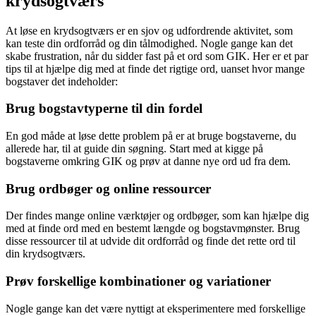
krydsogtværs
At løse en krydsogtværs er en sjov og udfordrende aktivitet, som
kan teste din ordforråd og din tålmodighed. Nogle gange kan det
skabe frustration, når du sidder fast på et ord som GIK. Her er et par
tips til at hjælpe dig med at finde det rigtige ord, uanset hvor mange
bogstaver det indeholder:
Brug bogstavtyperne til din fordel
En god måde at løse dette problem på er at bruge bogstaverne, du
allerede har, til at guide din søgning. Start med at kigge på
bogstaverne omkring GIK og prøv at danne nye ord ud fra dem.
Brug ordbøger og online ressourcer
Der findes mange online værktøjer og ordbøger, som kan hjælpe dig
med at finde ord med en bestemt længde og bogstavmønster. Brug
disse ressourcer til at udvide dit ordforråd og finde det rette ord til
din krydsogtværs.
Prøv forskellige kombinationer og variationer
Nogle gange kan det være nyttigt at eksperimentere med forskellige