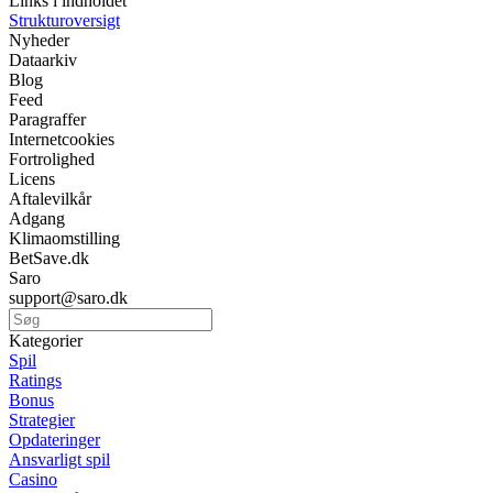
Links i indholdet
Strukturoversigt
Nyheder
Dataarkiv
Blog
Feed
Paragraffer
Internetcookies
Fortrolighed
Licens
Aftalevilkår
Adgang
Klimaomstilling
BetSave.dk
Saro
support@saro.dk
Kategorier
Spil
Ratings
Bonus
Strategier
Opdateringer
Ansvarligt spil
Casino