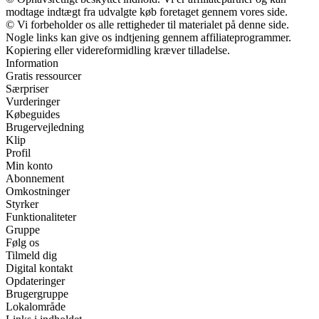
modtage indtægt fra udvalgte køb foretaget gennem vores side.
© Vi forbeholder os alle rettigheder til materialet på denne side.
Nogle links kan give os indtjening gennem affiliateprogrammer.
Kopiering eller videreformidling kræver tilladelse.
Information
Gratis ressourcer
Særpriser
Vurderinger
Købeguides
Brugervejledning
Klip
Profil
Min konto
Abonnement
Omkostninger
Styrker
Funktionaliteter
Gruppe
Følg os
Tilmeld dig
Digital kontakt
Opdateringer
Brugergruppe
Lokalområde