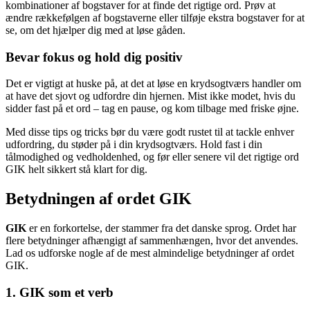
kombinationer af bogstaver for at finde det rigtige ord. Prøv at
ændre rækkefølgen af bogstaverne eller tilføje ekstra bogstaver for at
se, om det hjælper dig med at løse gåden.
Bevar fokus og hold dig positiv
Det er vigtigt at huske på, at det at løse en krydsogtværs handler om
at have det sjovt og udfordre din hjernen. Mist ikke modet, hvis du
sidder fast på et ord – tag en pause, og kom tilbage med friske øjne.
Med disse tips og tricks bør du være godt rustet til at tackle enhver
udfordring, du støder på i din krydsogtværs. Hold fast i din
tålmodighed og vedholdenhed, og før eller senere vil det rigtige ord
GIK helt sikkert stå klart for dig.
Betydningen af ordet GIK
GIK
er en forkortelse, der stammer fra det danske sprog. Ordet har
flere betydninger afhængigt af sammenhængen, hvor det anvendes.
Lad os udforske nogle af de mest almindelige betydninger af ordet
GIK.
1. GIK som et verb