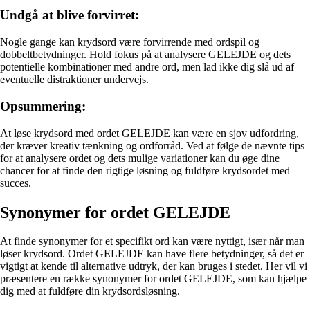
Undgå at blive forvirret:
Nogle gange kan krydsord være forvirrende med ordspil og
dobbeltbetydninger. Hold fokus på at analysere GELEJDE og dets
potentielle kombinationer med andre ord, men lad ikke dig slå ud af
eventuelle distraktioner undervejs.
Opsummering:
At løse krydsord med ordet GELEJDE kan være en sjov udfordring,
der kræver kreativ tænkning og ordforråd. Ved at følge de nævnte tips
for at analysere ordet og dets mulige variationer kan du øge dine
chancer for at finde den rigtige løsning og fuldføre krydsordet med
succes.
Synonymer for ordet GELEJDE
At finde synonymer for et specifikt ord kan være nyttigt, især når man
løser krydsord. Ordet GELEJDE kan have flere betydninger, så det er
vigtigt at kende til alternative udtryk, der kan bruges i stedet. Her vil vi
præsentere en række synonymer for ordet GELEJDE, som kan hjælpe
dig med at fuldføre din krydsordsløsning.