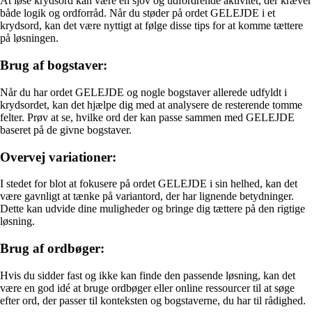
At løse krydsord kan være en sjov og udfordrende aktivitet, der kræver
både logik og ordforråd. Når du støder på ordet GELEJDE i et
krydsord, kan det være nyttigt at følge disse tips for at komme tættere
på løsningen.
Brug af bogstaver:
Når du har ordet GELEJDE og nogle bogstaver allerede udfyldt i
krydsordet, kan det hjælpe dig med at analysere de resterende tomme
felter. Prøv at se, hvilke ord der kan passe sammen med GELEJDE
baseret på de givne bogstaver.
Overvej variationer:
I stedet for blot at fokusere på ordet GELEJDE i sin helhed, kan det
være gavnligt at tænke på variantord, der har lignende betydninger.
Dette kan udvide dine muligheder og bringe dig tættere på den rigtige
løsning.
Brug af ordbøger:
Hvis du sidder fast og ikke kan finde den passende løsning, kan det
være en god idé at bruge ordbøger eller online ressourcer til at søge
efter ord, der passer til konteksten og bogstaverne, du har til rådighed.