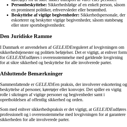
Personbeskyttelse:
Sikkerhedsfølge af en enkelt person, såsom
en prominent politiker, erhvervsleder eller berømthed.
Beskyttelse af vigtige begivenheder:
Sikkerhedspersonale, der
eskorterer og beskytter vigtige begivenheder, såsom statsbesøg
eller store sportsbegivenheder.
Den Juridiske Ramme
I Danmark er anvendelsen af
GELEJDE
reguleret af lovgivningen om
sikkerhedstjenester og politiets beføjelser. Det er vigtigt, at enhver form
for
GELEJDE
udføres i overensstemmelse med gældende lovgivning
for at sikre sikkerhed og beskyttelse for alle involverede parter.
Afsluttende Bemærkninger
Sammenfattende er
GELEJDE
en praksis, der involverer eskortering og
beskyttelse af personer, køretøjer eller konvojer. Det spiller en vigtig
rolle i sikringen af vigtige personer og begivenheder samt i
opretholdelsen af offentlig sikkerhed og orden.
Som med enhver sikkerhedspraksis er det vigtigt, at
GELEJDE
udføres
professionelt og i overensstemmelse med lovgivningen for at garantere
sikkerheden for alle involverede parter.