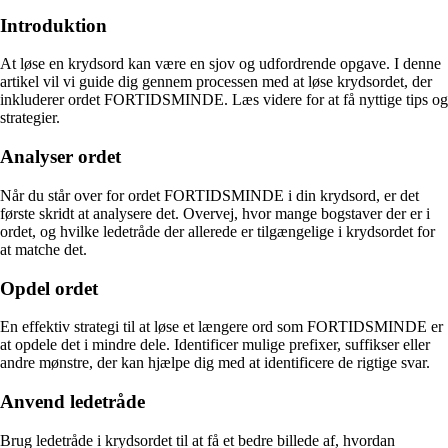
Introduktion
At løse en krydsord kan være en sjov og udfordrende opgave. I denne
artikel vil vi guide dig gennem processen med at løse krydsordet, der
inkluderer ordet FORTIDSMINDE. Læs videre for at få nyttige tips og
strategier.
Analyser ordet
Når du står over for ordet FORTIDSMINDE i din krydsord, er det
første skridt at analysere det. Overvej, hvor mange bogstaver der er i
ordet, og hvilke ledetråde der allerede er tilgængelige i krydsordet for
at matche det.
Opdel ordet
En effektiv strategi til at løse et længere ord som FORTIDSMINDE er
at opdele det i mindre dele. Identificer mulige prefixer, suffikser eller
andre mønstre, der kan hjælpe dig med at identificere de rigtige svar.
Anvend ledetråde
Brug ledetråde i krydsordet til at få et bedre billede af, hvordan