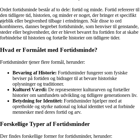
Ordet fortidsminde består af to dele: fortid og minde. Fortid refererer til
den tidligere tid, historien, og minder er noget, der bringer et specifikt
øjeblik eller begivenhed tilbage i erindringen. Når disse to ord
kombineres, dannes begrebet fortidsminde, som henviser til genstande,
steder eller begivenheder, der er blevet bevaret fra fortiden for at skabe
forbindelse til historien og fortælle historier om tidligere tider.
Hvad er Formålet med Fortidsminde?
Fortidsminder tjener flere formål, herunder:
Bevaring af Historie:
Fortidsminder fungerer som fysiske
beviser på fortiden og bidrager til at bevare historiske
oplysninger og traditioner.
Kulturel Værdi:
De repræsenterer kulturarven og fortæller
historier om samfundets udvikling og tidligere generationers liv.
Betydning for Identitet:
Fortidsminder hjælper med at
opretholde og styrke national og lokal identitet ved at forbinde
mennesker med deres fortid og arv.
Forskellige Typer af Fortidsminder
Der findes forskellige former for fortidsminder, herunder: