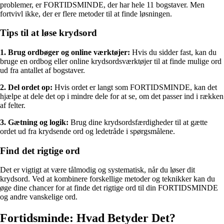
problemer, er FORTIDSMINDE, der har hele 11 bogstaver. Men
fortvivl ikke, der er flere metoder til at finde løsningen.
Tips til at løse krydsord
1. Brug ordbøger og online værktøjer:
Hvis du sidder fast, kan du
bruge en ordbog eller online krydsordsværktøjer til at finde mulige ord
ud fra antallet af bogstaver.
2. Del ordet op:
Hvis ordet er langt som FORTIDSMINDE, kan det
hjælpe at dele det op i mindre dele for at se, om det passer ind i rækken
af felter.
3. Gætning og logik:
Brug dine krydsordsfærdigheder til at gætte
ordet ud fra krydsende ord og ledetråde i spørgsmålene.
Find det rigtige ord
Det er vigtigt at være tålmodig og systematisk, når du løser dit
krydsord. Ved at kombinere forskellige metoder og teknikker kan du
øge dine chancer for at finde det rigtige ord til din FORTIDSMINDE
og andre vanskelige ord.
Fortidsminde: Hvad Betyder Det?