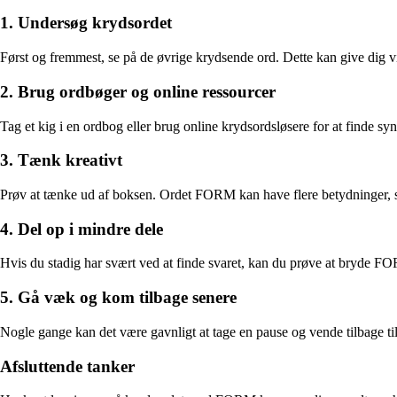
1. Undersøg krydsordet
Først og fremmest, se på de øvrige krydsende ord. Dette kan give dig vi
2. Brug ordbøger og online ressourcer
Tag et kig i en ordbog eller brug online krydsordsløsere for at finde s
3. Tænk kreativt
Prøv at tænke ud af boksen. Ordet FORM kan have flere betydninger, så o
4. Del op i mindre dele
Hvis du stadig har svært ved at finde svaret, kan du prøve at bryde FOR
5. Gå væk og kom tilbage senere
Nogle gange kan det være gavnligt at tage en pause og vende tilbage ti
Afsluttende tanker