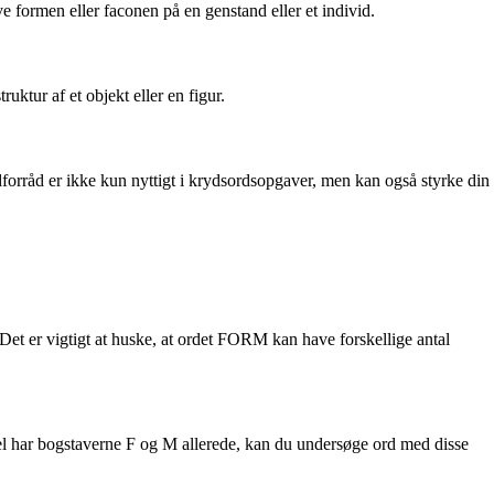
 formen eller faconen på en genstand eller et individ.
uktur af et objekt eller en figur.
orråd er ikke kun nyttigt i krydsordsopgaver, men kan også styrke din
Det er vigtigt at huske, at ordet FORM kan have forskellige antal
mpel har bogstaverne F og M allerede, kan du undersøge ord med disse