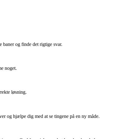
 baner og finde det rigtige svar.
me noget.
rekte løsning.
iver og hjælpe dig med at se tingene på en ny måde.