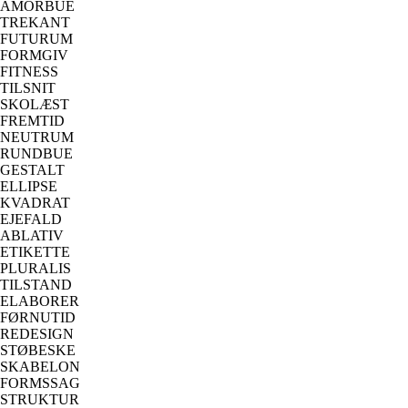
AMORBUE
TREKANT
FUTURUM
FORMGIV
FITNESS
TILSNIT
SKOLÆST
FREMTID
NEUTRUM
RUNDBUE
GESTALT
ELLIPSE
KVADRAT
EJEFALD
ABLATIV
ETIKETTE
PLURALIS
TILSTAND
ELABORER
FØRNUTID
REDESIGN
STØBESKE
SKABELON
FORMSSAG
STRUKTUR