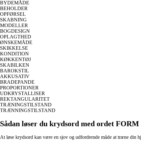
BYDEMÅDE
BEHOLDER
OPFØRSEL
SKABNING
MODELLER
BOGDESIGN
OPLAGTHED
ØNSKEMÅDE
SKIKKELSE
KONDITION
KØKKENTØJ
SKABILKEN
BAROKSTIL
AKKUSATIV
BRADEPANDE
PROPORTIONER
UDKRYSTALLISER
REKTANGULARITET
TRÆNINGSTILSTAND
TRÆNNINGSTILSTAND
Sådan løser du krydsord med ordet FORM
At løse krydsord kan være en sjov og udfordrende måde at træne din hje