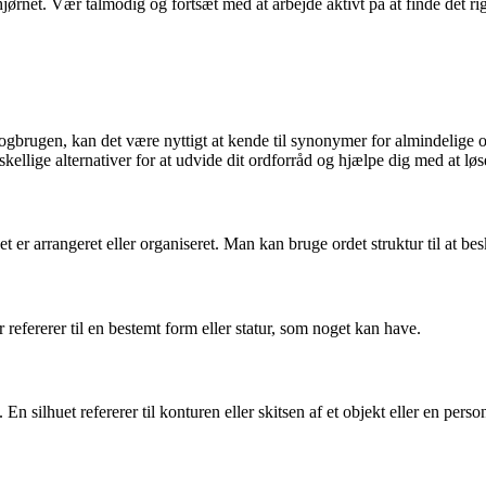
et. Vær tålmodig og fortsæt med at arbejde aktivt på at finde det rigt
sprogbrugen, kan det være nyttigt at kende til synonymer for almindeli
llige alternativer for at udvide dit ordforråd og hjælpe dig med at løs
er arrangeret eller organiseret. Man kan bruge ordet struktur til at b
r refererer til en bestemt form eller statur, som noget kan have.
silhuet refererer til konturen eller skitsen af et objekt eller en person