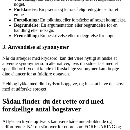
noget.
Forklarelse:
En præcis og letforståelig redegørelse for et
emne.
Fortolkning:
En tolkning eller forståelse af noget komplekst.
Begrun­delse:
En argumentation eller begrundelse for en
handling eller udsagn.
Fremstilling:
En beskrivelse eller redegørelse for noget.
3. Anvendelse af synonymer
Når du arbejder med krydsord, kan det være nyttigt at huske at
anvende synonymer som alternativer, hvis du sidder fast med et
specifikt ord. Ved at kende til forskellige synonymer kan du øge
dine chancer for at fuldføre opgaven.
Held og lykke med din krydsordsopgave, og husk at have det sjovt
med at udforske sproget!
Sådan finder du det rette ord med
forskellige antal bogstaver
At løse en kryds-og-tværs kan være både underholdende og
udfordrende. Når du står over for et ord som FORKLARING og