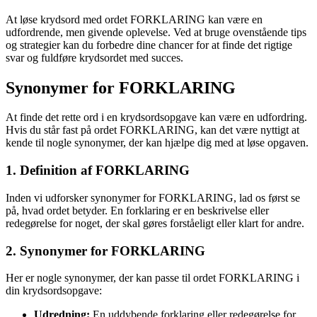
At løse krydsord med ordet FORKLARING kan være en
udfordrende, men givende oplevelse. Ved at bruge ovenstående tips
og strategier kan du forbedre dine chancer for at finde det rigtige
svar og fuldføre krydsordet med succes.
Synonymer for FORKLARING
At finde det rette ord i en krydsordsopgave kan være en udfordring.
Hvis du står fast på ordet FORKLARING, kan det være nyttigt at
kende til nogle synonymer, der kan hjælpe dig med at løse opgaven.
1. Definition af FORKLARING
Inden vi udforsker synonymer for FORKLARING, lad os først se
på, hvad ordet betyder. En forklaring er en beskrivelse eller
redegørelse for noget, der skal gøres forståeligt eller klart for andre.
2. Synonymer for FORKLARING
Her er nogle synonymer, der kan passe til ordet FORKLARING i
din krydsordsopgave:
Udredning:
En uddybende forklaring eller redegørelse for