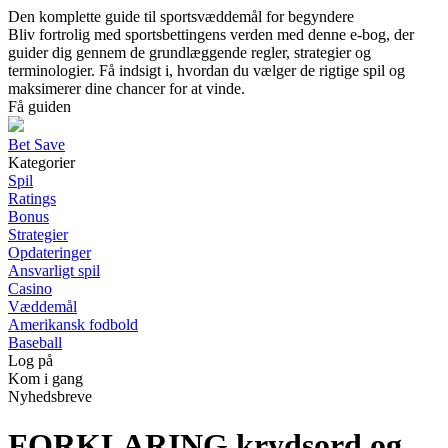
Den komplette guide til sportsvæddemål for begyndere
Bliv fortrolig med sportsbettingens verden med denne e-bog, der
guider dig gennem de grundlæggende regler, strategier og
terminologier. Få indsigt i, hvordan du vælger de rigtige spil og
maksimerer dine chancer for at vinde.
Få guiden
Bet Save
Kategorier
Spil
Ratings
Bonus
Strategier
Opdateringer
Ansvarligt spil
Casino
Væddemål
Amerikansk fodbold
Baseball
Log på
Kom i gang
Nyhedsbreve
FORKLARING krydsord og