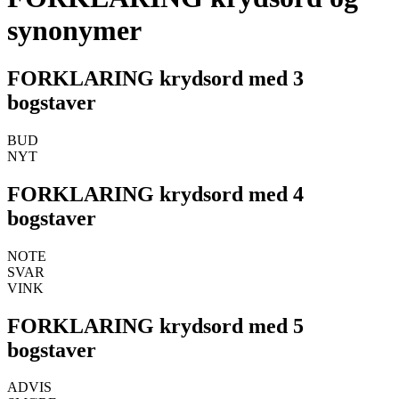
synonymer
FORKLARING krydsord med 3
bogstaver
BUD
NYT
FORKLARING krydsord med 4
bogstaver
NOTE
SVAR
VINK
FORKLARING krydsord med 5
bogstaver
ADVIS