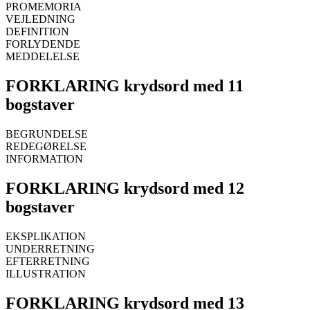
PROMEMORIA
VEJLEDNING
DEFINITION
FORLYDENDE
MEDDELELSE
FORKLARING krydsord med 11
bogstaver
BEGRUNDELSE
REDEGØRELSE
INFORMATION
FORKLARING krydsord med 12
bogstaver
EKSPLIKATION
UNDERRETNING
EFTERRETNING
ILLUSTRATION
FORKLARING krydsord med 13