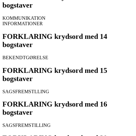
bogstaver
KOMMUNIKATION
INFORMATIONER
FORKLARING krydsord med 14
bogstaver
BEKENDTGØRELSE
FORKLARING krydsord med 15
bogstaver
SAGSFREMSTLLING
FORKLARING krydsord med 16
bogstaver
SAGSFREMSTILLING