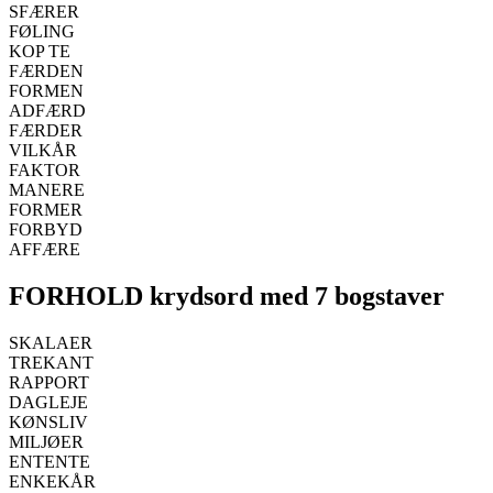
SFÆRER
FØLING
KOP TE
FÆRDEN
FORMEN
ADFÆRD
FÆRDER
VILKÅR
FAKTOR
MANERE
FORMER
FORBYD
AFFÆRE
FORHOLD krydsord med 7 bogstaver
SKALAER
TREKANT
RAPPORT
DAGLEJE
KØNSLIV
MILJØER
ENTENTE
ENKEKÅR