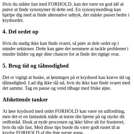
Hvis du sidder fast med FORHOLD, kan det være en god idé at
prøve at finde synonymer til dette ord. En synonymordbog kan
hjælpe dig med at finde alternative udtryk, der måske passer bedre i
krydsordet.
4. Del ordet op
Hvis du stadig ikke kan finde svaret, så prøv at dele ordet op i
mindre sektioner. Dette kan gøre det nemmere at tackle problemet i
mindre bidder og øge dine chancer for at finde det rigtige svar.
5. Brug tid og tålmodighed
Det er vigtigt at huske, at løsningen på et krydsord kan kræve tid og
tålmodighed. Lad dig ikke slå ud, hvis du ikke kan finde svaret med
det samme. Tag en pause og vend tilbage med friske øjne.
Afsluttende tanker
At løse krydsord med ordet FORHOLD kan være en udfordring,
men det er en fantastisk måde at træne din hjerne på og styrke dit
ordforråd. Husk at nyde processen og ikke blive alt for frustreret,
hvis du står fast. Med disse tips burde du være godt rustet til at
krydse FORHOLD af din liste næste gang.