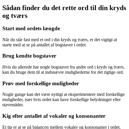
Sådan finder du det rette ord til din kryds
og tværs
Start med ordets længde
Når du står fast med et ord i din kryds og tværs, er det vigtigt at
starte med at se på antallet af bogstaver i ordet.
Brug kendte bogstaver
Hvis du allerede har nogle bogstaver fra andre ord i kryds og tværs,
kan du bruge dem til at indsnævre mulighederne for det rigtige ord.
Prøv med forskellige muligheder
Nogle gange kan det være nyttigt at eksperimentere med forskellige
muligheder, især hvis ordet kan have forskellige betydninger eller
stavemåder.
Kig efter antallet af vokaler og konsonanter
Et tip er at se på balancen mellem vokaler og konsonanter i ordet.