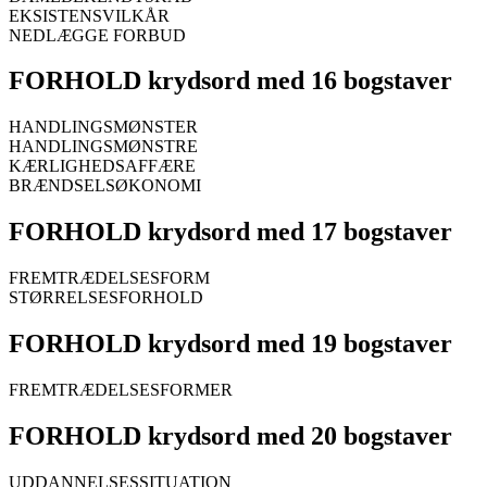
EKSISTENSVILKÅR
NEDLÆGGE FORBUD
FORHOLD krydsord med 16 bogstaver
HANDLINGSMØNSTER
HANDLINGSMØNSTRE
KÆRLIGHEDSAFFÆRE
BRÆNDSELSØKONOMI
FORHOLD krydsord med 17 bogstaver
FREMTRÆDELSESFORM
STØRRELSESFORHOLD
FORHOLD krydsord med 19 bogstaver
FREMTRÆDELSESFORMER
FORHOLD krydsord med 20 bogstaver
UDDANNELSESSITUATION