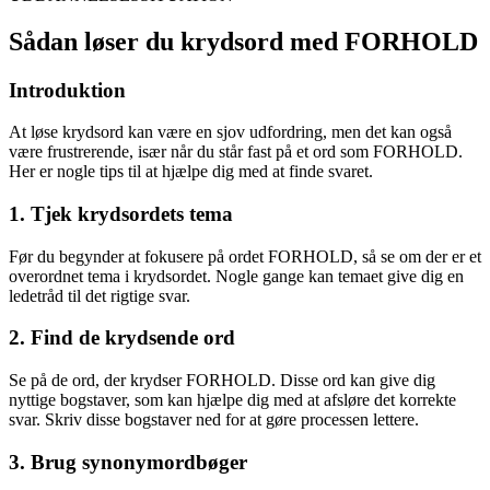
Sådan løser du krydsord med FORHOLD
Introduktion
At løse krydsord kan være en sjov udfordring, men det kan også
være frustrerende, især når du står fast på et ord som FORHOLD.
Her er nogle tips til at hjælpe dig med at finde svaret.
1. Tjek krydsordets tema
Før du begynder at fokusere på ordet FORHOLD, så se om der er et
overordnet tema i krydsordet. Nogle gange kan temaet give dig en
ledetråd til det rigtige svar.
2. Find de krydsende ord
Se på de ord, der krydser FORHOLD. Disse ord kan give dig
nyttige bogstaver, som kan hjælpe dig med at afsløre det korrekte
svar. Skriv disse bogstaver ned for at gøre processen lettere.
3. Brug synonymordbøger