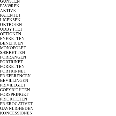
GUNSTEN
FAVØREN
AKTIVET
PATENTET
LICENSEN
OKTROJEN
UDBYTTET
OPTIONEN
ENERETTEN
BENEFICEN
MONOPOLET
SÆRRETTEN
FORRANGEN
FORTRINET
FORRETTEN
FORTRINNET
PRÆFERENCEN
BEVILLINGEN
PRIVILEGIET
COPYRIGHTEN
FORSPRINGET
PRIORITETEN
PRÆROGATIVET
GAVNLIGHEDEN
KONCESSIONEN