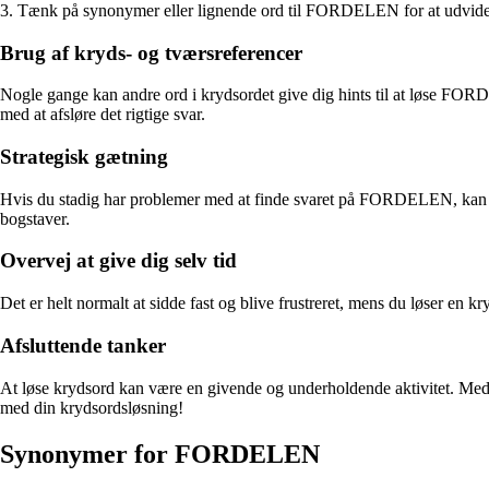
3. Tænk på synonymer eller lignende ord til FORDELEN for at udvide
Brug af kryds- og tværsreferencer
Nogle gange kan andre ord i krydsordet give dig hints til at løse F
med at afsløre det rigtige svar.
Strategisk gætning
Hvis du stadig har problemer med at finde svaret på FORDELEN, kan det 
bogstaver.
Overvej at give dig selv tid
Det er helt normalt at sidde fast og blive frustreret, mens du løser en k
Afsluttende tanker
At løse krydsord kan være en givende og underholdende aktivitet. Med
med din krydsordsløsning!
Synonymer for FORDELEN