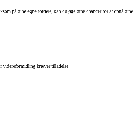
ærksom på dine egne fordele, kan du øge dine chancer for at opnå dine
r videreformidling kræver tilladelse.