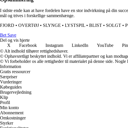
I sidste ende kan at have fordelen have en stor indvirkning på din suc
mål og trives i forskellige sammenhænge.
FJORD
•
OVERTØJ
•
SLYNGE
•
LYSTSPIL
•
BLIST
•
SOLGT
•
Bet Save
Del og vis hjerte
X
Facebook
Instagram
LinkedIn
YouTube
Pin
© Alt indhold tilhører rettighedshaver.
© Ophavsretligt beskyttet indhold. Vi er affiliatepartner og kan modtag
© Vi forbeholder os alle rettigheder til materialet på denne side. Nogle
Information
Gratis ressourcer
Særpriser
Vurderinger
Købeguides
Brugervejledning
Klip
Profil
Min konto
Abonnement
Omkostninger
Styrker