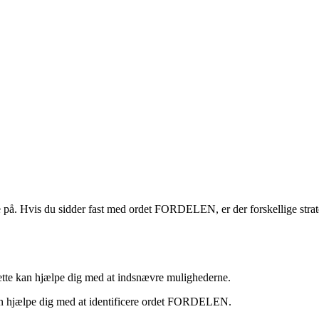
på. Hvis du sidder fast med ordet FORDELEN, er der forskellige strategi
ette kan hjælpe dig med at indsnævre mulighederne.
r kan hjælpe dig med at identificere ordet FORDELEN.