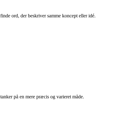
inde ord, der beskriver samme koncept eller idé.
 tanker på en mere præcis og varieret måde.