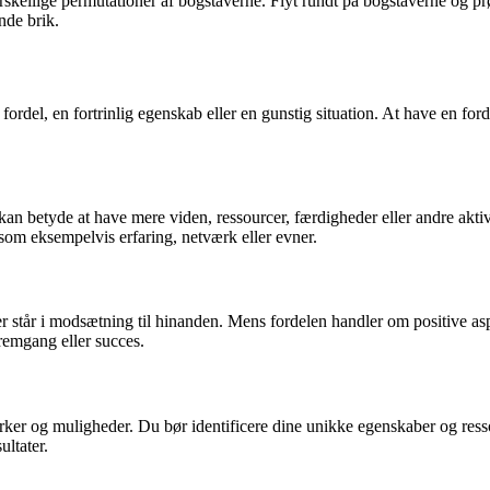
orskellige permutationer af bogstaverne. Flyt rundt på bogstaverne og p
nde brik.
fordel, en fortrinlig egenskab eller en gunstig situation. At have en forde
 betyde at have mere viden, ressourcer, færdigheder eller andre aktiver
 som eksempelvis erfaring, netværk eller evner.
r står i modsætning til hinanden. Mens fordelen handler om positive asp
remgang eller succes.
rker og muligheder. Du bør identificere dine unikke egenskaber og ressou
ultater.