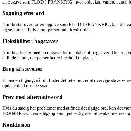
en opgave som FLOD I FRANKRIG, hvor ordet kan variere i antal b
Søgning efter ord
Når du står over for en opgave som FLOD I FRANKRIG, kan det være ny
og se, om et af disse ord passer ind i krydsordet.
Fleksibilitet i bogstaver
Når du arbejder med en opgave, hvor antallet af bogstaver ikke er givet
at finde et ord, der passer bedre i forhold til pladsen.
Brug af stavelser
En anden tilgang, når du finder det rette ord, er at overveje stavelser
opdage det korrekte svar.
Prøv med alternative ord
Hvis du stadig har problemer med at finde det rigtige ord, kan det vær
FRANKRIG. Denne tilgang kan hjælpe dig med at tænke bredere og m
Konklusion