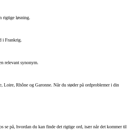
 rigtige løsning.
 i Frankrig.
 en relevant synonym.
ine, Loire, Rhône og Garonne. Når du støder på ordproblemer i din
s se på, hvordan du kan finde det rigtige ord, især når det kommer til