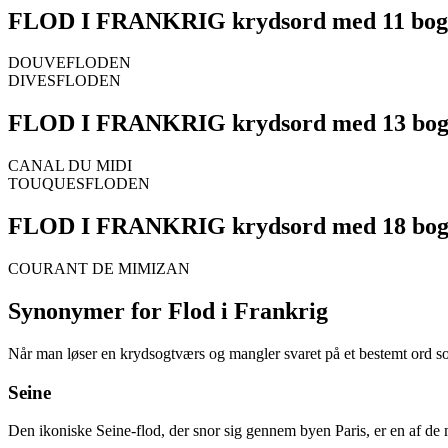
FLOD I FRANKRIG krydsord med 11 bog
DOUVEFLODEN
DIVESFLODEN
FLOD I FRANKRIG krydsord med 13 bog
CANAL DU MIDI
TOUQUESFLODEN
FLOD I FRANKRIG krydsord med 18 bog
COURANT DE MIMIZAN
Synonymer for Flod i Frankrig
Når man løser en krydsogtværs og mangler svaret på et bestemt ord som
Seine
Den ikoniske Seine-flod, der snor sig gennem byen Paris, er en af de m