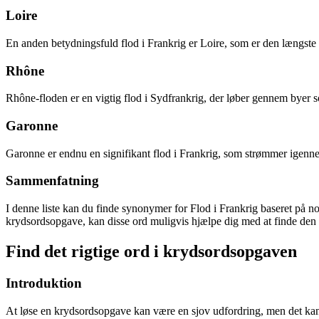
Loire
En anden betydningsfuld flod i Frankrig er Loire, som er den længste f
Rhône
Rhône-floden er en vigtig flod i Sydfrankrig, der løber gennem byer
Garonne
Garonne er endnu en signifikant flod i Frankrig, som strømmer igen
Sammenfatning
I denne liste kan du finde synonymer for Flod i Frankrig baseret på n
krydsordsopgave, kan disse ord muligvis hjælpe dig med at finde den r
Find det rigtige ord i krydsordsopgaven
Introduktion
At løse en krydsordsopgave kan være en sjov udfordring, men det kan væ