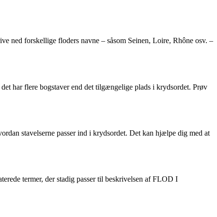
ve ned forskellige floders navne – såsom Seinen, Loire, Rhône osv. –
 det har flere bogstaver end det tilgængelige plads i krydsordet. Prøv
 hvordan stavelserne passer ind i krydsordet. Det kan hjælpe dig med at
terede termer, der stadig passer til beskrivelsen af FLOD I