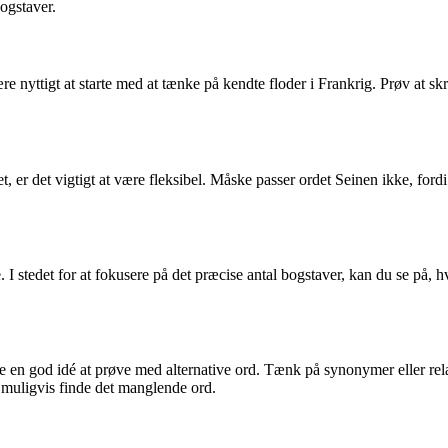
ogstaver.
ttigt at starte med at tænke på kendte floder i Frankrig. Prøv at skri
, er det vigtigt at være fleksibel. Måske passer ordet Seinen ikke, fordi
ne. I stedet for at fokusere på det præcise antal bogstaver, kan du se på,
e en god idé at prøve med alternative ord. Tænk på synonymer eller rela
uligvis finde det manglende ord.