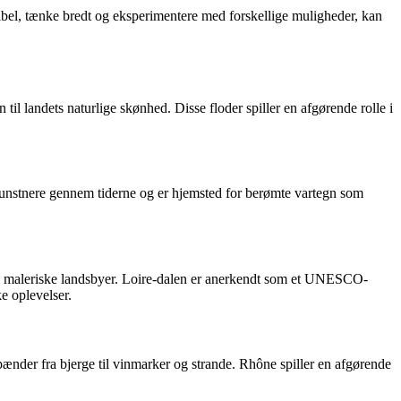
sibel, tænke bredt og eksperimentere med forskellige muligheder, kan
il landets naturlige skønhed. Disse floder spiller en afgørende rolle i
 kunstnere gennem tiderne og er hjemsted for berømte vartegn som
og maleriske landsbyer. Loire-dalen er anerkendt som et UNESCO-
e oplevelser.
pænder fra bjerge til vinmarker og strande. Rhône spiller en afgørende