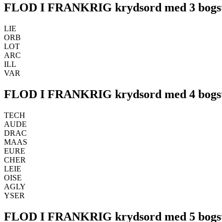
FLOD I FRANKRIG krydsord med 3 bogs
LIE
ORB
LOT
ARC
ILL
VAR
FLOD I FRANKRIG krydsord med 4 bogs
TECH
AUDE
DRAC
MAAS
EURE
CHER
LEIE
OISE
AGLY
YSER
FLOD I FRANKRIG krydsord med 5 bogs