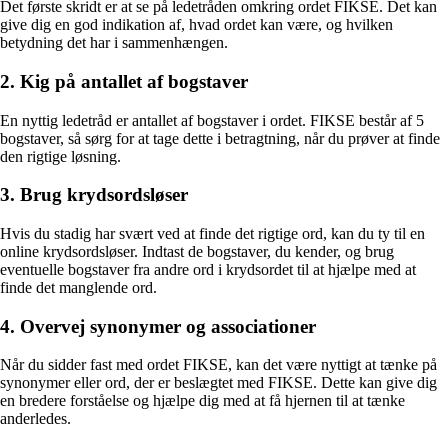
Det første skridt er at se på ledetråden omkring ordet FIKSE. Det kan
give dig en god indikation af, hvad ordet kan være, og hvilken
betydning det har i sammenhængen.
2. Kig på antallet af bogstaver
En nyttig ledetråd er antallet af bogstaver i ordet. FIKSE består af 5
bogstaver, så sørg for at tage dette i betragtning, når du prøver at finde
den rigtige løsning.
3. Brug krydsordsløser
Hvis du stadig har svært ved at finde det rigtige ord, kan du ty til en
online krydsordsløser. Indtast de bogstaver, du kender, og brug
eventuelle bogstaver fra andre ord i krydsordet til at hjælpe med at
finde det manglende ord.
4. Overvej synonymer og associationer
Når du sidder fast med ordet FIKSE, kan det være nyttigt at tænke på
synonymer eller ord, der er beslægtet med FIKSE. Dette kan give dig
en bredere forståelse og hjælpe dig med at få hjernen til at tænke
anderledes.