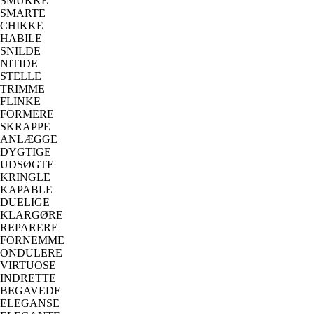
SMUKKE
SMARTE
CHIKKE
HABILE
SNILDE
NITIDE
STELLE
TRIMME
FLINKE
FORMERE
SKRAPPE
ANLÆGGE
DYGTIGE
UDSØGTE
KRINGLE
KAPABLE
DUELIGE
KLARGØRE
REPARERE
FORNEMME
ONDULERE
VIRTUOSE
INDRETTE
BEGAVEDE
ELEGANSE