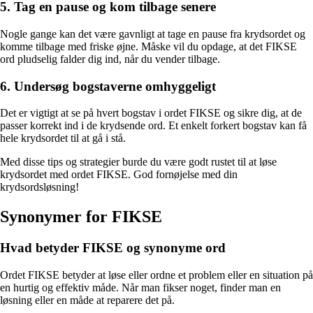
5. Tag en pause og kom tilbage senere
Nogle gange kan det være gavnligt at tage en pause fra krydsordet og
komme tilbage med friske øjne. Måske vil du opdage, at det FIKSE
ord pludselig falder dig ind, når du vender tilbage.
6. Undersøg bogstaverne omhyggeligt
Det er vigtigt at se på hvert bogstav i ordet FIKSE og sikre dig, at de
passer korrekt ind i de krydsende ord. Et enkelt forkert bogstav kan få
hele krydsordet til at gå i stå.
Med disse tips og strategier burde du være godt rustet til at løse
krydsordet med ordet FIKSE. God fornøjelse med din
krydsordsløsning!
Synonymer for FIKSE
Hvad betyder FIKSE og synonyme ord
Ordet FIKSE betyder at løse eller ordne et problem eller en situation på
en hurtig og effektiv måde. Når man fikser noget, finder man en
løsning eller en måde at reparere det på.