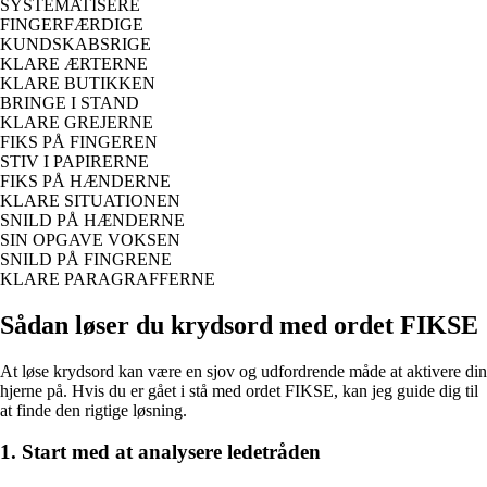
SYSTEMATISERE
FINGERFÆRDIGE
KUNDSKABSRIGE
KLARE ÆRTERNE
KLARE BUTIKKEN
BRINGE I STAND
KLARE GREJERNE
FIKS PÅ FINGEREN
STIV I PAPIRERNE
FIKS PÅ HÆNDERNE
KLARE SITUATIONEN
SNILD PÅ HÆNDERNE
SIN OPGAVE VOKSEN
SNILD PÅ FINGRENE
KLARE PARAGRAFFERNE
Sådan løser du krydsord med ordet FIKSE
At løse krydsord kan være en sjov og udfordrende måde at aktivere din
hjerne på. Hvis du er gået i stå med ordet FIKSE, kan jeg guide dig til
at finde den rigtige løsning.
1. Start med at analysere ledetråden