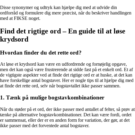
Disse synonymer og udtryk kan hjælpe dig med at udvide din
ordforråd og formulere dig mere præcist, når du beskriver handlingen
med at FIKSE noget.
Find det rigtige ord – En guide til at løse
krydsord
Hvordan finder du det rette ord?
At løse et krydsord kan være en udfordrende og fornøjelig opgave,
men det kan også være frustrerende at sidde fast på et enkelt ord. Et af
de vigtigste aspekter ved at finde det rigtige ord er at huske, at det kan
have forskellige antal bogstaver. Her er nogle tips til at hjælpe dig med
at finde det rette ord, selv når bogstavtallet ikke passer sammen.
1. Tænk på mulige bogstavkombinationer
Når du støder på et ord, der ikke passer med antallet af felter, så prøv at
tænke på alternative bogstavkombinationer. Det kan være fordi, ordet
er sammensat, eller der er en anden form for variation, der gør, at det
ikke passer med det forventede antal bogstaver.