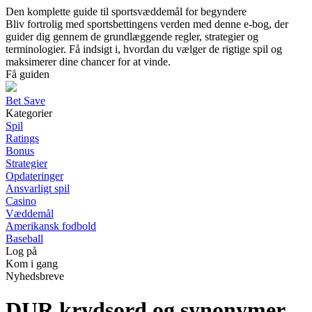
Den komplette guide til sportsvæddemål for begyndere
Bliv fortrolig med sportsbettingens verden med denne e-bog, der
guider dig gennem de grundlæggende regler, strategier og
terminologier. Få indsigt i, hvordan du vælger de rigtige spil og
maksimerer dine chancer for at vinde.
Få guiden
Bet Save
Kategorier
Spil
Ratings
Bonus
Strategier
Opdateringer
Ansvarligt spil
Casino
Væddemål
Amerikansk fodbold
Baseball
Log på
Kom i gang
Nyhedsbreve
DUR krydsord og synonymer