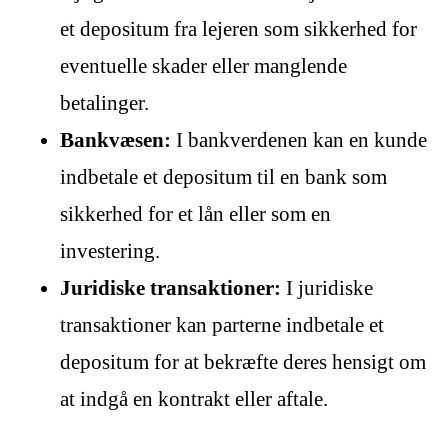
et depositum fra lejeren som sikkerhed for
eventuelle skader eller manglende
betalinger.
Bankvæsen:
I bankverdenen kan en kunde
indbetale et depositum til en bank som
sikkerhed for et lån eller som en
investering.
Juridiske transaktioner:
I juridiske
transaktioner kan parterne indbetale et
depositum for at bekræfte deres hensigt om
at indgå en kontrakt eller aftale.