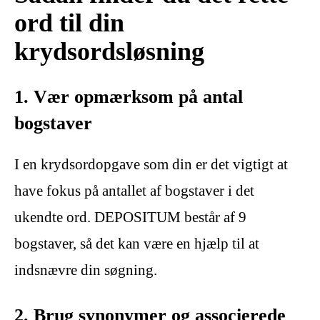
ord til din
krydsordsløsning
1. Vær opmærksom på antal
bogstaver
I en krydsordopgave som din er det vigtigt at
have fokus på antallet af bogstaver i det
ukendte ord. DEPOSITUM består af 9
bogstaver, så det kan være en hjælp til at
indsnævre din søgning.
2. Brug synonymer og associerede