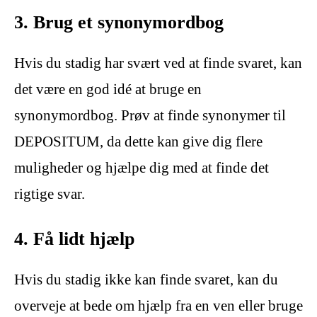
3. Brug et synonymordbog
Hvis du stadig har svært ved at finde svaret, kan
det være en god idé at bruge en
synonymordbog. Prøv at finde synonymer til
DEPOSITUM, da dette kan give dig flere
muligheder og hjælpe dig med at finde det
rigtige svar.
4. Få lidt hjælp
Hvis du stadig ikke kan finde svaret, kan du
overveje at bede om hjælp fra en ven eller bruge