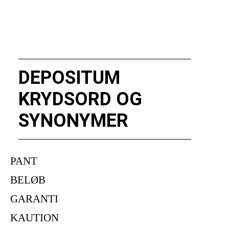
DEPOSITUM
KRYDSORD OG
SYNONYMER
PANT
BELØB
GARANTI
KAUTION