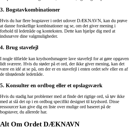
3. Bogstavkombinationer
Hvis du har flere bogstaver i ordet udover DÆKNAVN, kan du prøve
at danne forskellige kombinationer og se, om det giver mening i
forhold til ledetråde og konteksten. Dette kan hjælpe dig med at
indsnævre dine valgmuligheder.
4. Brug stavefejl
I nogle tilfælde kan krydsordsmagere lave stavefejl for at gøre opgaven
lidt sværere. Hvis du støder på et ord, der ikke giver mening, kan det
være en idé at se på, om der er en stavefejl i enten ordet selv eller en af
de tilstødende ledetråde.
5. Konsulter en ordbog eller et opslagsværk
Hvis du stadig har problemer med at finde det rigtige ord, så tøv ikke
med at slå det op i en ordbog specifikt designet til krydsord. Disse
ressourcer kan give dig en liste over mulige ord baseret på de
bogstaver, du allerede har.
Alt Om Ordet DÆKNAVN