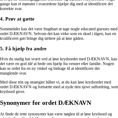
gange kan et mønster i svarordene hjælpe dig med at identificere det
korrekte svar.
4. Prøv at gætte
Sommetider kan det være frugtbart at tage nogle educated guesses med
ordet DÆKNAVN. Selvom det kan virke som en skud i tågen, kan en
kvalificeret gæt bringe dig tættere på at løse gåden.
5. Få hjælp fra andre
Hvis du stadig har svært ved at løse krydsordet med DÆKNAVN, kan
det være en god idé at bede om hjælp fra venner eller familie. Nogen
kan se ordet fra en ny vinkel og bidrage til at identificere det
manglende svar.
Med disse trin og strategier håber vi, at du kan løse krydsordet med
ordet DÆKNAVN og fortsætte med at nyde den sjove udfordring, som
krydsord giver.
Synonymer for ordet DÆKNAVN
At finde de rette synonymer kan være nøglen til at løse krydsord og