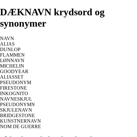
DÆKNAVN krydsord og
synonymer
NAVN
ALIAS
DUNLOP
FLAMMEN
LØNNAVN
MICHELIN
GOODYEAR
ALIASSET
PSEUDONYM
FIRESTONE
INKOGNITO
NAVNESKJUL
PSEUDONYMN
SKJULENAVN
BRIDGESTONE
KUNSTNERNAVN
NOM DE GUERRE