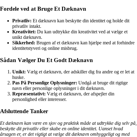
Fordele ved at Bruge Et Dæknavn
Privatliv:
Et dæknavn kan beskytte din identitet og holde dit
privatliv intakt.
Kreativitet:
Du kan udtrykke din kreativitet ved at vælge et
unikt dæknavn.
Sikkerhed:
Brugen af et dæknavn kan hjælpe med at forhindre
identitetstyveri og online misbrug.
Sådan Vælger Du Et Godt Dæknavn
Unikt:
Vælg et dæknavn, der adskiller dig fra andre og er let at
huske.
Pas På Personlige Oplysninger:
Undgå at bruge dit rigtige
navn eller personlige oplysninger i dit dæknavn.
Repræsentativt:
Vælg et dæknavn, der afspejler din
personlighed eller interesser.
Afsluttende Tanker
Et dæknavn kan være en sjov og praktisk måde at udtrykke dig selv på,
beskytte dit privatliv eller skabe en online identitet. Uanset hvad
årsagen er, er det vigtigt at vælge dit dæknavn omhyggeligt og med