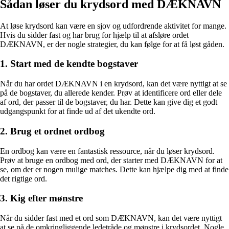
Sådan løser du krydsord med DÆKNAVN
At løse krydsord kan være en sjov og udfordrende aktivitet for mange.
Hvis du sidder fast og har brug for hjælp til at afsløre ordet
DÆKNAVN, er der nogle strategier, du kan følge for at få løst gåden.
1. Start med de kendte bogstaver
Når du har ordet DÆKNAVN i en krydsord, kan det være nyttigt at se
på de bogstaver, du allerede kender. Prøv at identificere ord eller dele
af ord, der passer til de bogstaver, du har. Dette kan give dig et godt
udgangspunkt for at finde ud af det ukendte ord.
2. Brug et ordnet ordbog
En ordbog kan være en fantastisk ressource, når du løser krydsord.
Prøv at bruge en ordbog med ord, der starter med DÆKNAVN for at
se, om der er nogen mulige matches. Dette kan hjælpe dig med at finde
det rigtige ord.
3. Kig efter mønstre
Når du sidder fast med et ord som DÆKNAVN, kan det være nyttigt
at se på de omkringliggende ledetråde og mønstre i krydsordet. Nogle