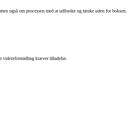
var, men også om processen med at udforske og tænke uden for boksen.
r videreformidling kræver tilladelse.