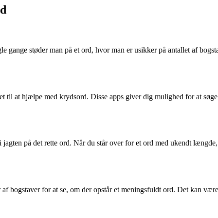
rd
gange støder man på et ord, hvor man er usikker på antallet af bogstave
t til at hjælpe med krydsord. Disse apps giver dig mulighed for at søge 
agten på det rette ord. Når du står over for et ord med ukendt længde, 
 af bogstaver for at se, om der opstår et meningsfuldt ord. Det kan væ