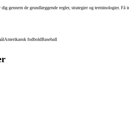
 dig gennem de grundlæggende regler, strategier og terminologier. Få i
ål
Amerikansk fodbold
Baseball
er