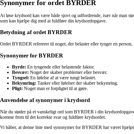
Synonymer for ordet BYRDER
At løse krydsord kan være både sjovt og udfordrende, især når man s
som kan hjælpe dig med at fuldføre din krydsordopgave.
Betydning af ordet BYRDER
Ordet BYRDER refererer til noget, der belaster eller tynger en person, e
Synonymer for BYRDER
Byrde:
En tyngende eller belastende faktor.
Besvær:
Noget der skaber problemer eller besvær.
Tyngsel:
En følelse af at være tungt belastet.
Bekymring:
Tanker eller følelser der skaber bekymring.
Pligt:
Noget man er forpligtet til at gøre.
Anvendelse af synonymer i krydsord
Når du støder på et vanskeligt ord som BYRDER i din krydsordopgave, k
komme frem til det korrekte svar og fuldføre krydsordet.
Vi håber, at denne liste med synonymer for BYRDER har været hjælpso