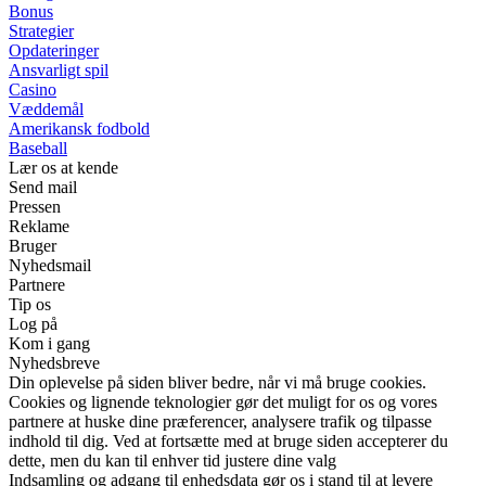
Bonus
Strategier
Opdateringer
Ansvarligt spil
Casino
Væddemål
Amerikansk fodbold
Baseball
Lær os at kende
Send mail
Pressen
Reklame
Bruger
Nyhedsmail
Partnere
Tip os
Log på
Kom i gang
Nyhedsbreve
Din oplevelse på siden bliver bedre, når vi må bruge cookies.
Cookies og lignende teknologier gør det muligt for os og vores
partnere at huske dine præferencer, analysere trafik og tilpasse
indhold til dig. Ved at fortsætte med at bruge siden accepterer du
dette, men du kan til enhver tid justere dine valg
Indsamling og adgang til enhedsdata gør os i stand til at levere