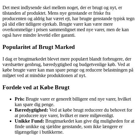
Det mest indlysende skel mellem noget, der er brugt og nyt, er
tilstanden af produktet. Mens nye genstande er friske fra
producenten og aldrig har været ejt, har brugte genstande typisk tegn
på slid eller tidligere ejerkab. Brugte varer kan være mere
overkommelige i prisen sammenlignet med nye varer, men de kan
også have mindre levetid eller garanti.
Popularitet af Brugt Marked
I dag er brugtmarkedet blevet mere populært blandt forbrugere, der
værdsætter genbrug, bæredygtighed og budgetvenlige køb. Ved at
købe brugte varer kan man spare penge og reducere belastningen på
miljøet ved at mindske produktionen af nyt.
Fordele ved at Købe Brugt
Pris:
Brugte varer er generelt billigere end nye varer, hvilket
kan spare dig penge.
Bæredygtighed:
Ved at købe brugt reducerer du behovet for
at producere nye varer, hvilket er mere miljøvenligt.
Unikke Fund:
Brugtmarkedet kan give dig muligheden for at
finde unikke og sjældne genstande, som ikke længere er
tilgængelige i butikkerne.