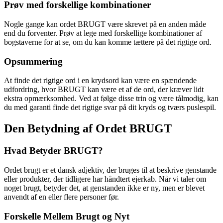
Prøv med forskellige kombinationer
Nogle gange kan ordet BRUGT være skrevet på en anden måde
end du forventer. Prøv at lege med forskellige kombinationer af
bogstaverne for at se, om du kan komme tættere på det rigtige ord.
Opsummering
At finde det rigtige ord i en krydsord kan være en spændende
udfordring, hvor BRUGT kan være et af de ord, der kræver lidt
ekstra opmærksomhed. Ved at følge disse trin og være tålmodig, kan
du med garanti finde det rigtige svar på dit kryds og tværs puslespil.
Den Betydning af Ordet BRUGT
Hvad Betyder BRUGT?
Ordet brugt er et dansk adjektiv, der bruges til at beskrive genstande
eller produkter, der tidligere har håndtert ejerkab. Når vi taler om
noget brugt, betyder det, at genstanden ikke er ny, men er blevet
anvendt af en eller flere personer før.
Forskelle Mellem Brugt og Nyt