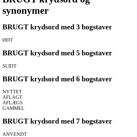
synonymer
BRUGT krydsord med 3 bogstaver
ØDT
BRUGT krydsord med 5 bogstaver
SLIDT
BRUGT krydsord med 6 bogstaver
NYTTET
AFLAGT
AFLÆGS
GAMMEL
BRUGT krydsord med 7 bogstaver
ANVENDT