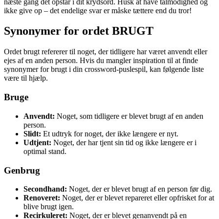
næste gang det opstår i dit krydsord. Husk at have tålmodighed og
ikke give op – det endelige svar er måske tættere end du tror!
Synonymer for ordet BRUGT
Ordet brugt refererer til noget, der tidligere har været anvendt eller
ejes af en anden person. Hvis du mangler inspiration til at finde
synonymer for brugt i din crossword-puslespil, kan følgende liste
være til hjælp.
Bruge
Anvendt:
Noget, som tidligere er blevet brugt af en anden
person.
Slidt:
Et udtryk for noget, der ikke længere er nyt.
Udtjent:
Noget, der har tjent sin tid og ikke længere er i
optimal stand.
Genbrug
Secondhand:
Noget, der er blevet brugt af en person før dig.
Renoveret:
Noget, der er blevet repareret eller opfrisket for at
blive brugt igen.
Recirkuleret:
Noget, der er blevet genanvendt på en