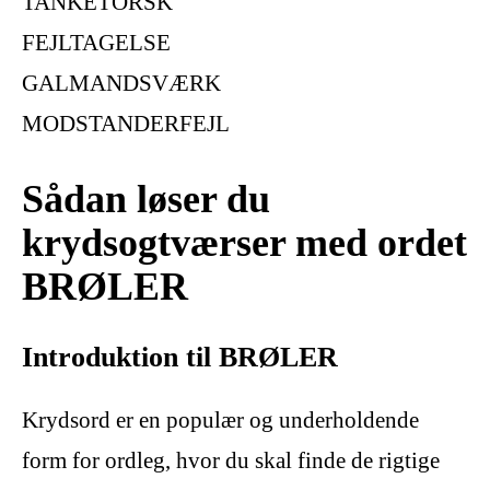
TANKETORSK
FEJLTAGELSE
GALMANDSVÆRK
MODSTANDERFEJL
Sådan løser du
krydsogtværser med ordet
BRØLER
Introduktion til BRØLER
Krydsord er en populær og underholdende
form for ordleg, hvor du skal finde de rigtige