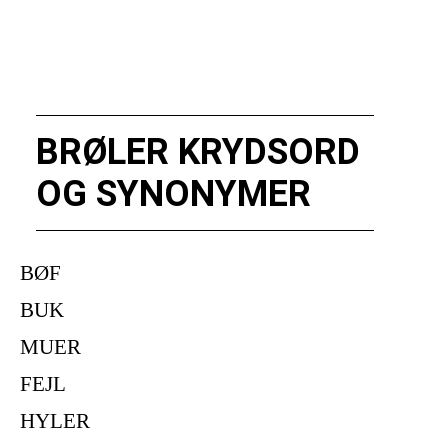
BRØLER KRYDSORD
OG SYNONYMER
BØF
BUK
MUER
FEJL
HYLER