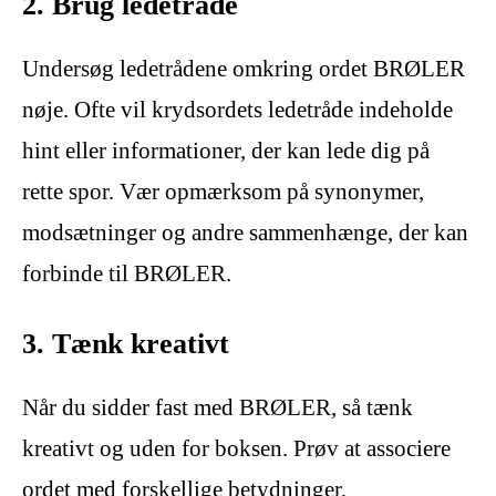
2. Brug ledetråde
Undersøg ledetrådene omkring ordet BRØLER
nøje. Ofte vil krydsordets ledetråde indeholde
hint eller informationer, der kan lede dig på
rette spor. Vær opmærksom på synonymer,
modsætninger og andre sammenhænge, der kan
forbinde til BRØLER.
3. Tænk kreativt
Når du sidder fast med BRØLER, så tænk
kreativt og uden for boksen. Prøv at associere
ordet med forskellige betydninger,