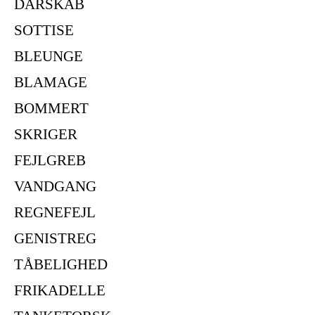
DÅRSKAB
SOTTISE
BLEUNGE
BLAMAGE
BOMMERT
SKRIGER
FEJLGREB
VANDGANG
REGNEFEJL
GENISTREG
TÅBELIGHED
FRIKADELLE