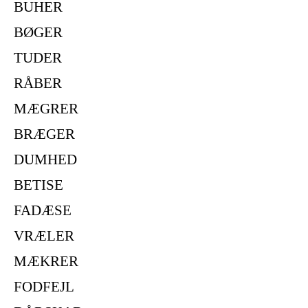
BUHER
BØGER
TUDER
RÅBER
MÆGRER
BRÆGER
DUMHED
BETISE
FADÆSE
VRÆLER
MÆKRER
FODFEJL