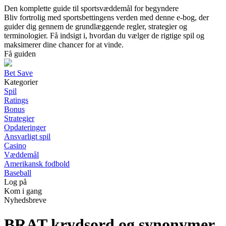
Den komplette guide til sportsvæddemål for begyndere
Bliv fortrolig med sportsbettingens verden med denne e-bog, der
guider dig gennem de grundlæggende regler, strategier og
terminologier. Få indsigt i, hvordan du vælger de rigtige spil og
maksimerer dine chancer for at vinde.
Få guiden
Bet Save
Kategorier
Spil
Ratings
Bonus
Strategier
Opdateringer
Ansvarligt spil
Casino
Væddemål
Amerikansk fodbold
Baseball
Log på
Kom i gang
Nyhedsbreve
BRAT krydsord og synonymer