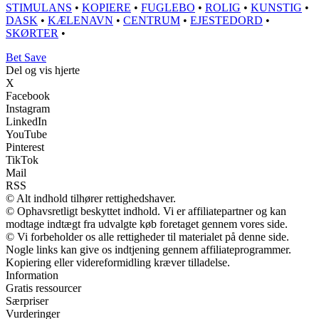
STIMULANS
•
KOPIERE
•
FUGLEBO
•
ROLIG
•
KUNSTIG
•
DASK
•
KÆLENAVN
•
CENTRUM
•
EJESTEDORD
•
SKØRTER
•
Bet Save
Del og vis hjerte
X
Facebook
Instagram
LinkedIn
YouTube
Pinterest
TikTok
Mail
RSS
© Alt indhold tilhører rettighedshaver.
© Ophavsretligt beskyttet indhold. Vi er affiliatepartner og kan
modtage indtægt fra udvalgte køb foretaget gennem vores side.
© Vi forbeholder os alle rettigheder til materialet på denne side.
Nogle links kan give os indtjening gennem affiliateprogrammer.
Kopiering eller videreformidling kræver tilladelse.
Information
Gratis ressourcer
Særpriser
Vurderinger