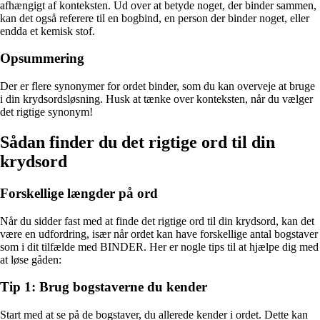
afhængigt af konteksten. Ud over at betyde noget, der binder sammen,
kan det også referere til en bogbind, en person der binder noget, eller
endda et kemisk stof.
Opsummering
Der er flere synonymer for ordet binder, som du kan overveje at bruge
i din krydsordsløsning. Husk at tænke over konteksten, når du vælger
det rigtige synonym!
Sådan finder du det rigtige ord til din
krydsord
Forskellige længder på ord
Når du sidder fast med at finde det rigtige ord til din krydsord, kan det
være en udfordring, især når ordet kan have forskellige antal bogstaver
som i dit tilfælde med BINDER. Her er nogle tips til at hjælpe dig med
at løse gåden:
Tip 1: Brug bogstaverne du kender
Start med at se på de bogstaver, du allerede kender i ordet. Dette kan