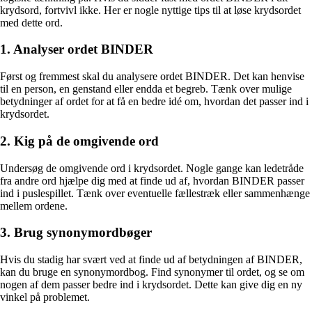
krydsord, fortvivl ikke. Her er nogle nyttige tips til at løse krydsordet
med dette ord.
1. Analyser ordet BINDER
Først og fremmest skal du analysere ordet BINDER. Det kan henvise
til en person, en genstand eller endda et begreb. Tænk over mulige
betydninger af ordet for at få en bedre idé om, hvordan det passer ind i
krydsordet.
2. Kig på de omgivende ord
Undersøg de omgivende ord i krydsordet. Nogle gange kan ledetråde
fra andre ord hjælpe dig med at finde ud af, hvordan BINDER passer
ind i puslespillet. Tænk over eventuelle fællestræk eller sammenhænge
mellem ordene.
3. Brug synonymordbøger
Hvis du stadig har svært ved at finde ud af betydningen af BINDER,
kan du bruge en synonymordbog. Find synonymer til ordet, og se om
nogen af dem passer bedre ind i krydsordet. Dette kan give dig en ny
vinkel på problemet.