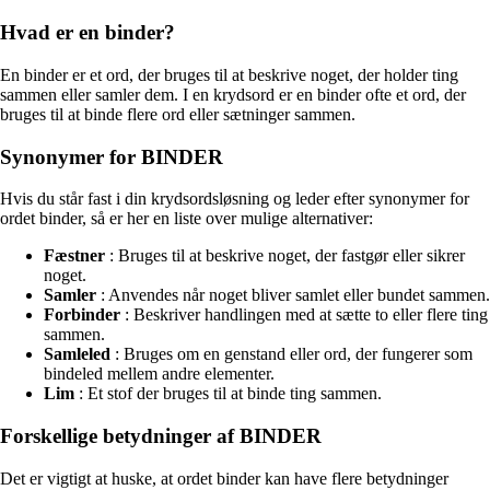
Hvad er en binder?
En binder er et ord, der bruges til at beskrive noget, der holder ting
sammen eller samler dem. I en krydsord er en binder ofte et ord, der
bruges til at binde flere ord eller sætninger sammen.
Synonymer for BINDER
Hvis du står fast i din krydsordsløsning og leder efter synonymer for
ordet binder, så er her en liste over mulige alternativer:
Fæstner
: Bruges til at beskrive noget, der fastgør eller sikrer
noget.
Samler
: Anvendes når noget bliver samlet eller bundet sammen.
Forbinder
: Beskriver handlingen med at sætte to eller flere ting
sammen.
Samleled
: Bruges om en genstand eller ord, der fungerer som
bindeled mellem andre elementer.
Lim
: Et stof der bruges til at binde ting sammen.
Forskellige betydninger af BINDER
Det er vigtigt at huske, at ordet binder kan have flere betydninger