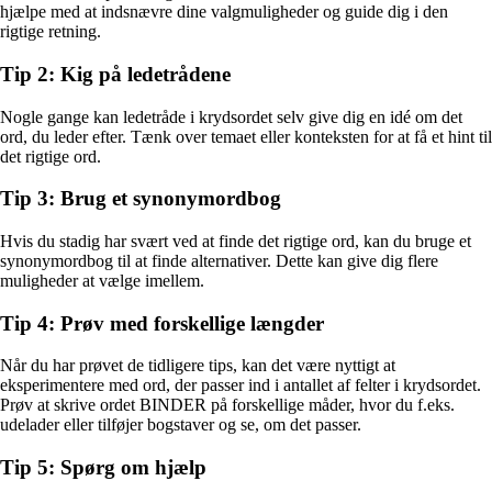
hjælpe med at indsnævre dine valgmuligheder og guide dig i den
rigtige retning.
Tip 2: Kig på ledetrådene
Nogle gange kan ledetråde i krydsordet selv give dig en idé om det
ord, du leder efter. Tænk over temaet eller konteksten for at få et hint til
det rigtige ord.
Tip 3: Brug et synonymordbog
Hvis du stadig har svært ved at finde det rigtige ord, kan du bruge et
synonymordbog til at finde alternativer. Dette kan give dig flere
muligheder at vælge imellem.
Tip 4: Prøv med forskellige længder
Når du har prøvet de tidligere tips, kan det være nyttigt at
eksperimentere med ord, der passer ind i antallet af felter i krydsordet.
Prøv at skrive ordet BINDER på forskellige måder, hvor du f.eks.
udelader eller tilføjer bogstaver og se, om det passer.
Tip 5: Spørg om hjælp