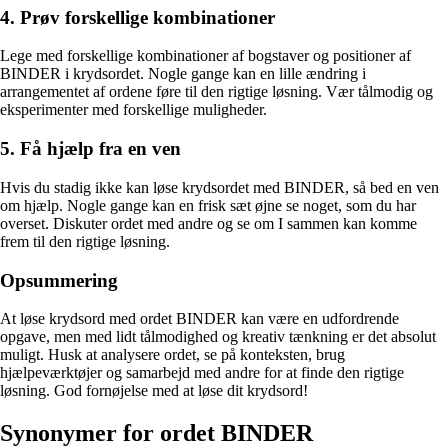
4. Prøv forskellige kombinationer
Lege med forskellige kombinationer af bogstaver og positioner af
BINDER i krydsordet. Nogle gange kan en lille ændring i
arrangementet af ordene føre til den rigtige løsning. Vær tålmodig og
eksperimenter med forskellige muligheder.
5. Få hjælp fra en ven
Hvis du stadig ikke kan løse krydsordet med BINDER, så bed en ven
om hjælp. Nogle gange kan en frisk sæt øjne se noget, som du har
overset. Diskuter ordet med andre og se om I sammen kan komme
frem til den rigtige løsning.
Opsummering
At løse krydsord med ordet BINDER kan være en udfordrende
opgave, men med lidt tålmodighed og kreativ tænkning er det absolut
muligt. Husk at analysere ordet, se på konteksten, brug
hjælpeværktøjer og samarbejd med andre for at finde den rigtige
løsning. God fornøjelse med at løse dit krydsord!
Synonymer for ordet BINDER