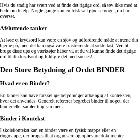
Hvis du stadig har svært ved at finde det rigtige ord, så tøv ikke med at
bede om hjælp. Nogle gange kan en frisk sæt øjne se noget, du har
overset.
Afsluttende tanker
At løse et krydsord kan være en sjov og udfordrende måde at træne din
hjerne på, men det kan også være frustrerende at sidde fast. Ved at
bruge disse tips og værktøjer håber vi, at du vil kunne finde det rigtige
ord til din krydsord og fuldføre det med succes!
Den Store Betydning af Ordet BINDER
Hvad er en Binder?
En binder kan have forskellige betydninger afhængig af konteksten,
hvor det anvendes. Generelt refererer begrebet binder til noget, der
binder eller samler ting sammen.
Binder i Kontekst
I skolekontekst kan en binder være en fysisk mappe eller en
ringmappe, der bruges til at organisere og opbevare dokumenter.