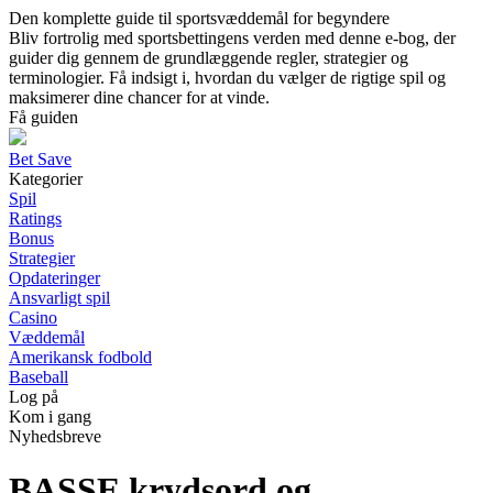
Den komplette guide til sportsvæddemål for begyndere
Bliv fortrolig med sportsbettingens verden med denne e-bog, der
guider dig gennem de grundlæggende regler, strategier og
terminologier. Få indsigt i, hvordan du vælger de rigtige spil og
maksimerer dine chancer for at vinde.
Få guiden
Bet Save
Kategorier
Spil
Ratings
Bonus
Strategier
Opdateringer
Ansvarligt spil
Casino
Væddemål
Amerikansk fodbold
Baseball
Log på
Kom i gang
Nyhedsbreve
BASSE krydsord og