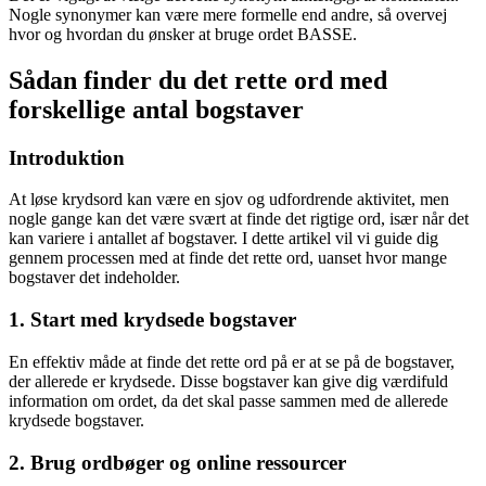
Nogle synonymer kan være mere formelle end andre, så overvej
hvor og hvordan du ønsker at bruge ordet BASSE.
Sådan finder du det rette ord med
forskellige antal bogstaver
Introduktion
At løse krydsord kan være en sjov og udfordrende aktivitet, men
nogle gange kan det være svært at finde det rigtige ord, især når det
kan variere i antallet af bogstaver. I dette artikel vil vi guide dig
gennem processen med at finde det rette ord, uanset hvor mange
bogstaver det indeholder.
1. Start med krydsede bogstaver
En effektiv måde at finde det rette ord på er at se på de bogstaver,
der allerede er krydsede. Disse bogstaver kan give dig værdifuld
information om ordet, da det skal passe sammen med de allerede
krydsede bogstaver.
2. Brug ordbøger og online ressourcer