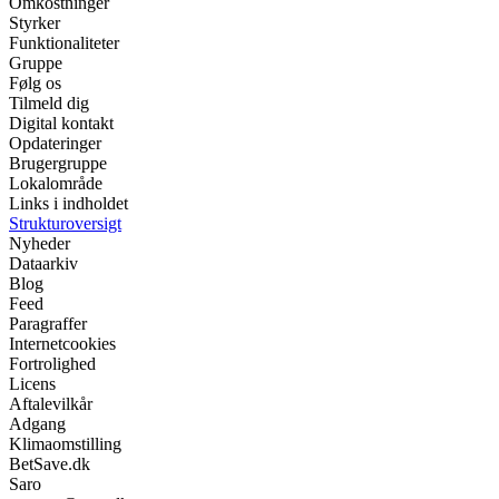
Omkostninger
Styrker
Funktionaliteter
Gruppe
Følg os
Tilmeld dig
Digital kontakt
Opdateringer
Brugergruppe
Lokalområde
Links i indholdet
Strukturoversigt
Nyheder
Dataarkiv
Blog
Feed
Paragraffer
Internetcookies
Fortrolighed
Licens
Aftalevilkår
Adgang
Klimaomstilling
BetSave.dk
Saro