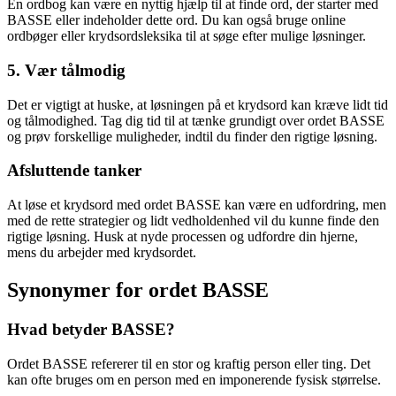
En ordbog kan være en nyttig hjælp til at finde ord, der starter med
BASSE eller indeholder dette ord. Du kan også bruge online
ordbøger eller krydsordsleksika til at søge efter mulige løsninger.
5. Vær tålmodig
Det er vigtigt at huske, at løsningen på et krydsord kan kræve lidt tid
og tålmodighed. Tag dig tid til at tænke grundigt over ordet BASSE
og prøv forskellige muligheder, indtil du finder den rigtige løsning.
Afsluttende tanker
At løse et krydsord med ordet BASSE kan være en udfordring, men
med de rette strategier og lidt vedholdenhed vil du kunne finde den
rigtige løsning. Husk at nyde processen og udfordre din hjerne,
mens du arbejder med krydsordet.
Synonymer for ordet BASSE
Hvad betyder BASSE?
Ordet BASSE refererer til en stor og kraftig person eller ting. Det
kan ofte bruges om en person med en imponerende fysisk størrelse.