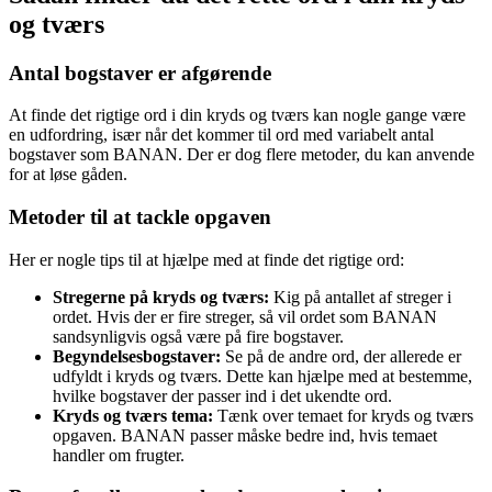
og tværs
Antal bogstaver er afgørende
At finde det rigtige ord i din kryds og tværs kan nogle gange være
en udfordring, især når det kommer til ord med variabelt antal
bogstaver som BANAN. Der er dog flere metoder, du kan anvende
for at løse gåden.
Metoder til at tackle opgaven
Her er nogle tips til at hjælpe med at finde det rigtige ord:
Stregerne på kryds og tværs:
Kig på antallet af streger i
ordet. Hvis der er fire streger, så vil ordet som BANAN
sandsynligvis også være på fire bogstaver.
Begyndelsesbogstaver:
Se på de andre ord, der allerede er
udfyldt i kryds og tværs. Dette kan hjælpe med at bestemme,
hvilke bogstaver der passer ind i det ukendte ord.
Kryds og tværs tema:
Tænk over temaet for kryds og tværs
opgaven. BANAN passer måske bedre ind, hvis temaet
handler om frugter.