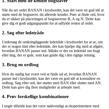
1. Start med de kendte bogstaver
Når du ser ordet BANAN i krydsordet, kan det være en god idé at
starte med de bogstaver, du allerede kender. Prøv at finde ord, hvor
du er sikker på placeringen af bogstaverne B, A og N. Dette kan
give dig et godt udgangspunkt for at udfylde resten af ordet.
2. Søg efter ledetråde
Undersøg de omkringliggende ledetråde i krydsordet for at se, om
der er nogen hint eller ledetråde, der kan hjælpe dig med at afgøre,
hvordan BANAN passer ind. Måske er der en ledetråd om frugt
eller ting, der er gule, som kan guide dig i den rigtige retning.
3. Brug en ordbog
Hvis du stadig har svært ved at finde ud af, hvordan BANAN
passer ind i krydsordet, kan det være en god idé at konsultere en
ordbog. Søg efter ord, der starter med BAN eller slutter med AN.
Dette kan give dig flere muligheder at arbejde med.
4. Prøv forskellige kombinationer
I nogle tilfælde kan det være nødvendigt at eksperimentere med