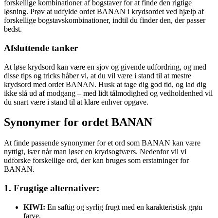
forskellige kombinationer af bogstaver for at finde den rigtige
løsning. Prøv at udfylde ordet BANAN i krydsordet ved hjælp af
forskellige bogstavskombinationer, indtil du finder den, der passer
bedst.
Afsluttende tanker
At løse krydsord kan være en sjov og givende udfordring, og med
disse tips og tricks håber vi, at du vil være i stand til at mestre
krydsord med ordet BANAN. Husk at tage dig god tid, og lad dig
ikke slå ud af modgang – med lidt tålmodighed og vedholdenhed vil
du snart være i stand til at klare enhver opgave.
Synonymer for ordet BANAN
At finde passende synonymer for et ord som BANAN kan være
nyttigt, især når man løser en krydsogtværs. Nedenfor vil vi
udforske forskellige ord, der kan bruges som erstatninger for
BANAN.
1. Frugtige alternativer:
KIWI:
En saftig og syrlig frugt med en karakteristisk grøn
farve.