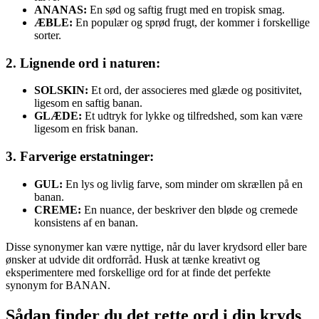
ANANAS:
En sød og saftig frugt med en tropisk smag.
ÆBLE:
En populær og sprød frugt, der kommer i forskellige
sorter.
2. Lignende ord i naturen:
SOLSKIN:
Et ord, der associeres med glæde og positivitet,
ligesom en saftig banan.
GLÆDE:
Et udtryk for lykke og tilfredshed, som kan være
ligesom en frisk banan.
3. Farverige erstatninger:
GUL:
En lys og livlig farve, som minder om skrællen på en
banan.
CREME:
En nuance, der beskriver den bløde og cremede
konsistens af en banan.
Disse synonymer kan være nyttige, når du laver krydsord eller bare
ønsker at udvide dit ordforråd. Husk at tænke kreativt og
eksperimentere med forskellige ord for at finde det perfekte
synonym for BANAN.
Sådan finder du det rette ord i din kryds