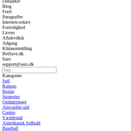
Dataarkiv
Blog
Feed
Paragraffer
Internetcookies
Fortrolighed
Licens
Aftalevilkår
Adgang
Klimaomstilling
BetSave.dk
Saro
support@saro.dk
Kategorier
Spil
Ratings
Bonus
Strategier
Opdateringer
Ansvarligt spil
Casino
Væddemål
Amerikansk fodbold
Baseball