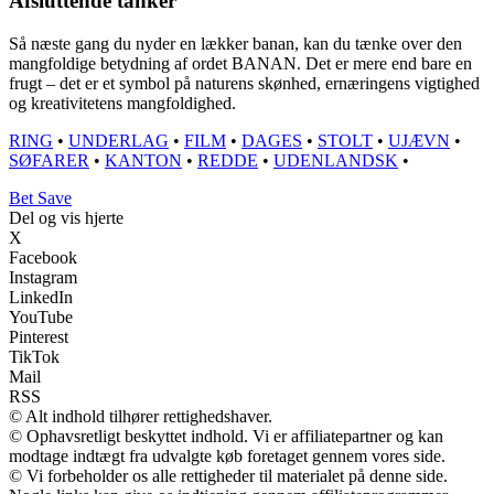
Afsluttende tanker
Så næste gang du nyder en lækker banan, kan du tænke over den
mangfoldige betydning af ordet BANAN. Det er mere end bare en
frugt – det er et symbol på naturens skønhed, ernæringens vigtighed
og kreativitetens mangfoldighed.
RING
•
UNDERLAG
•
FILM
•
DAGES
•
STOLT
•
UJÆVN
•
SØFARER
•
KANTON
•
REDDE
•
UDENLANDSK
•
Bet Save
Del og vis hjerte
X
Facebook
Instagram
LinkedIn
YouTube
Pinterest
TikTok
Mail
RSS
© Alt indhold tilhører rettighedshaver.
© Ophavsretligt beskyttet indhold. Vi er affiliatepartner og kan
modtage indtægt fra udvalgte køb foretaget gennem vores side.
© Vi forbeholder os alle rettigheder til materialet på denne side.