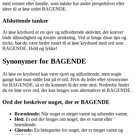
med venner eller familie, som måske har andre perspektiver eller
ideer til at løse ordet BAGENDE.
Afsluttende tanker
At løse krydsord er en sjov og udfordrende aktivitet, der kræver
både tålmodighed og kreativ tænkning. Ved at bruge disse tips og
tricks, bør du være bedre rustet til at løse krydsord med ord som
BAGENDE. Held og lykke!
Synonymer for BAGENDE
At løse en krydsord kan være sjovt og udfordrende, men nogle
gange kan man sidde fast på et ord. Hvis du leder efter synonymer
for BAGENDE, så er du kommet til det rette sted. Nedenfor finder
du en liste over ord, der kan bruges som alternativer til BAGENDE.
Ord der beskriver noget, der er BAGENDE
Brændende:
Når noget er meget varmt og udsender varme.
Hed:
Et ord der bruges om noget, der er varmt eller
brændende.
Gloende:
En betegnelse for noget, der er meget varmt og