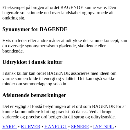
Et eksempel på brugen af ordet BAGENDE kunne være: Den
bagen-de sol skinnede ned over landskabet og opvarmede alt
omkring sig.
Synonymer for BAGENDE
Hvis du leder efter andre måder at udtrykke det samme koncept, kan
du overveje synonymer såsom glødende, skoldende eller
brændende.
Udtrykket i dansk kultur
I dansk kultur kan ordet BAGENDE associeres med ideen om
varme som en kilde til energi og vitalitet. Det kan også vække
minder om sommerdage og solskin.
Afsluttende bemærkninger
Det er vigtigt at forstå betydningen af et ord som BAGENDE for at
kunne kommunikere klart og præcist på dansk. Ved at bruge
varierede og præcise ord beriger du dit sprog og udtryksmåde.
VARIG
•
KURVER
•
HANFUGL
•
SENERE
•
LYSTSPIL
•