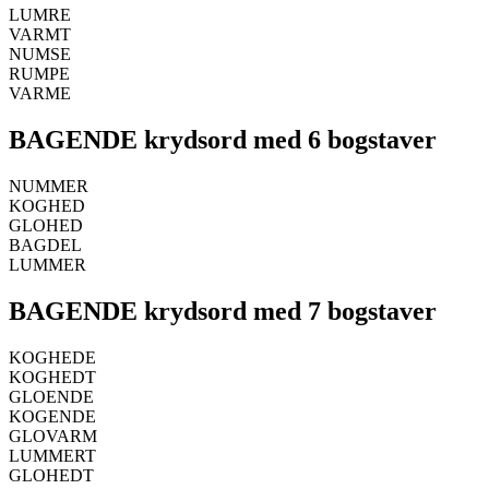
LUMRE
VARMT
NUMSE
RUMPE
VARME
BAGENDE krydsord med 6 bogstaver
NUMMER
KOGHED
GLOHED
BAGDEL
LUMMER
BAGENDE krydsord med 7 bogstaver
KOGHEDE
KOGHEDT
GLOENDE
KOGENDE
GLOVARM
LUMMERT
GLOHEDT