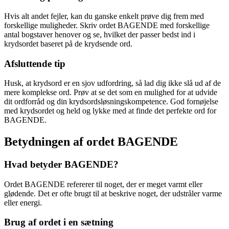
Hvis alt andet fejler, kan du ganske enkelt prøve dig frem med
forskellige muligheder. Skriv ordet BAGENDE med forskellige
antal bogstaver henover og se, hvilket der passer bedst ind i
krydsordet baseret på de krydsende ord.
Afsluttende tip
Husk, at krydsord er en sjov udfordring, så lad dig ikke slå ud af de
mere komplekse ord. Prøv at se det som en mulighed for at udvide
dit ordforråd og din krydsordsløsningskompetence. God fornøjelse
med krydsordet og held og lykke med at finde det perfekte ord for
BAGENDE.
Betydningen af ordet BAGENDE
Hvad betyder BAGENDE?
Ordet BAGENDE refererer til noget, der er meget varmt eller
glødende. Det er ofte brugt til at beskrive noget, der udstråler varme
eller energi.
Brug af ordet i en sætning