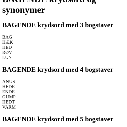
synonymer
BAGENDE krydsord med 3 bogstaver
BAG
HÆK
HED
RØV
LUN
BAGENDE krydsord med 4 bogstaver
ANUS
HEDE
ENDE
GUMP
HEDT
VARM
BAGENDE krydsord med 5 bogstaver